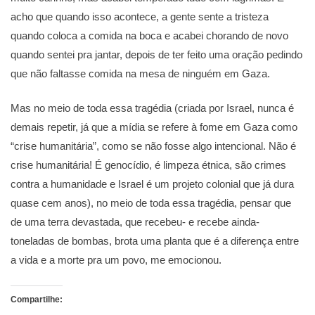
acho que quando isso acontece, a gente sente a tristeza
quando coloca a comida na boca e acabei chorando de novo
quando sentei pra jantar, depois de ter feito uma oração pedindo
que não faltasse comida na mesa de ninguém em Gaza.
Mas no meio de toda essa tragédia (criada por Israel, nunca é
demais repetir, já que a mídia se refere à fome em Gaza como
“crise humanitária”, como se não fosse algo intencional. Não é
crise humanitária! É genocídio, é limpeza étnica, são crimes
contra a humanidade e Israel é um projeto colonial que já dura
quase cem anos), no meio de toda essa tragédia, pensar que
de uma terra devastada, que recebeu- e recebe ainda-
toneladas de bombas, brota uma planta que é a diferença entre
a vida e a morte pra um povo, me emocionou.
Compartilhe: