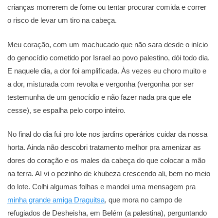
crianças morrerem de fome ou tentar procurar comida e correr
o risco de levar um tiro na cabeça.
Meu coração, com um machucado que não sara desde o início
do genocídio cometido por Israel ao povo palestino, dói todo dia.
E naquele dia, a dor foi amplificada. Às vezes eu choro muito e
a dor, misturada com revolta e vergonha (vergonha por ser
testemunha de um genocídio e não fazer nada pra que ele
cesse), se espalha pelo corpo inteiro.
No final do dia fui pro lote nos jardins operários cuidar da nossa
horta. Ainda não descobri tratamento melhor pra amenizar as
dores do coração e os males da cabeça do que colocar a mão
na terra. Aí vi o pezinho de khubeza crescendo ali, bem no meio
do lote. Colhi algumas folhas e mandei uma mensagem pra
minha grande amiga Draguitsa
, que mora no campo de
refugiados de Desheisha, em Belém (a palestina), perguntando