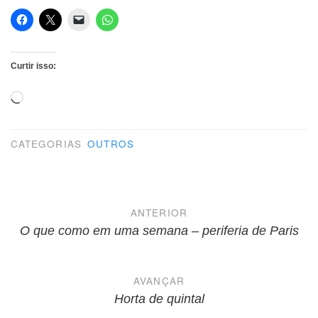
Curtir isso:
Carregando...
CATEGORIAS
OUTROS
Navegação
ANTERIOR
de
O que como em uma semana – periferia de Paris
Post
AVANÇAR
Horta de quintal