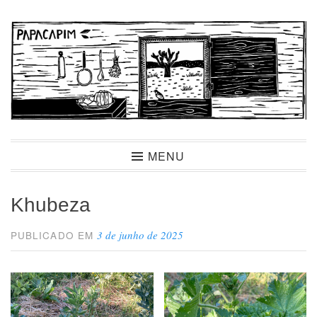
Ir
para
conteúdo
Papacapim
MENU
Khubeza
3 de junho de 2025
PUBLICADO EM