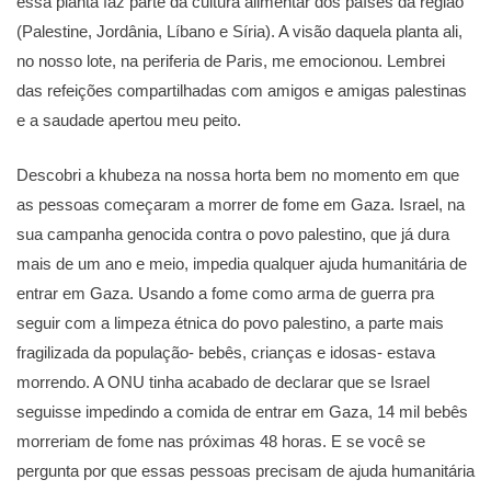
essa planta faz parte da cultura alimentar dos países da região
(Palestine, Jordânia, Líbano e Síria). A visão daquela planta ali,
no nosso lote, na periferia de Paris, me emocionou. Lembrei
das refeições compartilhadas com amigos e amigas palestinas
e a saudade apertou meu peito.
Descobri a khubeza na nossa horta bem no momento em que
as pessoas começaram a morrer de fome em Gaza. Israel, na
sua campanha genocida contra o povo palestino, que já dura
mais de um ano e meio, impedia qualquer ajuda humanitária de
entrar em Gaza. Usando a fome como arma de guerra pra
seguir com a limpeza étnica do povo palestino, a parte mais
fragilizada da população- bebês, crianças e idosas- estava
morrendo. A ONU tinha acabado de declarar que se Israel
seguisse impedindo a comida de entrar em Gaza, 14 mil bebês
morreriam de fome nas próximas 48 horas. E se você se
pergunta por que essas pessoas precisam de ajuda humanitária