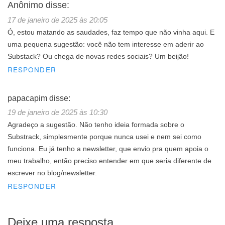
Anônimo
disse:
17 de janeiro de 2025 às 20:05
Ó, estou matando as saudades, faz tempo que não vinha aqui. E
uma pequena sugestão: você não tem interesse em aderir ao
Substack? Ou chega de novas redes sociais? Um beijão!
RESPONDER
papacapim
disse:
19 de janeiro de 2025 às 10:30
Agradeço a sugestão. Não tenho ideia formada sobre o
Substrack, simplesmente porque nunca usei e nem sei como
funciona. Eu já tenho a newsletter, que envio pra quem apoia o
meu trabalho, então preciso entender em que seria diferente de
escrever no blog/newsletter.
RESPONDER
Deixe uma resposta