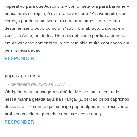
imperativo para que Auschwitz – como metáfora para barbárie –
nunca mais se repita, é evitar a severidade.” A severidade, que
começa por desumanizar a si como um “super”, para então
desumanizar o outro como um “sub”. Um abraço, Sandra, em
você, na Anne, em todos. Dê mais notícias e perdoa a demora
em deixar esse comentário, o site tem sido muito caprichoso em
permitir essa ação.
RESPONDER
papacapim
disse:
17 de janeiro de 2025 às 11:47
Obrigada pela mensagem solidária. Me fez muito bem te ler
nessa manhã gelada aqui na França. (E perdão pelos caprichos
desse site. Tô com fé que consigo pagar alguém pra resolver os
problemas dele no primeiro semestre desse ano.)
RESPONDER