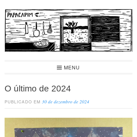
Ir
para
conteúdo
Papacapim
MENU
O último de 2024
30 de dezembro de 2024
PUBLICADO EM