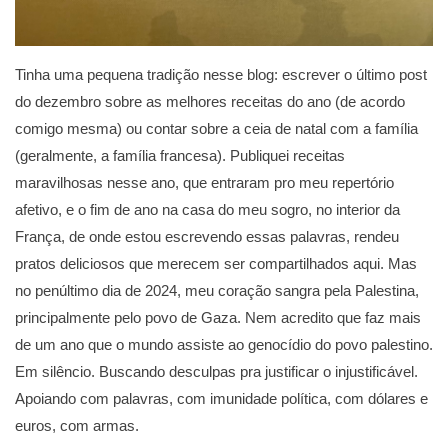
Tinha uma pequena tradição nesse blog: escrever o último post
do dezembro sobre as melhores receitas do ano (de acordo
comigo mesma) ou contar sobre a ceia de natal com a família
(geralmente, a família francesa). Publiquei receitas
maravilhosas nesse ano, que entraram pro meu repertório
afetivo, e o fim de ano na casa do meu sogro, no interior da
França, de onde estou escrevendo essas palavras, rendeu
pratos deliciosos que merecem ser compartilhados aqui. Mas
no penúltimo dia de 2024, meu coração sangra pela Palestina,
principalmente pelo povo de Gaza. Nem acredito que faz mais
de um ano que o mundo assiste ao genocídio do povo palestino.
Em silêncio. Buscando desculpas pra justificar o injustificável.
Apoiando com palavras, com imunidade política, com dólares e
euros, com armas.