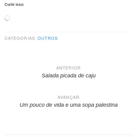
Curtir isso:
Carregando...
CATEGORIAS
OUTROS
Navegação
ANTERIOR
de
Salada picada de caju
Post
AVANÇAR
Um pouco de vida e uma sopa palestina