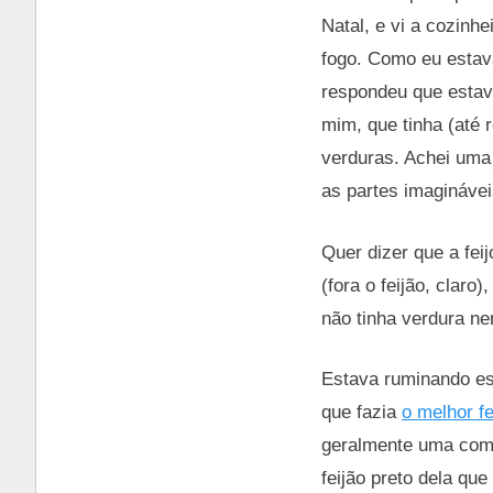
Natal, e vi a cozinh
fogo. Como eu estava
respondeu que estav
mim, que tinha (até
verduras. Achei uma 
as partes imagináve
Quer dizer que a fei
(fora o feijão, claro
não tinha verdura n
Estava ruminando es
que fazia
o melhor fe
geralmente uma comb
feijão preto dela qu