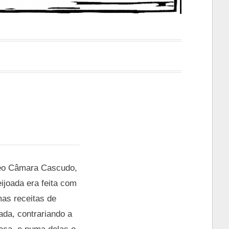
âneo Câmara Cascudo,
joada era feita com
mas receitas de
ada, contrariando a