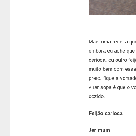
Mais uma receita que
embora eu ache que 
carioca, ou outro fe
muito bem com essas
preto, fique à vonta
virar sopa é que o v
cozido.
Feijão carioca
Jerimum