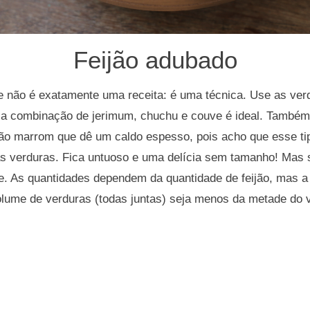
Feijão adubado
 não é exatamente uma receita: é uma técnica. Use as verd
a combinação de jerimum, chuchu e couve é ideal. Também i
ijão marrom que dê um caldo espesso, pois acho que esse tip
 verduras. Fica untuoso e uma delícia sem tamanho! Mas se
de. As quantidades dependem da quantidade de feijão, mas a
olume de verduras (todas juntas) seja menos da metade do v