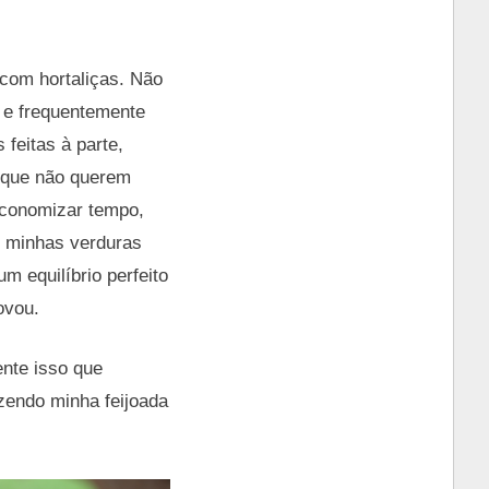
 com hortaliças. Não
 e frequentemente
 feitas à parte,
 que não querem
economizar tempo,
e minhas verduras
 equilíbrio perfeito
ovou.
ente isso que
zendo minha feijoada