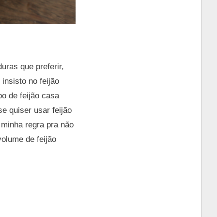
uras que preferir,
nsisto no feijão
o de feijão casa
 quiser usar feijão
 minha regra pra não
olume de feijão