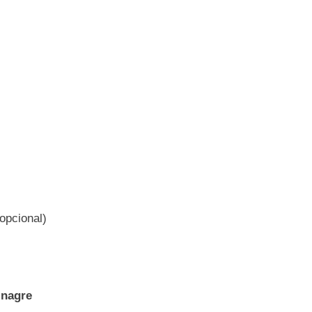
opcional)
inagre