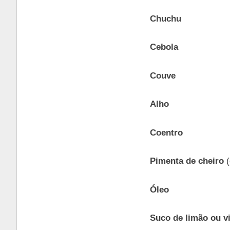
Chuchu
Cebola
Couve
Alho
Coentro
Pimenta de cheiro
(
Óleo
Suco de limão ou v