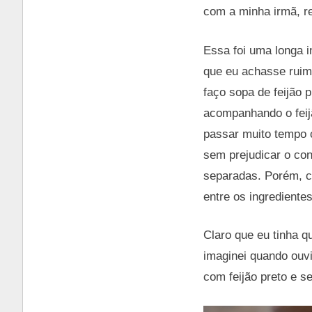
com a minha irmã, re
Essa foi uma longa i
que eu achasse ruim
faço sopa de feijão 
acompanhando o feij
passar muito tempo 
sem prejudicar o co
separadas. Porém, c
entre os ingrediente
Claro que eu tinha q
imaginei quando ouv
com feijão preto e s