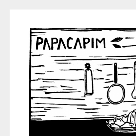
Ir
para
conteúdo