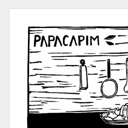
Ir
para
conteúdo