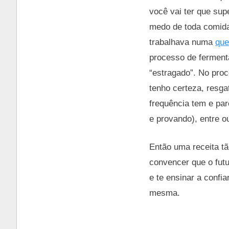
você vai ter que sup
medo de toda comida
trabalhava numa
que
processo de ferment
“estragado”. No proc
tenho certeza, resga
frequência tem e pa
e provando), entre 
Então uma receita tã
convencer que o futu
e te ensinar a confi
mesma.