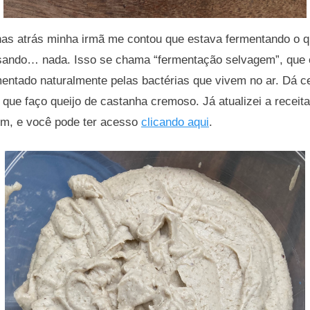
s atrás minha irmã me contou que estava fermentando o qu
sando… nada. Isso se chama “fermentação selvagem”, que 
entado naturalmente pelas bactérias que vivem no ar. Dá ce
que faço queijo de castanha cremoso. Já atualizei a receita,
m, e você pode ter acesso
clicando aqui
.