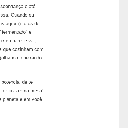
esconfiança e até
essa. Quando eu
Instagram) fotos do
 “fermentado” e
 seu nariz e vai,
oas que cozinham com
(olhando, cheirando
potencial de te
 ter prazer na mesa)
se planeta e em você