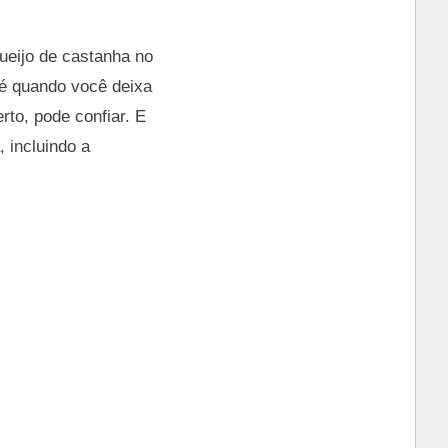
eijo de castanha no
é quando você deixa
rto, pode confiar. E
 incluindo a