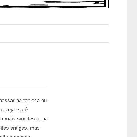
passar na tapioca ou
cerveja e até
do mais simples e, na
eitas antigas, mas