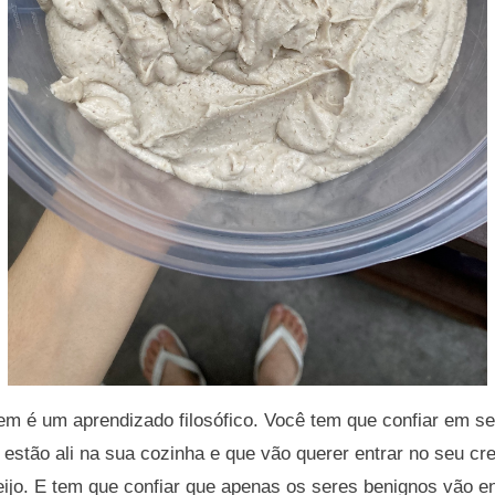
 é um aprendizado filosófico. Você tem que confiar em ser
 estão ali na sua cozinha e que vão querer entrar no seu c
ijo. E tem que confiar que apenas os seres benignos vão entr