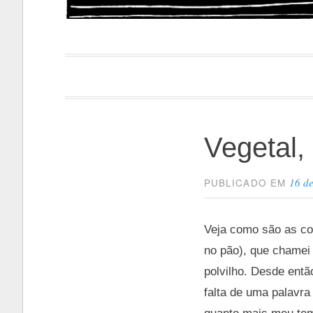
Papacapi
Vegetal,
16 de
PUBLICADO EM
Veja como são as co
no pão), que chamei 
polvilho. Desde entã
falta de uma palavra