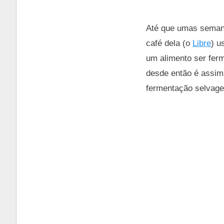
Até que umas semana
café dela (o
Libre
) u
um alimento ser ferm
desde então é assim 
fermentação selvage