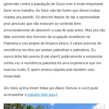
genocídio contra a população de Gaza mas é muito importante
fazer esse trabalho. As fotos são tão fortes que deixei muitas
viradas pra parede. Só desvirei depois de dar a oportunidade
pras pessoas que não estavam se sentindo bem
emocionalmente de deixarem a sala de aula antes. Mas pra não
falar somente dos horrores da ocupação israelense na
Palestina e seu projeto de limpeza étnica, li vários poemas de
resistência escritos por poetas palestinas e palestinos. Eu
nunca tinha lido poesia (li até slam!) publicamente e emprestar
minha voz à resistência palestina foi uma experiencia que me
marcou muito. E quem estava naquela aula também saiu
impactada.
(As fotos acima foram feitas por Alass Derivas e você pode
acompanhar o
trabalho dele aqui
.)