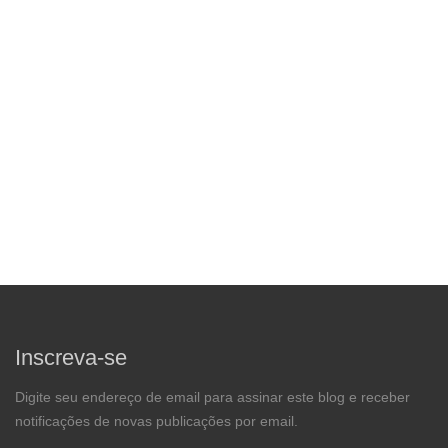
Inscreva-se
Digite seu endereço de email para assinar este blog e receber
notificações de novas publicações por email.