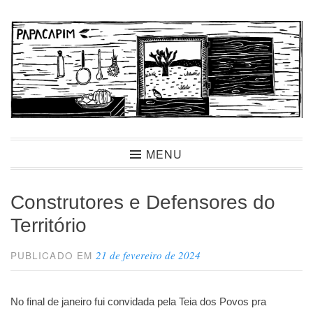
Ir
para
conteúdo
Papacapim
MENU
Construtores e Defensores do
Território
21 de fevereiro de 2024
PUBLICADO EM
No final de janeiro fui convidada pela Teia dos Povos pra