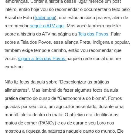
lembranças. Contar a história desse lugar merece um post
inteiro, então hoje vou só recomendar o documentário feito pelo
Brasil de Fato (
trailer aqui
), que estou ansiosa pra ver, além de
recomendar
seguir o ATV aqui
. Mas você também pode ler
sobre a história do ATV na página da
Teia dos Povos
. Falar
sobre a Teia dos Povos, essa aliança Preta, Indígena e popular,
também exige tempo e carinho, então vou recomendar que
vocês
sigam a Teia dos Povos
naquela rede social que me
expulsou.
Não fiz fotos da aula sobre “Descolonizar as práticas
alimentares”. Mas lembrei de fazer algumas fotos da aula
prática dentro do curso de “Gastronomia do bioma”. Fomos
guiadas por seu Loro, um agricultor assentado, durante uma
manhã inteira dentro da mata. O objetivo era identificar os
matos de comer (PANCs) e os de curar e seu Loro nos
mostrou a riqueza da natureza naquele canto do mundo. Ele