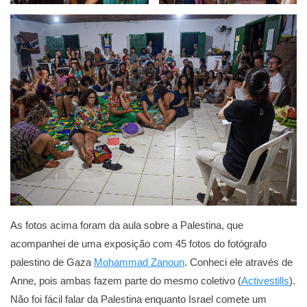
As fotos acima foram da aula sobre a Palestina, que
acompanhei de uma exposição com 45 fotos do fotógrafo
palestino de Gaza
Mohammad Zanoun
. Conheci ele através de
Anne, pois ambas fazem parte do mesmo coletivo (
Activestills
).
Não foi fácil falar da Palestina enquanto Israel comete um