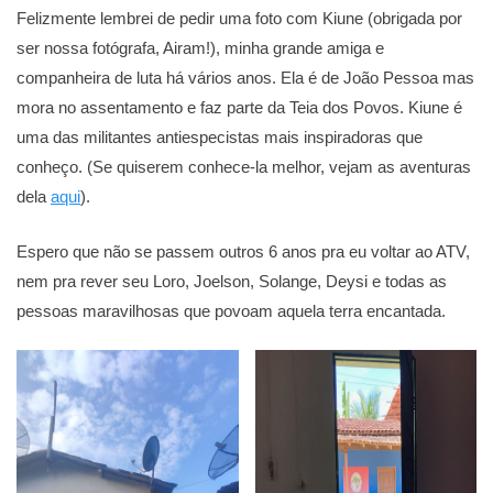
Felizmente lembrei de pedir uma foto com Kiune (obrigada por
ser nossa fotógrafa, Airam!), minha grande amiga e
companheira de luta há vários anos. Ela é de João Pessoa mas
mora no assentamento e faz parte da Teia dos Povos. Kiune é
uma das militantes antiespecistas mais inspiradoras que
conheço. (Se quiserem conhece-la melhor, vejam as aventuras
dela
aqui
).
Espero que não se passem outros 6 anos pra eu voltar ao ATV,
nem pra rever seu Loro, Joelson, Solange, Deysi e todas as
pessoas maravilhosas que povoam aquela terra encantada.