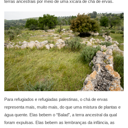
terras ancestrais por meio de uma xícara de chá de ervas.
Para refugiados e refugiadas palestinas, o chá de ervas
representa mais, muito mais, do que uma mistura de plantas e
água quente. Elas bebem o “Balad”, a terra ancestral da qual
foram expulsas. Elas bebem as lembranças da infância, as