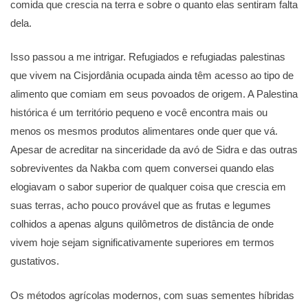
comida que crescia na terra e sobre o quanto elas sentiram falta
dela.
Isso passou a me intrigar. Refugiados e refugiadas palestinas
que vivem na Cisjordânia ocupada ainda têm acesso ao tipo de
alimento que comiam em seus povoados de origem. A Palestina
histórica é um território pequeno e você encontra mais ou
menos os mesmos produtos alimentares onde quer que vá.
Apesar de acreditar na sinceridade da avó de Sidra e das outras
sobreviventes da Nakba com quem conversei quando elas
elogiavam o sabor superior de qualquer coisa que crescia em
suas terras, acho pouco provável que as frutas e legumes
colhidos a apenas alguns quilômetros de distância de onde
vivem hoje sejam significativamente superiores em termos
gustativos.
Os métodos agrícolas modernos, com suas sementes híbridas