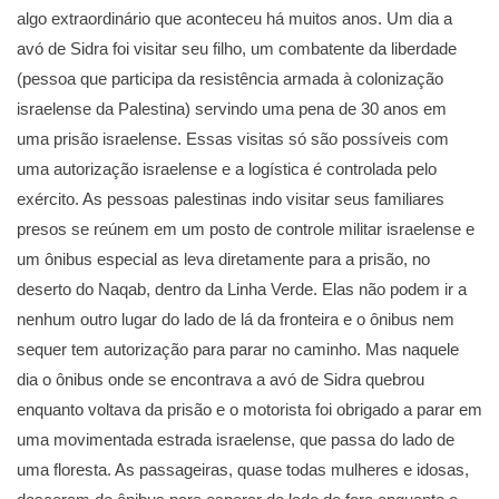
algo extraordinário que aconteceu há muitos anos. Um dia a
avó de Sidra foi visitar seu filho, um combatente da liberdade
(pessoa que participa da resistência armada à colonização
israelense da Palestina) servindo uma pena de 30 anos em
uma prisão israelense. Essas visitas só são possíveis com
uma autorização israelense e a logística é controlada pelo
exército. As pessoas palestinas indo visitar seus familiares
presos se reúnem em um posto de controle militar israelense e
um ônibus especial as leva diretamente para a prisão, no
deserto do Naqab, dentro da Linha Verde. Elas não podem ir a
nenhum outro lugar do lado de lá da fronteira e o ônibus nem
sequer tem autorização para parar no caminho. Mas naquele
dia o ônibus onde se encontrava a avó de Sidra quebrou
enquanto voltava da prisão e o motorista foi obrigado a parar em
uma movimentada estrada israelense, que passa do lado de
uma floresta. As passageiras, quase todas mulheres e idosas,