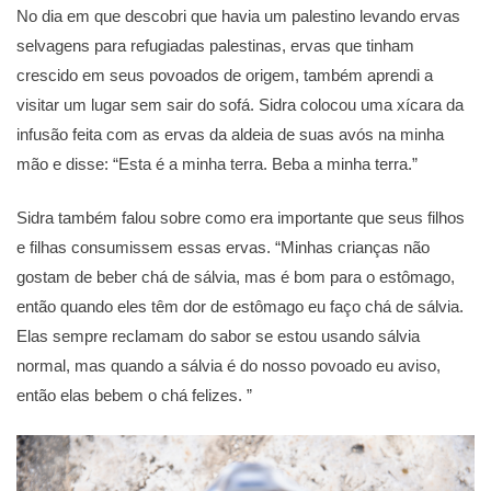
No dia em que descobri que havia um palestino levando ervas
selvagens para refugiadas palestinas, ervas que tinham
crescido em seus povoados de origem, também aprendi a
visitar um lugar sem sair do sofá. Sidra colocou uma xícara da
infusão feita com as ervas da aldeia de suas avós na minha
mão e disse: “Esta é a minha terra. Beba a minha terra.”
Sidra também falou sobre como era importante que seus filhos
e filhas consumissem essas ervas. “Minhas crianças não
gostam de beber chá de sálvia, mas é bom para o estômago,
então quando eles têm dor de estômago eu faço chá de sálvia.
Elas sempre reclamam do sabor se estou usando sálvia
normal, mas quando a sálvia é do nosso povoado eu aviso,
então elas bebem o chá felizes. ”