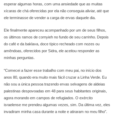
esperar algumas horas, com uma ansiedade que as muitas
xícaras de chá oferecidas por ela não conseguia aliviar, até que
ele terminasse de vender a carga de ervas daquele dia.
Ele finalmente apareceu acompanhado por um de seus filhos,
os últimos ramos de cornyieh no fundo de seu carrinho. Depois
do café e da baklava, doce típico recheado com nozes ou
amêndoas, oferecidos por Sidra, ele aceitou responder as
minhas perguntas.
“Comecei a fazer esse trabalho com meu pai, no início dos
anos 80, quando era muito mais fácil cruzar a Linha Verde. Eu
não sou a única pessoa trazendo ervas selvagens de aldeias
palestinas despovoadas em 48 para seus habitantes originais,
agora morando em campos de refugiados. O exército
israelense me prendeu algumas vezes, sim. Da última vez, eles
invadiram minha casa durante a noite e atiraram no meu filho”.