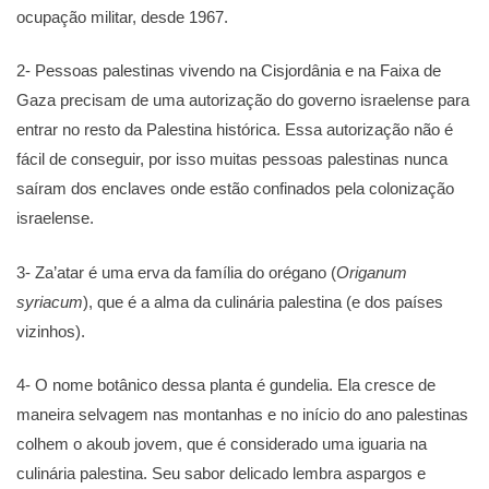
ocupação militar, desde 1967.
2- Pessoas palestinas vivendo na Cisjordânia e na Faixa de
Gaza precisam de uma autorização do governo israelense para
entrar no resto da Palestina histórica. Essa autorização não é
fácil de conseguir, por isso muitas pessoas palestinas nunca
saíram dos enclaves onde estão confinados pela colonização
israelense.
3- Za’atar é uma erva da família do orégano (
Origanum
syriacum
), que é a alma da culinária palestina (e dos países
vizinhos).
4- O nome botânico dessa planta é gundelia. Ela cresce de
maneira selvagem nas montanhas e no início do ano palestinas
colhem o akoub jovem, que é considerado uma iguaria na
culinária palestina. Seu sabor delicado lembra aspargos e