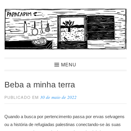
Ir
para
conteúdo
Papacapim
MENU
Beba a minha terra
30 de maio de 2022
PUBLICADO EM
Quando a busca por pertencimento passa por ervas selvagens
ou a história de refugiadas palestinas conectando-se às suas