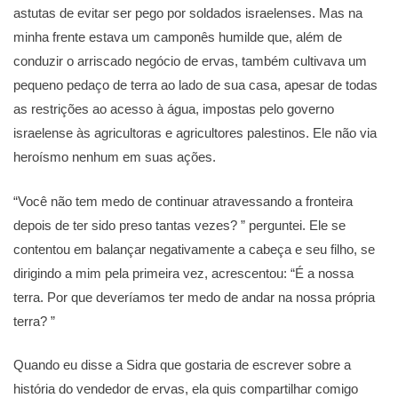
astutas de evitar ser pego por soldados israelenses. Mas na
minha frente estava um camponês humilde que, além de
conduzir o arriscado negócio de ervas, também cultivava um
pequeno pedaço de terra ao lado de sua casa, apesar de todas
as restrições ao acesso à água, impostas pelo governo
israelense às agricultoras e agricultores palestinos. Ele não via
heroísmo nenhum em suas ações.
“Você não tem medo de continuar atravessando a fronteira
depois de ter sido preso tantas vezes? ” perguntei. Ele se
contentou em balançar negativamente a cabeça e seu filho, se
dirigindo a mim pela primeira vez, acrescentou: “É a nossa
terra. Por que deveríamos ter medo de andar na nossa própria
terra? ”
Quando eu disse a Sidra que gostaria de escrever sobre a
história do vendedor de ervas, ela quis compartilhar comigo