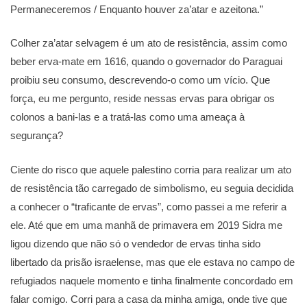
Permaneceremos / Enquanto houver za’atar e azeitona.”
Colher za’atar selvagem é um ato de resistência, assim como
beber erva-mate em 1616, quando o governador do Paraguai
proibiu seu consumo, descrevendo-o como um vício. Que
força, eu me pergunto, reside nessas ervas para obrigar os
colonos a bani-las e a tratá-las como uma ameaça à
segurança?
Ciente do risco que aquele palestino corria para realizar um ato
de resistência tão carregado de simbolismo, eu seguia decidida
a conhecer o “traficante de ervas”, como passei a me referir a
ele. Até que em uma manhã de primavera em 2019 Sidra me
ligou dizendo que não só o vendedor de ervas tinha sido
libertado da prisão israelense, mas que ele estava no campo de
refugiados naquele momento e tinha finalmente concordado em
falar comigo. Corri para a casa da minha amiga, onde tive que