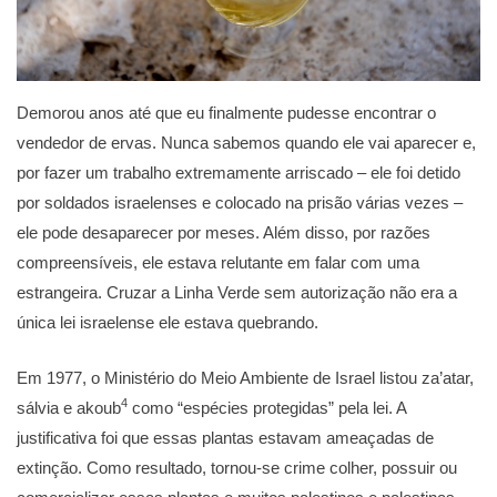
Demorou anos até que eu finalmente pudesse encontrar o
vendedor de ervas. Nunca sabemos quando ele vai aparecer e,
por fazer um trabalho extremamente arriscado – ele foi detido
por soldados israelenses e colocado na prisão várias vezes –
ele pode desaparecer por meses. Além disso, por razões
compreensíveis, ele estava relutante em falar com uma
estrangeira. Cruzar a Linha Verde sem autorização não era a
única lei israelense ele estava quebrando.
Em 1977, o Ministério do Meio Ambiente de Israel listou za’atar,
4
sálvia e akoub
como “espécies protegidas” pela lei. A
justificativa foi que essas plantas estavam ameaçadas de
extinção. Como resultado, tornou-se crime colher, possuir ou