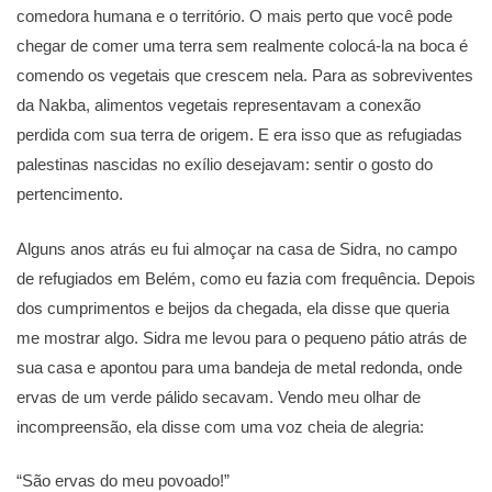
comedora humana e o território. O mais perto que você pode
chegar de comer uma terra sem realmente colocá-la na boca é
comendo os vegetais que crescem nela. Para as sobreviventes
da Nakba, alimentos vegetais representavam a conexão
perdida com sua terra de origem. E era isso que as refugiadas
palestinas nascidas no exílio desejavam: sentir o gosto do
pertencimento.
Alguns anos atrás eu fui almoçar na casa de Sidra, no campo
de refugiados em Belém, como eu fazia com frequência. Depois
dos cumprimentos e beijos da chegada, ela disse que queria
me mostrar algo. Sidra me levou para o pequeno pátio atrás de
sua casa e apontou para uma bandeja de metal redonda, onde
ervas de um verde pálido secavam. Vendo meu olhar de
incompreensão, ela disse com uma voz cheia de alegria:
“São ervas do meu povoado!”