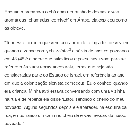
Enquanto preparava o chá com um punhado dessas ervas
aromáticas, chamadas ‘corniyeh’ em Árabe, ela explicou como
as obteve.
“Tem esse homem que vem ao campo de refugiados de vez em
3
quando e vende corniyeh, za’atar
e sálvia de nossos povoados
em 48 (48 é o nome que palestinos e palestinas usam para se
referirem às suas terras ancestrais, terras que hoje são
consideradas parte do Estado de Israel, em referência ao ano
em que a colonização sionista começou). Eu o conheci quando
era criança. Minha avó estava conversando com uma vizinha
na rua e de repente ela disse ‘Estou sentindo o cheiro do meu
povoado!’ Alguns segundos depois ele apareceu na esquina da
rua, empurrando um carrinho cheio de ervas frescas do nosso
povoado.”