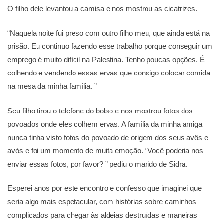
O filho dele levantou a camisa e nos mostrou as cicatrizes.
“Naquela noite fui preso com outro filho meu, que ainda está na
prisão. Eu continuo fazendo esse trabalho porque conseguir um
emprego é muito difícil na Palestina. Tenho poucas opções. É
colhendo e vendendo essas ervas que consigo colocar comida
na mesa da minha família. ”
Seu filho tirou o telefone do bolso e nos mostrou fotos dos
povoados onde eles colhem ervas. A família da minha amiga
nunca tinha visto fotos do povoado de origem dos seus avôs e
avós e foi um momento de muita emoção. “Você poderia nos
enviar essas fotos, por favor? ” pediu o marido de Sidra.
Esperei anos por este encontro e confesso que imaginei que
seria algo mais espetacular, com histórias sobre caminhos
complicados para chegar às aldeias destruídas e maneiras