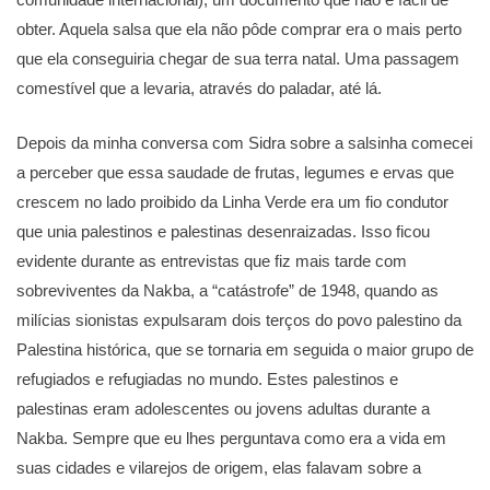
obter. Aquela salsa que ela não pôde comprar era o mais perto
que ela conseguiria chegar de sua terra natal. Uma passagem
comestível que a levaria, através do paladar, até lá.
Depois da minha conversa com Sidra sobre a salsinha comecei
a perceber que essa saudade de frutas, legumes e ervas que
crescem no lado proibido da Linha Verde era um fio condutor
que unia palestinos e palestinas desenraizadas. Isso ficou
evidente durante as entrevistas que fiz mais tarde com
sobreviventes da Nakba, a “catástrofe” de 1948, quando as
milícias sionistas expulsaram dois terços do povo palestino da
Palestina histórica, que se tornaria em seguida o maior grupo de
refugiados e refugiadas no mundo. Estes palestinos e
palestinas eram adolescentes ou jovens adultas durante a
Nakba. Sempre que eu lhes perguntava como era a vida em
suas cidades e vilarejos de origem, elas falavam sobre a