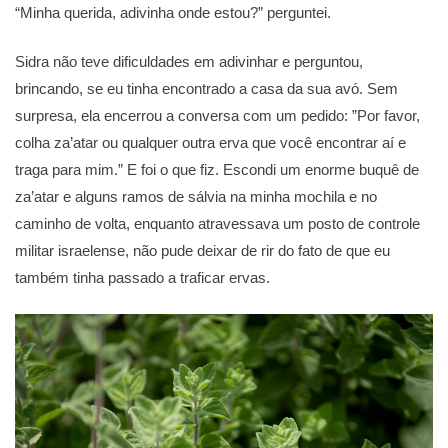
“Minha querida, adivinha onde estou?” perguntei.
Sidra não teve dificuldades em adivinhar e perguntou,
brincando, se eu tinha encontrado a casa da sua avó. Sem
surpresa, ela encerrou a conversa com um pedido: ”Por favor,
colha za’atar ou qualquer outra erva que você encontrar aí e
traga para mim.” E foi o que fiz. Escondi um enorme buquê de
za’atar e alguns ramos de sálvia na minha mochila e no
caminho de volta, enquanto atravessava um posto de controle
militar israelense, não pude deixar de rir do fato de que eu
também tinha passado a traficar ervas.