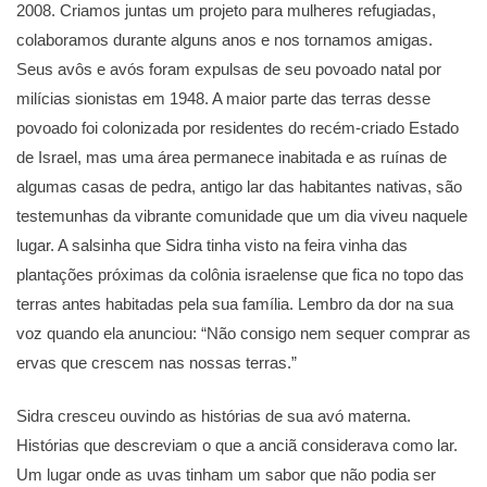
2008. Criamos juntas um projeto para mulheres refugiadas,
colaboramos durante alguns anos e nos tornamos amigas.
Seus avôs e avós foram expulsas de seu povoado natal por
milícias sionistas em 1948. A maior parte das terras desse
povoado foi colonizada por residentes do recém-criado Estado
de Israel, mas uma área permanece inabitada e as ruínas de
algumas casas de pedra, antigo lar das habitantes nativas, são
testemunhas da vibrante comunidade que um dia viveu naquele
lugar. A salsinha que Sidra tinha visto na feira vinha das
plantações próximas da colônia israelense que fica no topo das
terras antes habitadas pela sua família. Lembro da dor na sua
voz quando ela anunciou: “Não consigo nem sequer comprar as
ervas que crescem nas nossas terras.”
Sidra cresceu ouvindo as histórias de sua avó materna.
Histórias que descreviam o que a anciã considerava como lar.
Um lugar onde as uvas tinham um sabor que não podia ser