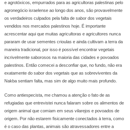
e agrotóxicos, empurrados para as agricultoras palestinas pelo
agronegócio israelense ao longo dos anos, são provavelmente
os verdadeiros culpados pela falta de sabor dos vegetais
vendidos nos mercados palestinos hoje. É importante
acrescentar aqui que muitas agricultoras e agricultores nunca
pararam de usar sementes crioulas e ainda cultivam a terra da
maneira tradicional, por isso é possível encontrar vegetais
incrivelmente saborosos na maioria das cidades e povoados
palestinos. Então comecei a desconfiar que, no fundo, não era
exatamente do sabor dos vegetais que as sobreviventes da
Nakba sentiam falta, mas sim de algo muito mais profundo.
Como antiespecista, me chamou a atenção o fato de as
refugiadas que entrevistei nunca falaram sobre os alimentos de
origem animal que comiam em seus vilarejos e povoados de
origem. Por não estarem fisicamente conectados à terra, como
é o caso das plantas, animais são atravessadores entre a