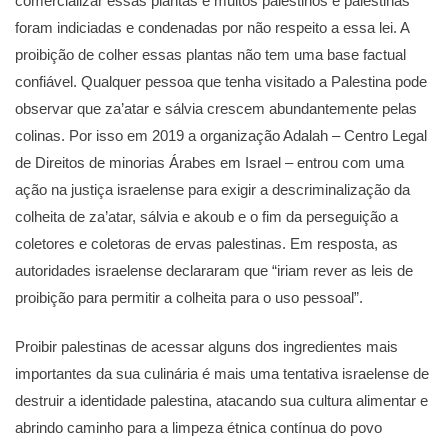
comercializar essas plantas e muitos palestinos e palestinas
foram indiciadas e condenadas por não respeito a essa lei. A
proibição de colher essas plantas não tem uma base factual
confiável. Qualquer pessoa que tenha visitado a Palestina pode
observar que za’atar e sálvia crescem abundantemente pelas
colinas. Por isso em 2019 a organização Adalah – Centro Legal
de Direitos de minorias Árabes em Israel – entrou com uma
ação na justiça israelense para exigir a descriminalização da
colheita de za’atar, sálvia e akoub e o fim da perseguição a
coletores e coletoras de ervas palestinas. Em resposta, as
autoridades israelense declararam que “iriam rever as leis de
proibição para permitir a colheita para o uso pessoal”.
Proibir palestinas de acessar alguns dos ingredientes mais
importantes da sua culinária é mais uma tentativa israelense de
destruir a identidade palestina, atacando sua cultura alimentar e
abrindo caminho para a limpeza étnica contínua do povo