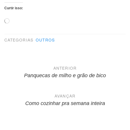
Curtir isso:
Carregando...
CATEGORIAS
OUTROS
Navegação
ANTERIOR
de
Panquecas de milho e grão de bico
Post
AVANÇAR
Como cozinhar pra semana inteira