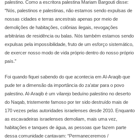
palestino. Como a escritora palestina Mariam Bargouti disse:
“Nós, palestinos e palestinas, não estamos sendo expulsas de
nossas cidades e terras ancestrais apenas por meio de
demolições de habitações, colônias ilegais, revogações
arbitrárias de residência ou balas. Nós também estamos sendo
expulsas pela impossibilidade, fruto de um esforço sistemático,
de exercer nosso modo de vida próprio dentro do nosso próprio
país.”
Foi quando fiquei sabendo do que acontecia em Al-Araqib que
pude ter a dimensão da importância do za’atar para o povo
palestino. Al-Araqib é um vilarejo beduíno palestino no deserto
do Naqab, tristemente famoso por ter sido destruído mais de
170 vezes pelas autoridades israelenses desde 2010. Enquanto
as escavadeiras israelenses demoliam, mais uma vez,
habitações e tanques de água, as pessoas que fazem parte
dessa comunidade cantavam: “Permaneceremos /