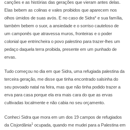
canções e as histórias das gerações que vieram antes delas.
Elas bebem as colinas e vales proibidos que aparecem nos
olhos úmidos de suas avós. E no caso de Sidra* e sua família,
também bebem o suor, a ansiedade e o sorriso cauteloso de
um camponês que atravessa muros, fronteiras e o poder
colonial que entrincheira o povo palestino para trazer-lhes um
pedaço daquela terra proibida, presente em um punhado de
ervas.
Tudo começou no dia em que Sidra, uma refugiada palestina da
terceira geração, me disse que tinha encontrado salsinha do
seu povoado natal na feira, mas que não tinha podido trazer a
erva para casa porque ela era mais cara do que as ervas
cultivadas localmente e não cabia no seu orçamento.
Conheci Sidra que mora em um dos 19 campos de refugiados
1
da Cisjordânia
ocupada, quando me mudei para a Palestina em