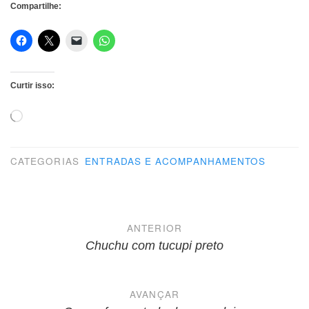
Compartilhe:
Curtir isso:
Carregando...
CATEGORIAS
ENTRADAS E ACOMPANHAMENTOS
Navegação
ANTERIOR
de
Chuchu com tucupi preto
Post
AVANÇAR