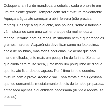
Coloque a farinha de mandioca, a cebola picada e o azeite em
um recipiente grande. Tempere com sal e misture rapidamente.
Aqueça a água até começar a abrir fervura (não precisa
ferver!). Despeje a água quente, aos poucos, sobre a farinha e
vá misturando com uma colher pra que ela molhe toda a
farinha. Termine com as mãos, misturando bem e quebrando os
grumos maiores. A aparência deve ficar como na foto acima:
cheia de bolinhas, mas todas pequenas. Se achar que ficou
muito molhada, junte mais um pouquinho de farinha. Se achar
que ainda está muito seca, junte mais um pouquinho de d’água
quente, até ficar do seu agrado. Por último junte o coentro,
misture bem e prove. Acerte o sal. Essa farofa é mais gostosa
quando consumida imediatamente depois de ter sido preparada,
então faça apenas a quantidade necessária (divida a receita, se
preciso).