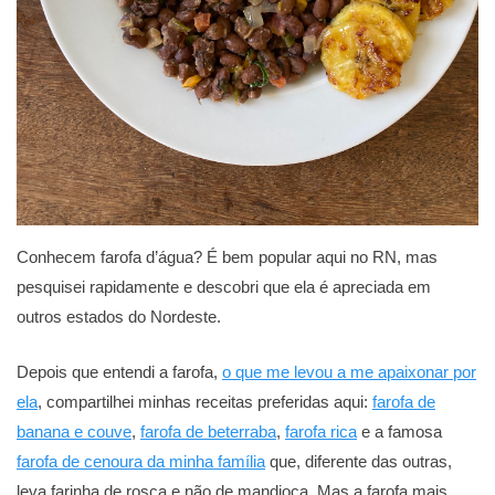
Conhecem farofa d’água? É bem popular aqui no RN, mas
pesquisei rapidamente e descobri que ela é apreciada em
outros estados do Nordeste.
Depois que entendi a farofa,
o que me levou a me apaixonar por
ela
, compartilhei minhas receitas preferidas aqui:
farofa de
banana e couve
,
farofa de beterraba
,
farofa rica
e a famosa
farofa de cenoura da minha família
que, diferente das outras,
leva farinha de rosca e não de mandioca. Mas a farofa mais