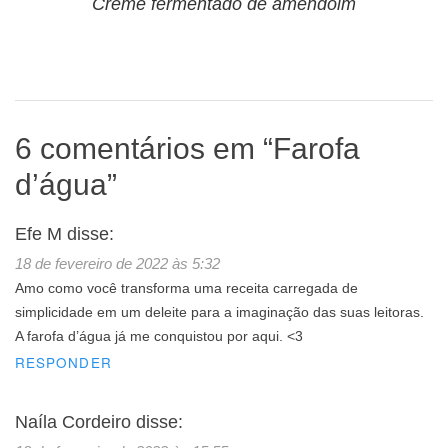
Creme fermentado de amendoim
6 comentários em “
Farofa
d’água
”
Efe M
disse:
18 de fevereiro de 2022 às 5:32
Amo como você transforma uma receita carregada de
simplicidade em um deleite para a imaginação das suas leitoras.
A farofa d’água já me conquistou por aqui. <3
RESPONDER
Naíla Cordeiro
disse: