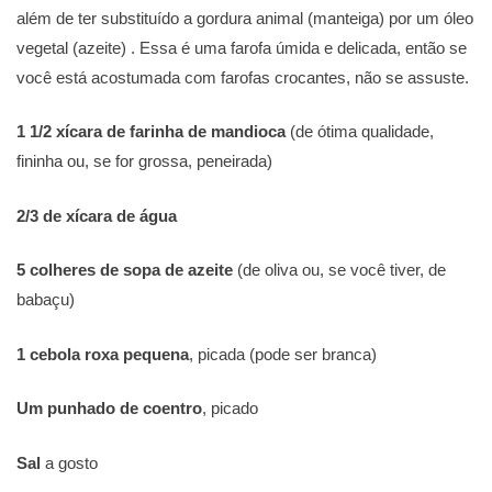
além de ter substituído a gordura animal (manteiga) por um óleo
vegetal (azeite) . Essa é uma farofa úmida e delicada, então se
você está acostumada com farofas crocantes, não se assuste.
1 1/2 xícara de farinha de mandioca
(de ótima qualidade,
fininha ou, se for grossa, peneirada)
2/3 de xícara de água
5 colheres de sopa de azeite
(de oliva ou, se você tiver, de
babaçu)
1 cebola roxa
pequena
, picada (pode ser branca)
Um punhado de coentro
, picado
Sal
a gosto