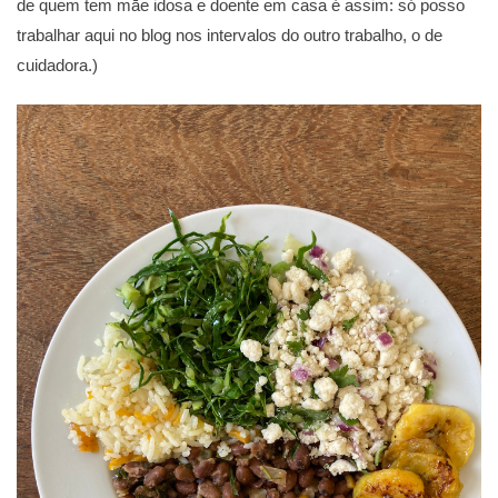
de quem tem māe idosa e doente em casa é assim: só posso
trabalhar aqui no blog nos intervalos do outro trabalho, o de
cuidadora.)