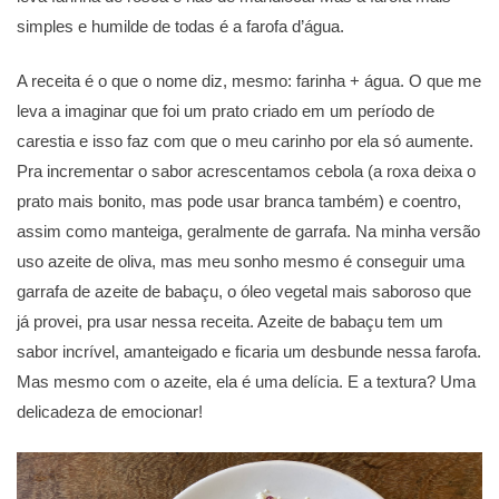
simples e humilde de todas é a farofa d’água.
A receita é o que o nome diz, mesmo: farinha + água. O que me
leva a imaginar que foi um prato criado em um período de
carestia e isso faz com que o meu carinho por ela só aumente.
Pra incrementar o sabor acrescentamos cebola (a roxa deixa o
prato mais bonito, mas pode usar branca também) e coentro,
assim como manteiga, geralmente de garrafa. Na minha versão
uso azeite de oliva, mas meu sonho mesmo é conseguir uma
garrafa de azeite de babaçu, o óleo vegetal mais saboroso que
já provei, pra usar nessa receita. Azeite de babaçu tem um
sabor incrível, amanteigado e ficaria um desbunde nessa farofa.
Mas mesmo com o azeite, ela é uma delícia. E a textura? Uma
delicadeza de emocionar!