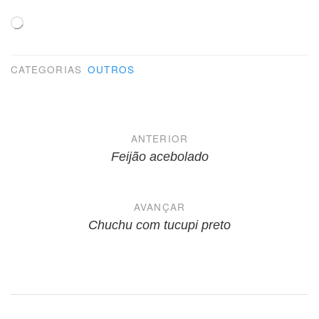
Carregando...
CATEGORIAS
OUTROS
Navegação
ANTERIOR
de
Feijão acebolado
Post
AVANÇAR
Chuchu com tucupi preto