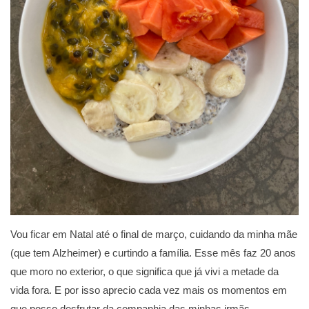
Vou ficar em Natal até o final de março, cuidando da minha mãe
(que tem Alzheimer) e curtindo a família. Esse mês faz 20 anos
que moro no exterior, o que significa que já vivi a metade da
vida fora. E por isso aprecio cada vez mais os momentos em
que posso desfrutar da companhia das minhas irmãs,