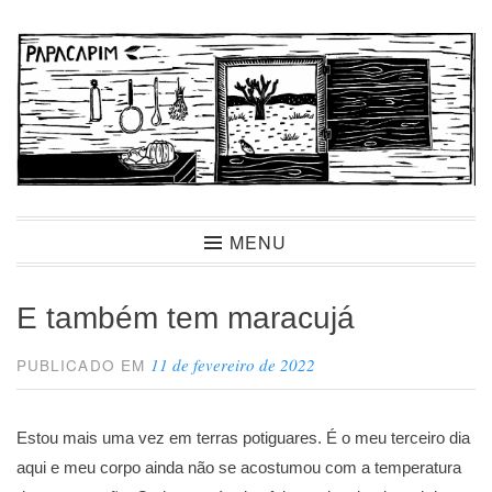
Ir
para
conteúdo
Papacapim
MENU
E também tem maracujá
11 de fevereiro de 2022
PUBLICADO EM
Estou mais uma vez em terras potiguares. É o meu terceiro dia
aqui e meu corpo ainda não se acostumou com a temperatura