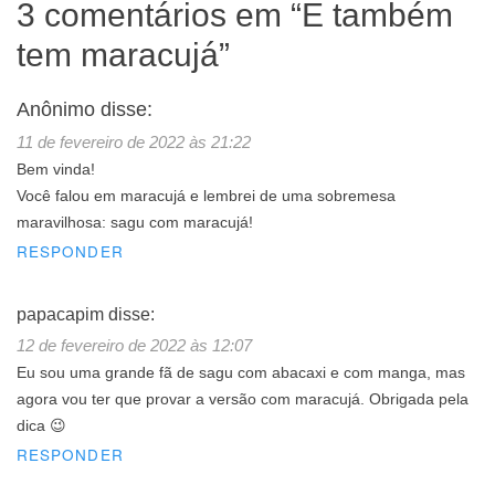
3 comentários em “
E também
tem maracujá
”
Anônimo
disse:
11 de fevereiro de 2022 às 21:22
Bem vinda!
Você falou em maracujá e lembrei de uma sobremesa
maravilhosa: sagu com maracujá!
RESPONDER
papacapim
disse:
12 de fevereiro de 2022 às 12:07
Eu sou uma grande fã de sagu com abacaxi e com manga, mas
agora vou ter que provar a versão com maracujá. Obrigada pela
dica 😉
RESPONDER