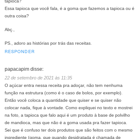
tapioca?
Essa tapioca que você fala, é a goma que fazemos a tapioca ou é
outra coisa?
Abç.,
PS., adoro as histórias por trás das receitas.
RESPONDER
papacapim
disse:
22 de setembro de 2021 às 11:35
O açúcar entra nessa receita pra adoçar, não tem nenhuma
função na estrutura (como é o caso de bolos, por exemplo).
Então você coloca a quantidade que quiser e se quiser não
colocar nada, fique à vontade. Como expliquei no texto e mostrei
na foto, a tapioca que falo aqui é um produto à base de polvilho
de mandioca, mas que não é a goma usada pra fazer tapioca.
Sei que é confuso ter dois produtos que são feitos com o mesmo
ingrediente (goma, que quando desidratada é chamada de