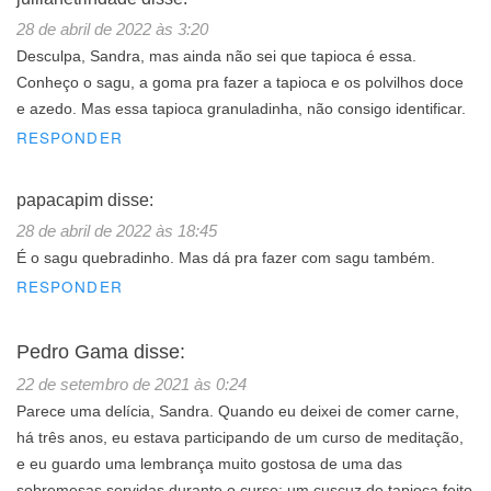
28 de abril de 2022 às 3:20
Desculpa, Sandra, mas ainda não sei que tapioca é essa.
Conheço o sagu, a goma pra fazer a tapioca e os polvilhos doce
e azedo. Mas essa tapioca granuladinha, não consigo identificar.
RESPONDER
papacapim
disse:
28 de abril de 2022 às 18:45
É o sagu quebradinho. Mas dá pra fazer com sagu também.
RESPONDER
Pedro Gama
disse:
22 de setembro de 2021 às 0:24
Parece uma delícia, Sandra. Quando eu deixei de comer carne,
há três anos, eu estava participando de um curso de meditação,
e eu guardo uma lembrança muito gostosa de uma das
sobremesas servidas durante o curso: um cuscuz de tapioca feito