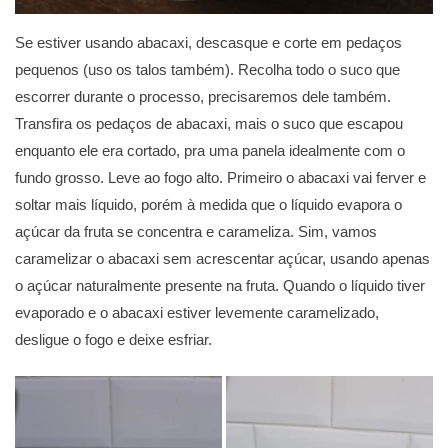
Se estiver usando abacaxi, descasque e corte em pedaços
pequenos (uso os talos também). Recolha todo o suco que
escorrer durante o processo, precisaremos dele também.
Transfira os pedaços de abacaxi, mais o suco que escapou
enquanto ele era cortado, pra uma panela idealmente com o
fundo grosso. Leve ao fogo alto. Primeiro o abacaxi vai ferver e
soltar mais líquido, porém à medida que o líquido evapora o
açúcar da fruta se concentra e carameliza. Sim, vamos
caramelizar o abacaxi sem acrescentar açúcar, usando apenas
o açúcar naturalmente presente na fruta. Quando o líquido tiver
evaporado e o abacaxi estiver levemente caramelizado,
desligue o fogo e deixe esfriar.