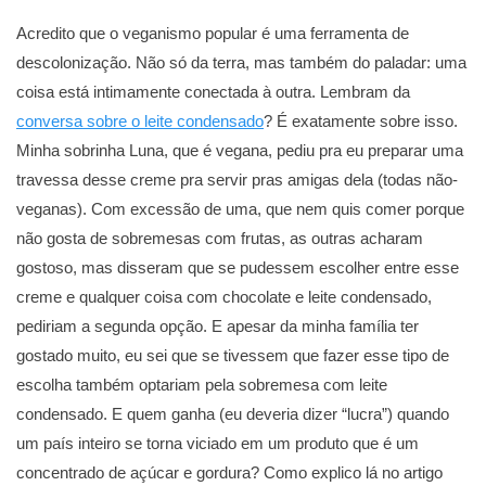
Acredito que o veganismo popular é uma ferramenta de
descolonização. Não só da terra, mas também do paladar: uma
coisa está intimamente conectada à outra. Lembram da
conversa sobre o leite condensado
? É exatamente sobre isso.
Minha sobrinha Luna, que é vegana, pediu pra eu preparar uma
travessa desse creme pra servir pras amigas dela (todas não-
veganas). Com excessão de uma, que nem quis comer porque
não gosta de sobremesas com frutas, as outras acharam
gostoso, mas disseram que se pudessem escolher entre esse
creme e qualquer coisa com chocolate e leite condensado,
pediriam a segunda opção. E apesar da minha família ter
gostado muito, eu sei que se tivessem que fazer esse tipo de
escolha também optariam pela sobremesa com leite
condensado. E quem ganha (eu deveria dizer “lucra”) quando
um país inteiro se torna viciado em um produto que é um
concentrado de açúcar e gordura? Como explico lá no artigo