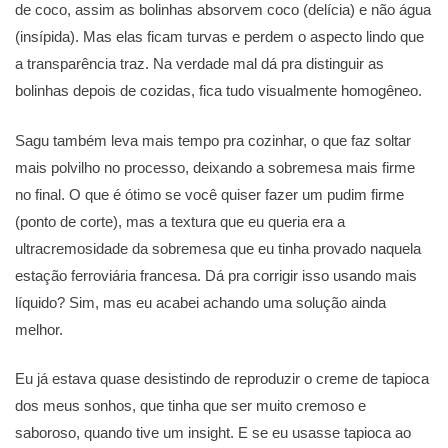
de coco, assim as bolinhas absorvem coco (delícia) e não água
(insípida). Mas elas ficam turvas e perdem o aspecto lindo que
a transparência traz. Na verdade mal dá pra distinguir as
bolinhas depois de cozidas, fica tudo visualmente homogêneo.
Sagu também leva mais tempo pra cozinhar, o que faz soltar
mais polvilho no processo, deixando a sobremesa mais firme
no final. O que é ótimo se você quiser fazer um pudim firme
(ponto de corte), mas a textura que eu queria era a
ultracremosidade da sobremesa que eu tinha provado naquela
estação ferroviária francesa. Dá pra corrigir isso usando mais
líquido? Sim, mas eu acabei achando uma solução ainda
melhor.
Eu já estava quase desistindo de reproduzir o creme de tapioca
dos meus sonhos, que tinha que ser muito cremoso e
saboroso, quando tive um insight. E se eu usasse tapioca ao