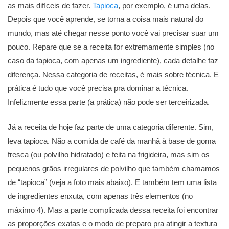
as mais difíceis de fazer.
Tapioca
, por exemplo, é uma delas.
Depois que você aprende, se torna a coisa mais natural do
mundo, mas até chegar nesse ponto você vai precisar suar um
pouco. Repare que se a receita for extremamente simples (no
caso da tapioca, com apenas um ingrediente), cada detalhe faz
diferença. Nessa categoria de receitas, é mais sobre técnica. E
prática é tudo que você precisa pra dominar a técnica.
Infelizmente essa parte (a prática) não pode ser terceirizada.
Já a receita de hoje faz parte de uma categoria diferente. Sim,
leva tapioca. Não a comida de café da manhã à base de goma
fresca (ou polvilho hidratado) e feita na frigideira, mas sim os
pequenos grãos irregulares de polvilho que também chamamos
de “tapioca” (veja a foto mais abaixo). E também tem uma lista
de ingredientes enxuta, com apenas três elementos (no
máximo 4). Mas a parte complicada dessa receita foi encontrar
as proporções exatas e o modo de preparo pra atingir a textura