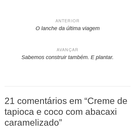
Navegação
ANTERIOR
de
O lanche da última viagem
Post
AVANÇAR
Sabemos construir também. E plantar.
21 comentários em “
Creme de
tapioca e coco com abacaxi
caramelizado
”