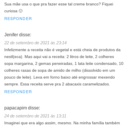
Sua mãe usa o que pra fazer esse tal creme branco? Fiquei
curiosa 🙂
RESPONDER
Jenifer
disse:
22 de setembro de 2021 às 23:14
Infelizmente a receita não é vegetal e está cheia de produtos da
nestl(eca). Mas aqui vai a receita: 2 litros de leite, 2 colheres
sopa margarina, 2 gemas peneiradas, 1 lata leite condensado, 10
colheres rasas de sopa de amido de milho (dissolvido em um
pouco de leite). Leva em forno baixo até engrossar mexendo
sempre. Essa receita serve pra 2 abacaxis caramelizados.
RESPONDER
papacapim
disse:
24 de setembro de 2021 às 13:11
Imaginei que era algo assim, mesmo. Na minha família também