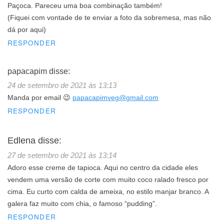
Paçoca. Pareceu uma boa combinação também!
(Fiquei com vontade de te enviar a foto da sobremesa, mas não
dá por aqui)
RESPONDER
papacapim
disse:
24 de setembro de 2021 às 13:13
Manda por email 😉
papacapimveg@gmail.com
RESPONDER
Edlena
disse:
27 de setembro de 2021 às 13:14
Adoro esse creme de tapioca. Aqui no centro da cidade eles
vendem uma versão de corte com muito coco ralado fresco por
cima. Eu curto com calda de ameixa, no estilo manjar branco. A
galera faz muito com chia, o famoso “pudding”.
RESPONDER