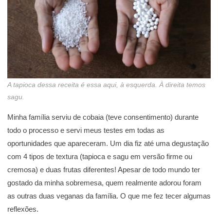
A tapioca dessa receita é essa aqui, à esquerda. À direita temos
sagu.
Minha família serviu de cobaia (teve consentimento) durante
todo o processo e servi meus testes em todas as
oportunidades que apareceram. Um dia fiz até uma degustação
com 4 tipos de textura (tapioca e sagu em versão firme ou
cremosa) e duas frutas diferentes! Apesar de todo mundo ter
gostado da minha sobremesa, quem realmente adorou foram
as outras duas veganas da família. O que me fez tecer algumas
reflexões.