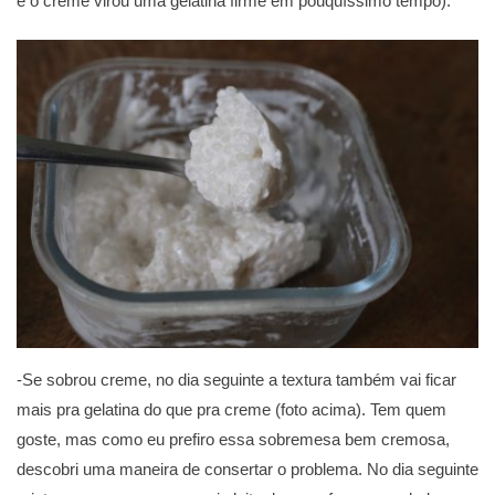
e o creme virou uma gelatina firme em pouquíssimo tempo).
-Se sobrou creme, no dia seguinte a textura também vai ficar
mais pra gelatina do que pra creme (foto acima). Tem quem
goste, mas como eu prefiro essa sobremesa bem cremosa,
descobri uma maneira de consertar o problema. No dia seguinte