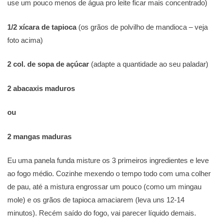
use um pouco menos de água pro leite ficar mais concentrado)
1/2 xícara de tapioca
(os grãos de polvilho de mandioca – veja
foto acima)
2 col. de sopa de açúcar
(adapte a quantidade ao seu paladar)
2 abacaxis maduros
ou
2 mangas maduras
Eu uma panela funda misture os 3 primeiros ingredientes e leve
ao fogo médio. Cozinhe mexendo o tempo todo com uma colher
de pau, até a mistura engrossar um pouco (como um mingau
mole) e os grãos de tapioca amaciarem (leva uns 12-14
minutos). Recém saído do fogo, vai parecer líquido demais.