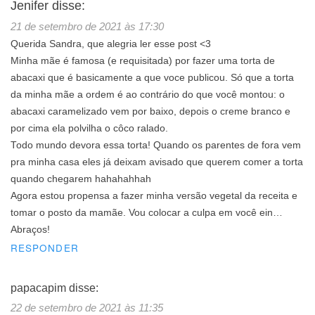
Jenifer
disse:
21 de setembro de 2021 às 17:30
Querida Sandra, que alegria ler esse post <3
Minha mãe é famosa (e requisitada) por fazer uma torta de
abacaxi que é basicamente a que voce publicou. Só que a torta
da minha mãe a ordem é ao contrário do que você montou: o
abacaxi caramelizado vem por baixo, depois o creme branco e
por cima ela polvilha o côco ralado.
Todo mundo devora essa torta! Quando os parentes de fora vem
pra minha casa eles já deixam avisado que querem comer a torta
quando chegarem hahahahhah
Agora estou propensa a fazer minha versão vegetal da receita e
tomar o posto da mamãe. Vou colocar a culpa em você ein…
Abraços!
RESPONDER
papacapim
disse:
22 de setembro de 2021 às 11:35