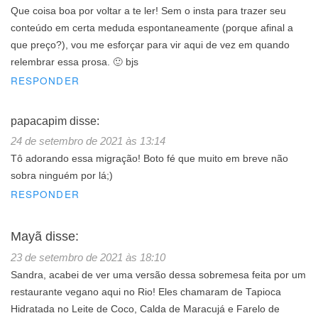
Que coisa boa por voltar a te ler! Sem o insta para trazer seu
conteúdo em certa meduda espontaneamente (porque afinal a
que preço?), vou me esforçar para vir aqui de vez em quando
relembrar essa prosa. 🙂 bjs
RESPONDER
papacapim
disse:
24 de setembro de 2021 às 13:14
Tô adorando essa migração! Boto fé que muito em breve não
sobra ninguém por lá;)
RESPONDER
Mayã
disse:
23 de setembro de 2021 às 18:10
Sandra, acabei de ver uma versão dessa sobremesa feita por um
restaurante vegano aqui no Rio! Eles chamaram de Tapioca
Hidratada no Leite de Coco, Calda de Maracujá e Farelo de