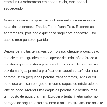
reproduzir a sobremesa em casa um dia, mas acabei
esquecendo.
Aí ano passado comprei o e-book maravilho de receitas de
natal das talentosas Thallita Flor e Ruan Felix. E dentre as
sobremesas, pois não é que tinha sagu com abacaxi? E foi
esse o meu ponto de partida.
Depois de muitas tentativas com o sagu cheguei à conclusão
que ele é um ingrediente que, apesar de lindo, não oferece o
resultado que eu estava procurando. Explico. Ele precisa ser
cozido na água primeiro pra ficar com aquela aparência linda
característica (pequenas pérolas transparentes). Mas aí eu
acho que ele fica sem gosto, mesmo depois de misturado ao
leite de coco. Morder uma daquelas pérolas é divertido, mas
tem gosto de água pra mim. Eu queria tentar injetar sabor no
coração do sagu e tentei cozinhar a mistura diretamente no leite