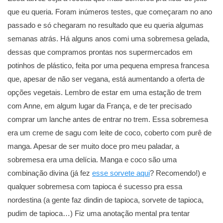
que eu queria. Foram inúmeros testes, que começaram no ano
passado e só chegaram no resultado que eu queria algumas
semanas atrás. Há alguns anos comi uma sobremesa gelada,
dessas que compramos prontas nos supermercados em
potinhos de plástico, feita por uma pequena empresa francesa
que, apesar de não ser vegana, está aumentando a oferta de
opções vegetais. Lembro de estar em uma estação de trem
com Anne, em algum lugar da França, e de ter precisado
comprar um lanche antes de entrar no trem. Essa sobremesa
era um creme de sagu com leite de coco, coberto com purê de
manga. Apesar de ser muito doce pro meu paladar, a
sobremesa era uma delícia. Manga e coco são uma
combinação divina (já fez
esse sorvete aqui
? Recomendo!) e
qualquer sobremesa com tapioca é sucesso pra essa
nordestina (a gente faz dindin de tapioca, sorvete de tapioca,
pudim de tapioca…) Fiz uma anotação mental pra tentar