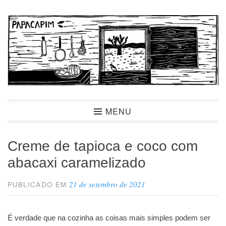
Ir
para
conteúdo
Papacapim
MENU
Creme de tapioca e coco com
abacaxi caramelizado
21 de setembro de 2021
PUBLICADO EM
É verdade que na cozinha as coisas mais simples podem ser