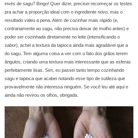
invés de sagu? Bingo! Quer dizer, precisei recomeçar os testes
pra achar a proporção ideal com o ingrediente novo, mas o
resultado valeu a pena. Além de cozinhar mais rápido (e,
contrariamente ao sagu, não precisa deixar de molho antes) e
poder ser cozinhada diretamente no leite (intensificando o
sabor), achei a textura da tapioca ainda mais agradável que a
do sagu. Tem alguma coisa a ver com o fato dos grãos terem
ângulos, criando uma textura mais interessante que as esferas
perfeitamente lisas. Sim, eu passei tanto tempo cozinhando
sagu e tapioca que acabei notando esse tipo de sutileza que
provavelmente não interessa ninguém. Se você leu até aqui e
ainda não revirou os olhos, obrigada.