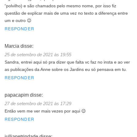
“polvilho) e são chamados pelo mesmo nome, por isso fiz
questão de explicar mais de uma vez no texto a diferença entre
um e outro 😉
RESPONDER
Marcia
disse:
25 de setembro de 2021 às 19:55
Sandra, entrei aqui só pra dizer que falta vc faz no insta e ao ver
as publicações da Anne sobre os Jardins eu só pensava em tu.
RESPONDER
papacapim
disse:
27 de setembro de 2021 às 17:29
Então vem me ver mais vezes por aqui 😉
RESPONDER
jullianetrindade
disse: