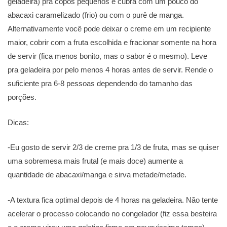
geladeira) pra copos pequenos e cubra com um pouco do
abacaxi caramelizado (frio) ou com o purê de manga.
Alternativamente você pode deixar o creme em um recipiente
maior, cobrir com a fruta escolhida e fracionar somente na hora
de servir (fica menos bonito, mas o sabor é o mesmo). Leve
pra geladeira por pelo menos 4 horas antes de servir. Rende o
suficiente pra 6-8 pessoas dependendo do tamanho das
porções.
Dicas:
-Eu gosto de servir 2/3 de creme pra 1/3 de fruta, mas se quiser
uma sobremesa mais frutal (e mais doce) aumente a
quantidade de abacaxi/manga e sirva metade/metade.
-A textura fica optimal depois de 4 horas na geladeira. Não tente
acelerar o processo colocando no congelador (fiz essa besteira