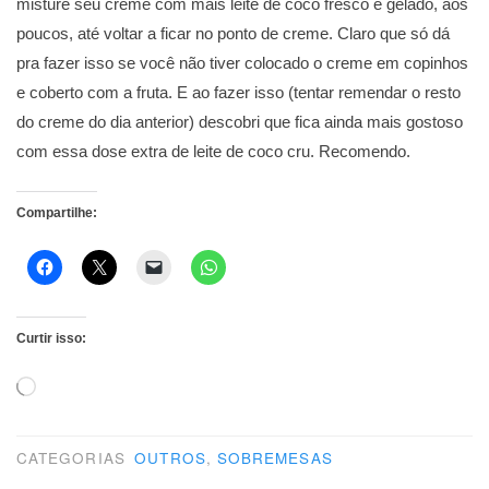
misture seu creme com mais leite de coco fresco e gelado, aos
poucos, até voltar a ficar no ponto de creme. Claro que só dá
pra fazer isso se você não tiver colocado o creme em copinhos
e coberto com a fruta. E ao fazer isso (tentar remendar o resto
do creme do dia anterior) descobri que fica ainda mais gostoso
com essa dose extra de leite de coco cru. Recomendo.
Compartilhe:
Curtir isso:
Carregando...
CATEGORIAS
OUTROS
,
SOBREMESAS