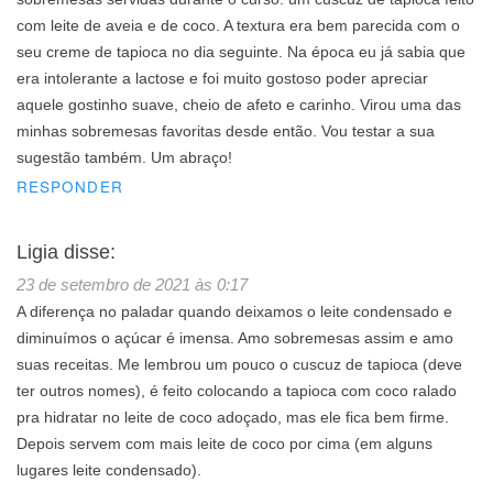
com leite de aveia e de coco. A textura era bem parecida com o
seu creme de tapioca no dia seguinte. Na época eu já sabia que
era intolerante a lactose e foi muito gostoso poder apreciar
aquele gostinho suave, cheio de afeto e carinho. Virou uma das
minhas sobremesas favoritas desde então. Vou testar a sua
sugestão também. Um abraço!
RESPONDER
Ligia
disse:
23 de setembro de 2021 às 0:17
A diferença no paladar quando deixamos o leite condensado e
diminuímos o açúcar é imensa. Amo sobremesas assim e amo
suas receitas. Me lembrou um pouco o cuscuz de tapioca (deve
ter outros nomes), é feito colocando a tapioca com coco ralado
pra hidratar no leite de coco adoçado, mas ele fica bem firme.
Depois servem com mais leite de coco por cima (em alguns
lugares leite condensado).