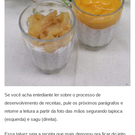
Se você acha entediante ler sobre o processo de
desenvolvimento de receitas, pule os próximos parágrafos e
retome a leitura a partir da foto das mãos segurando tapioca
(esquerda) e sagu (direita).
Essa talvez seja a receita que mais demorou pra ficar do jeito