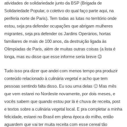
atividades de solidariedade junto da BSP (Brigada de
Solidariedade Popular, o coletivo do qual faço parte aqui, na
periferia norte de Paris). Tem todas as lutas no território onde
estou, seja pra defender ocupações que abrigam mulheres
migrantes, seja pra defender os Jardins Operários, hortas
familiares de mais de 100 anos, da destruição ligada às
Olimpíadas de Paris, além de muitas outras coisas (a lista é
longa, mas eu disse que esse informe seria breve 😉
Tudo isso pra dizer que andei com menos tempo pra produzir
conteúdo relacionado à culinária vegetal e acho que tem
pessoas sentindo falta disso. Eu sou uma delas 🙂 Mas mês
que vem estarei no Nordeste novamente, por dois meses, e
vocês sabem que quando estou por lá é chuva de receita, post
e textos sobre a culinária vegetal local. E pra completar a minha
felicidade, estarei no Brasil em plena época do milho, então
aguardem que vai ter muita receita com esse cereal tão