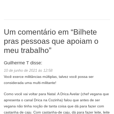
Um comentário em “
Bilhete
pras pessoas que apoiam o
meu trabalho
”
Guilherme T
disse:
10 de junho de 2021 às 12:58
Você exerce militâncias múltiplas, talvez você possa ser
considerada uma multi-militante!
Como você vai voltar para Natal. A Drica Avelar (chef vegana que
apresenta o canal Drica na Cozinha) falou que antes de ser
vegana não tinha noção de tanta coisa que dá para fazer com
castanha de caju. Com castanha-de caju, dá para fazer leite, leite