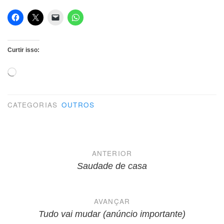
Curtir isso:
Carregando...
CATEGORIAS
OUTROS
Navegação
ANTERIOR
de
Saudade de casa
Post
AVANÇAR
Tudo vai mudar (anúncio importante)