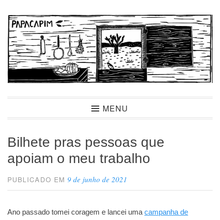
Ir
para
conteúdo
Papacapim
MENU
Bilhete pras pessoas que
apoiam o meu trabalho
9 de junho de 2021
PUBLICADO EM
Ano passado tomei coragem e lancei uma
campanha de