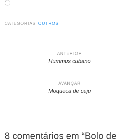
Carregando...
CATEGORIAS
OUTROS
Navegação
ANTERIOR
de
Hummus cubano
Post
AVANÇAR
Moqueca de caju
8 comentários em “
Bolo de