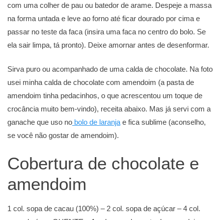
com uma colher de pau ou batedor de arame. Despeje a massa
na forma untada e leve ao forno até ficar dourado por cima e
passar no teste da faca (insira uma faca no centro do bolo. Se
ela sair limpa, tá pronto). Deixe amornar antes de desenformar.
Sirva puro ou acompanhado de uma calda de chocolate. Na foto
usei minha calda de chocolate com amendoim (a pasta de
amendoim tinha pedacinhos, o que acrescentou um toque de
crocância muito bem-vindo), receita abaixo. Mas já servi com a
ganache que uso no
bolo de laranja
e fica sublime (aconselho,
se você não gostar de amendoim).
Cobertura de chocolate e
amendoim
1 col. sopa de cacau (100%) – 2 col. sopa de açúcar – 4 col.