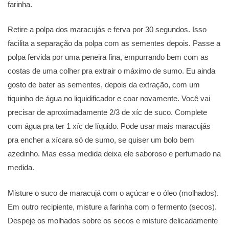
farinha.
Retire a polpa dos maracujás e ferva por 30 segundos. Isso
facilita a separação da polpa com as sementes depois. Passe a
polpa fervida por uma peneira fina, empurrando bem com as
costas de uma colher pra extrair o máximo de sumo. Eu ainda
gosto de bater as sementes, depois da extração, com um
tiquinho de água no liquidificador e coar novamente. Você vai
precisar de aproximadamente 2/3 de xíc de suco. Complete
com água pra ter 1 xíc de líquido. Pode usar mais maracujás
pra encher a xícara só de sumo, se quiser um bolo bem
azedinho. Mas essa medida deixa ele saboroso e perfumado na
medida.
Misture o suco de maracujá com o açúcar e o óleo (molhados).
Em outro recipiente, misture a farinha com o fermento (secos).
Despeje os molhados sobre os secos e misture delicadamente