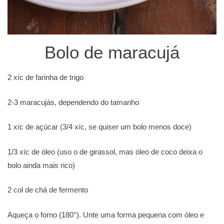
Bolo de maracujá
2 xíc de farinha de trigo
2-3 maracujás, dependendo do tamanho
1 xíc de açúcar (3/4 xíc, se quiser um bolo menos doce)
1/3 xíc de óleo (uso o de girassol, mas óleo de coco deixa o
bolo ainda mais rico)
2 col de chá de fermento
Aqueça o forno (180°). Unte uma forma pequena com óleo e