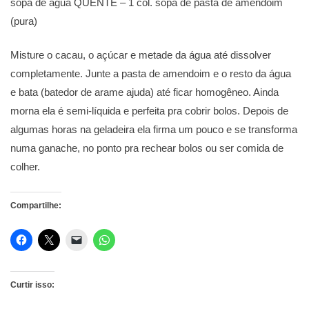
sopa de água QUENTE – 1 col. sopa de pasta de amendoim
(pura)
Misture o cacau, o açúcar e metade da água até dissolver
completamente. Junte a pasta de amendoim e o resto da água
e bata (batedor de arame ajuda) até ficar homogêneo. Ainda
morna ela é semi-líquida e perfeita pra cobrir bolos. Depois de
algumas horas na geladeira ela firma um pouco e se transforma
numa ganache, no ponto pra rechear bolos ou ser comida de
colher.
Compartilhe:
Curtir isso: