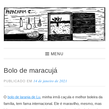
Ir
para
conteúdo
Papacapim
MENU
Bolo de maracujá
14 de janeiro de 2021
PUBLICADO EM
O
bolo de laranja de Lu
, minha irmã caçula e melhor boleira da
família, tem fama internacional. Ele é maravilho, mesmo, mas