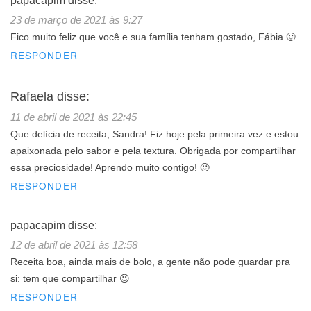
papacapim
disse:
23 de março de 2021 às 9:27
Fico muito feliz que você e sua família tenham gostado, Fábia 🙂
RESPONDER
Rafaela
disse:
11 de abril de 2021 às 22:45
Que delícia de receita, Sandra! Fiz hoje pela primeira vez e estou
apaixonada pelo sabor e pela textura. Obrigada por compartilhar
essa preciosidade! Aprendo muito contigo! 🙂
RESPONDER
papacapim
disse:
12 de abril de 2021 às 12:58
Receita boa, ainda mais de bolo, a gente não pode guardar pra
si: tem que compartilhar 😉
RESPONDER