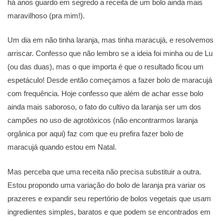
há anos guardo em segredo a receita de um bolo ainda mais
maravilhoso (pra mim!).
Um dia em não tinha laranja, mas tinha maracujá, e resolvemos
arriscar. Confesso que não lembro se a ideia foi minha ou de Lu
(ou das duas), mas o que importa é que o resultado ficou um
espetáculo! Desde então começamos a fazer bolo de maracujá
com frequência. Hoje confesso que além de achar esse bolo
ainda mais saboroso, o fato do cultivo da laranja ser um dos
campões no uso de agrotóxicos (não encontrarmos laranja
orgânica por aqui) faz com que eu prefira fazer bolo de
maracujá quando estou em Natal.
Mas perceba que uma receita não precisa substituir a outra.
Estou propondo uma variação do bolo de laranja pra variar os
prazeres e expandir seu repertório de bolos vegetais que usam
ingredientes simples, baratos e que podem se encontrados em