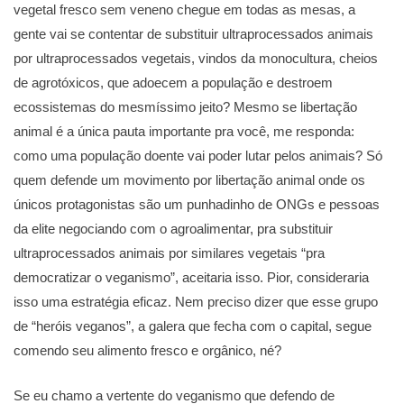
vegetal fresco sem veneno chegue em todas as mesas, a
gente vai se contentar de substituir ultraprocessados animais
por ultraprocessados vegetais, vindos da monocultura, cheios
de agrotóxicos, que adoecem a população e destroem
ecossistemas do mesmíssimo jeito? Mesmo se libertação
animal é a única pauta importante pra você, me responda:
como uma população doente vai poder lutar pelos animais? Só
quem defende um movimento por libertação animal onde os
únicos protagonistas são um punhadinho de ONGs e pessoas
da elite negociando com o agroalimentar, pra substituir
ultraprocessados animais por similares vegetais “pra
democratizar o veganismo”, aceitaria isso. Pior, consideraria
isso uma estratégia eficaz. Nem preciso dizer que esse grupo
de “heróis veganos”, a galera que fecha com o capital, segue
comendo seu alimento fresco e orgânico, né?
Se eu chamo a vertente do veganismo que defendo de