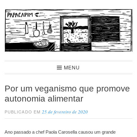
Ir
para
conteúdo
Papacapim
MENU
Por um veganismo que promove
autonomia alimentar
25 de fevereiro de 2020
PUBLICADO EM
Ano passado a chef Paola Carosella causou um grande