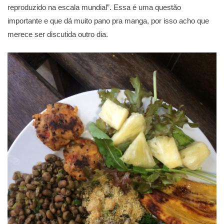
reproduzido na escala mundial”. Essa é uma questão
importante e que dá muito pano pra manga, por isso acho que
merece ser discutida outro dia.