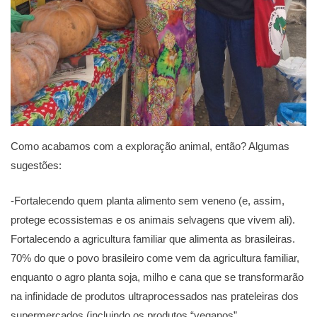
Como acabamos com a exploração animal, então? Algumas
sugestões:
-Fortalecendo quem planta alimento sem veneno (e, assim,
protege ecossistemas e os animais selvagens que vivem ali).
Fortalecendo a agricultura familiar que alimenta as brasileiras.
70% do que o povo brasileiro come vem da agricultura familiar,
enquanto o agro planta soja, milho e cana que se transformarão
na infinidade de produtos ultraprocessados nas prateleiras dos
supermercados (incluindo os produtos “veganos”