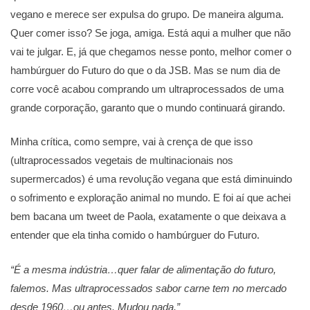
vegano e merece ser expulsa do grupo. De maneira alguma.
Quer comer isso? Se joga, amiga. Está aqui a mulher que não
vai te julgar. E, já que chegamos nesse ponto, melhor comer o
hambúrguer do Futuro do que o da JSB. Mas se num dia de
corre você acabou comprando um ultraprocessados de uma
grande corporação, garanto que o mundo continuará girando.
Minha crítica, como sempre, vai à crença de que isso
(ultraprocessados vegetais de multinacionais nos
supermercados) é uma revolução vegana que está diminuindo
o sofrimento e exploração animal no mundo. E foi aí que achei
bem bacana um tweet de Paola, exatamente o que deixava a
entender que ela tinha comido o hambúrguer do Futuro.
“É a mesma indústria…quer falar de alimentação do futuro,
falemos. Mas ultraprocessados sabor carne tem no mercado
desde 1960…ou antes. Mudou nada.”