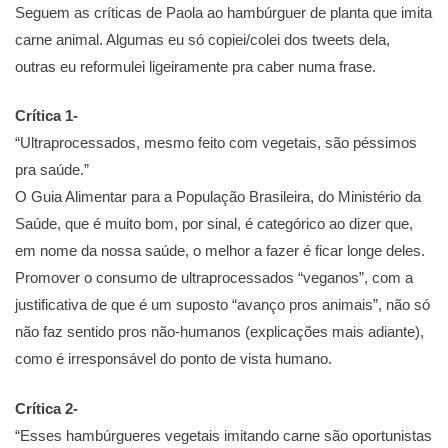
Seguem as críticas de Paola ao hambúrguer de planta que imita
carne animal. Algumas eu só copiei/colei dos tweets dela,
outras eu reformulei ligeiramente pra caber numa frase.
Crítica 1-
“Ultraprocessados, mesmo feito com vegetais, são péssimos
pra saúde.”
O Guia Alimentar para a População Brasileira, do Ministério da
Saúde, que é muito bom, por sinal, é categórico ao dizer que,
em nome da nossa saúde, o melhor a fazer é ficar longe deles.
Promover o consumo de ultraprocessados “veganos”, com a
justificativa de que é um suposto “avanço pros animais”, não só
não faz sentido pros não-humanos (explicações mais adiante),
como é irresponsável do ponto de vista humano.
Crítica 2-
“Esses hambúrgueres vegetais imitando carne são oportunistas