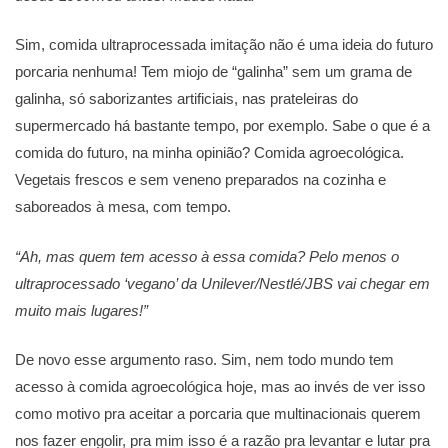
Sim, comida ultraprocessada imitação não é uma ideia do futuro
porcaria nenhuma! Tem miojo de “galinha” sem um grama de
galinha, só saborizantes artificiais, nas prateleiras do
supermercado há bastante tempo, por exemplo. Sabe o que é a
comida do futuro, na minha opinião? Comida agroecológica.
Vegetais frescos e sem veneno preparados na cozinha e
saboreados à mesa, com tempo.
“Ah, mas quem tem acesso à essa comida? Pelo menos o
ultraprocessado ‘vegano’ da Unilever/Nestlé/JBS vai chegar em
muito mais lugares!”
De novo esse argumento raso. Sim, nem todo mundo tem
acesso à comida agroecológica hoje, mas ao invés de ver isso
como motivo pra aceitar a porcaria que multinacionais querem
nos fazer engolir, pra mim isso é a razão pra levantar e lutar pra