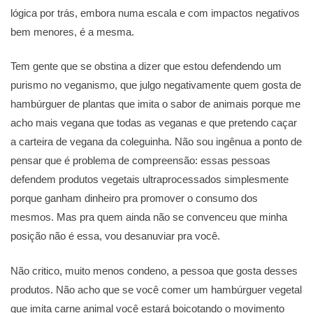
lógica por trás, embora numa escala e com impactos negativos
bem menores, é a mesma.
Tem gente que se obstina a dizer que estou defendendo um
purismo no veganismo, que julgo negativamente quem gosta de
hambúrguer de plantas que imita o sabor de animais porque me
acho mais vegana que todas as veganas e que pretendo caçar
a carteira de vegana da coleguinha. Não sou ingênua a ponto de
pensar que é problema de compreensão: essas pessoas
defendem produtos vegetais ultraprocessados simplesmente
porque ganham dinheiro pra promover o consumo dos
mesmos. Mas pra quem ainda não se convenceu que minha
posição não é essa, vou desanuviar pra você.
Não critico, muito menos condeno, a pessoa que gosta desses
produtos. Não acho que se você comer um hambúrguer vegetal
que imita carne animal você estará boicotando o movimento