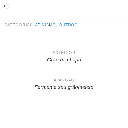
Carregando...
CATEGORIAS
ATIVISMO
,
OUTROS
Navegação
ANTERIOR
de
Grão na chapa
Post
AVANÇAR
Fermente seu grãomelete