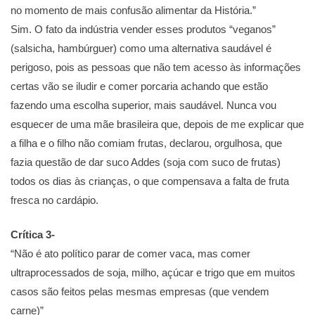
no momento de mais confusão alimentar da História.”
Sim. O fato da indústria vender esses produtos “veganos”
(salsicha, hambúrguer) como uma alternativa saudável é
perigoso, pois as pessoas que não tem acesso às informações
certas vão se iludir e comer porcaria achando que estão
fazendo uma escolha superior, mais saudável. Nunca vou
esquecer de uma mãe brasileira que, depois de me explicar que
a filha e o filho não comiam frutas, declarou, orgulhosa, que
fazia questão de dar suco Addes (soja com suco de frutas)
todos os dias às crianças, o que compensava a falta de fruta
fresca no cardápio.
Crítica 3-
“Não é ato político parar de comer vaca, mas comer
ultraprocessados de soja, milho, açúcar e trigo que em muitos
casos são feitos pelas mesmas empresas (que vendem
carne)”