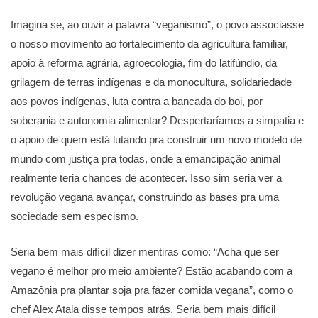
Imagina se, ao ouvir a palavra “veganismo”, o povo associasse
o nosso movimento ao fortalecimento da agricultura familiar,
apoio à reforma agrária, agroecologia, fim do latifúndio, da
grilagem de terras indígenas e da monocultura, solidariedade
aos povos indígenas, luta contra a bancada do boi, por
soberania e autonomia alimentar? Despertaríamos a simpatia e
o apoio de quem está lutando pra construir um novo modelo de
mundo com justiça pra todas, onde a emancipação animal
realmente teria chances de acontecer. Isso sim seria ver a
revolução vegana avançar, construindo as bases pra uma
sociedade sem especismo.
Seria bem mais difícil dizer mentiras como: “Acha que ser
vegano é melhor pro meio ambiente? Estão acabando com a
Amazônia pra plantar soja pra fazer comida vegana”, como o
chef Alex Atala disse tempos atrás. Seria bem mais difícil