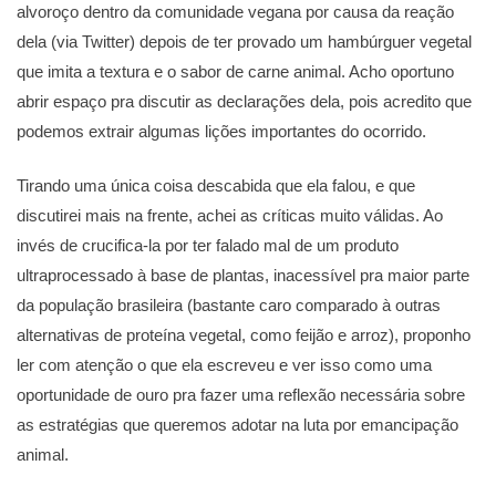
alvoroço dentro da comunidade vegana por causa da reação
dela (via Twitter) depois de ter provado um hambúrguer vegetal
que imita a textura e o sabor de carne animal. Acho oportuno
abrir espaço pra discutir as declarações dela, pois acredito que
podemos extrair algumas lições importantes do ocorrido.
Tirando uma única coisa descabida que ela falou, e que
discutirei mais na frente, achei as críticas muito válidas. Ao
invés de crucifica-la por ter falado mal de um produto
ultraprocessado à base de plantas, inacessível pra maior parte
da população brasileira (bastante caro comparado à outras
alternativas de proteína vegetal, como feijão e arroz), proponho
ler com atenção o que ela escreveu e ver isso como uma
oportunidade de ouro pra fazer uma reflexão necessária sobre
as estratégias que queremos adotar na luta por emancipação
animal.