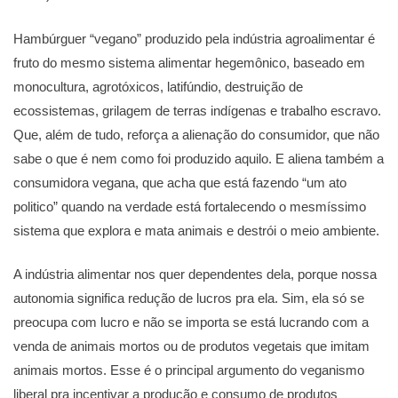
Hambúrguer “vegano” produzido pela indústria agroalimentar é
fruto do mesmo sistema alimentar hegemônico, baseado em
monocultura, agrotóxicos, latifúndio, destruição de
ecossistemas, grilagem de terras indígenas e trabalho escravo.
Que, além de tudo, reforça a alienação do consumidor, que não
sabe o que é nem como foi produzido aquilo. E aliena também a
consumidora vegana, que acha que está fazendo “um ato
politico” quando na verdade está fortalecendo o mesmíssimo
sistema que explora e mata animais e destrói o meio ambiente.
A indústria alimentar nos quer dependentes dela, porque nossa
autonomia significa redução de lucros pra ela. Sim, ela só se
preocupa com lucro e não se importa se está lucrando com a
venda de animais mortos ou de produtos vegetais que imitam
animais mortos. Esse é o principal argumento do veganismo
liberal pra incentivar a produção e consumo de produtos