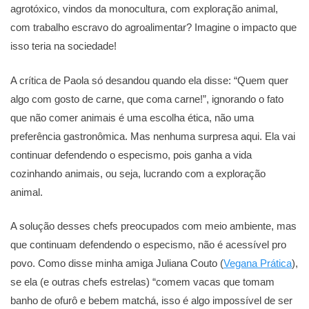
agrotóxico, vindos da monocultura, com exploração animal,
com trabalho escravo do agroalimentar? Imagine o impacto que
isso teria na sociedade!
A crítica de Paola só desandou quando ela disse: “Quem quer
algo com gosto de carne, que coma carne!”, ignorando o fato
que não comer animais é uma escolha ética, não uma
preferência gastronômica. Mas nenhuma surpresa aqui. Ela vai
continuar defendendo o especismo, pois ganha a vida
cozinhando animais, ou seja, lucrando com a exploração
animal.
A solução desses chefs preocupados com meio ambiente, mas
que continuam defendendo o especismo, não é acessível pro
povo. Como disse minha amiga Juliana Couto (
Vegana Prática
),
se ela (e outras chefs estrelas) “comem vacas que tomam
banho de ofurô e bebem matchá, isso é algo impossível de ser