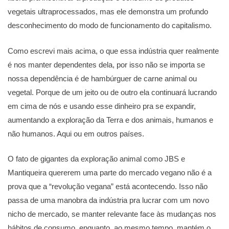
vegetais ultraprocessados, mas ele demonstra um profundo
desconhecimento do modo de funcionamento do capitalismo.
Como escrevi mais acima, o que essa indústria quer realmente
é nos manter dependentes dela, por isso não se importa se
nossa dependência é de hambúrguer de carne animal ou
vegetal. Porque de um jeito ou de outro ela continuará lucrando
em cima de nós e usando esse dinheiro pra se expandir,
aumentando a exploração da Terra e dos animais, humanos e
não humanos. Aqui ou em outros países.
O fato de gigantes da exploração animal como JBS e
Mantiqueira quererem uma parte do mercado vegano não é a
prova que a “revolução vegana” está acontecendo. Isso não
passa de uma manobra da indústria pra lucrar com um novo
nicho de mercado, se manter relevante face às mudanças nos
hábitos de consumo, enquanto, ao mesmo tempo, mantém o