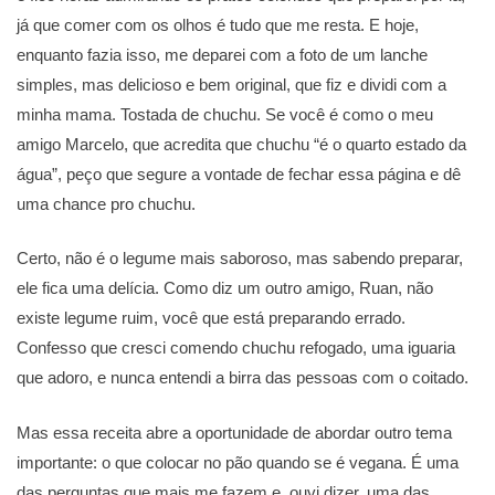
já que comer com os olhos é tudo que me resta. E hoje,
enquanto fazia isso, me deparei com a foto de um lanche
simples, mas delicioso e bem original, que fiz e dividi com a
minha mama. Tostada de chuchu. Se você é como o meu
amigo Marcelo, que acredita que chuchu “é o quarto estado da
água”, peço que segure a vontade de fechar essa página e dê
uma chance pro chuchu.
Certo, não é o legume mais saboroso, mas sabendo preparar,
ele fica uma delícia. Como diz um outro amigo, Ruan, não
existe legume ruim, você que está preparando errado.
Confesso que cresci comendo chuchu refogado, uma iguaria
que adoro, e nunca entendi a birra das pessoas com o coitado.
Mas essa receita abre a oportunidade de abordar outro tema
importante: o que colocar no pão quando se é vegana. É uma
das perguntas que mais me fazem e, ouvi dizer, uma das