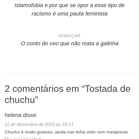
de
Islamofobia e por que se opor a esse tipo de
racismo é uma pauta feminista
Post
AVANÇAR
O conto do ovo que não mata a galinha
2 comentários em “
Tostada de
chuchu
”
helena
disse:
11 de dezembro de 2019 às 18:13
Chuchu é muito gostoso, ainda nao tinha visto com manjericao.