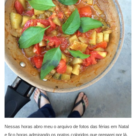
Nessas horas abro meu o arquivo de fotos das férias em Natal
e fico horas admirando os pratos coloridos que preparei por lá,