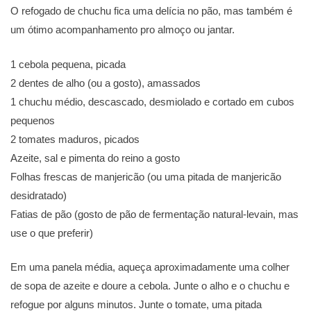
O refogado de chuchu fica uma delícia no pão, mas também é
um ótimo acompanhamento pro almoço ou jantar.
1 cebola pequena, picada
2 dentes de alho (ou a gosto), amassados
1 chuchu médio, descascado, desmiolado e cortado em cubos
pequenos
2 tomates maduros, picados
Azeite, sal e pimenta do reino a gosto
Folhas frescas de manjericão (ou uma pitada de manjericão
desidratado)
Fatias de pão (gosto de pão de fermentação natural-levain, mas
use o que preferir)
Em uma panela média, aqueça aproximadamente uma colher
de sopa de azeite e doure a cebola. Junte o alho e o chuchu e
refogue por alguns minutos. Junte o tomate, uma pitada