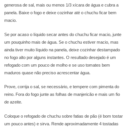
generosa de sal, mais ou menos 1/3 xícara de água e cubra a
panela. Baixe o fogo e deixe cozinhar até o chuchu ficar bem
macio.
Se por acaso o líquido secar antes do chuchu ficar macio, junte
um pouquinho mais de água. Se o chuchu estiver macio, mas
ainda tiver muito líquido na panela, deixe cozinhar destampado
no fogo alto por alguns instantes. O resultado desejado é um
refogado com um pouco de molho e se uso tomates bem
maduros quase não preciso acrescentar água.
Prove, corrija o sal, se necessário, e tempere com pimenta do
reino. Fora do fogo junte as folhas de manjericão e mais um fio
de azeite.
Coloque o refogado de chuchu sobre fatias de pão (é bom tostar
um pouco antes) e sirva. Rende aproximadamente 4 tostadas