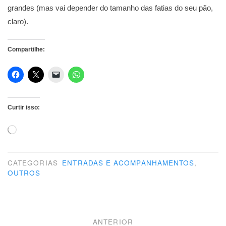
grandes (mas vai depender do tamanho das fatias do seu pão,
claro).
Compartilhe:
Curtir isso:
Carregando...
CATEGORIAS
ENTRADAS E ACOMPANHAMENTOS
,
OUTROS
Navegação
ANTERIOR