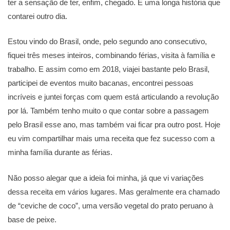
ter a sensação de ter, enfim, chegado. É uma longa história que
contarei outro dia.
Estou vindo do Brasil, onde, pelo segundo ano consecutivo,
fiquei três meses inteiros, combinando férias, visita à família e
trabalho. E assim como em 2018, viajei bastante pelo Brasil,
participei de eventos muito bacanas, encontrei pessoas
incríveis e juntei forças com quem está articulando a revolução
por lá. Também tenho muito o que contar sobre a passagem
pelo Brasil esse ano, mas também vai ficar pra outro post. Hoje
eu vim compartilhar mais uma receita que fez sucesso com a
minha família durante as férias.
Não posso alegar que a ideia foi minha, já que vi variações
dessa receita em vários lugares. Mas geralmente era chamado
de “ceviche de coco”, uma versão vegetal do prato peruano à
base de peixe.