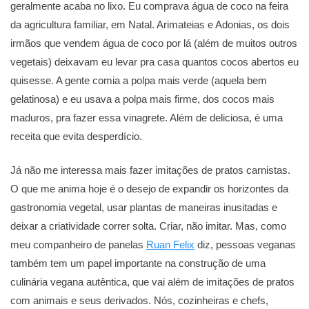
geralmente acaba no lixo. Eu comprava água de coco na feira
da agricultura familiar, em Natal. Arimateias e Adonias, os dois
irmãos que vendem água de coco por lá (além de muitos outros
vegetais) deixavam eu levar pra casa quantos cocos abertos eu
quisesse. A gente comia a polpa mais verde (aquela bem
gelatinosa) e eu usava a polpa mais firme, dos cocos mais
maduros, pra fazer essa vinagrete. Além de deliciosa, é uma
receita que evita desperdício.
Já não me interessa mais fazer imitações de pratos carnistas.
O que me anima hoje é o desejo de expandir os horizontes da
gastronomia vegetal, usar plantas de maneiras inusitadas e
deixar a criatividade correr solta. Criar, não imitar. Mas, como
meu companheiro de panelas
Ruan Felix
diz, pessoas veganas
também tem um papel importante na construção de uma
culinária vegana autêntica, que vai além de imitações de pratos
com animais e seus derivados. Nós, cozinheiras e chefs,