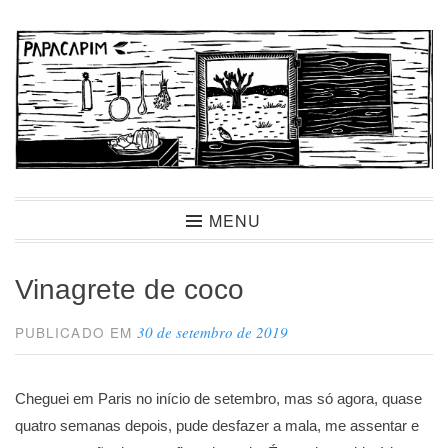
Ir
para
conteúdo
Papacapim
MENU
Vinagrete de coco
30 de setembro de 2019
PUBLICADO EM
Cheguei em Paris no início de setembro, mas só agora, quase
quatro semanas depois, pude desfazer a mala, me assentar e