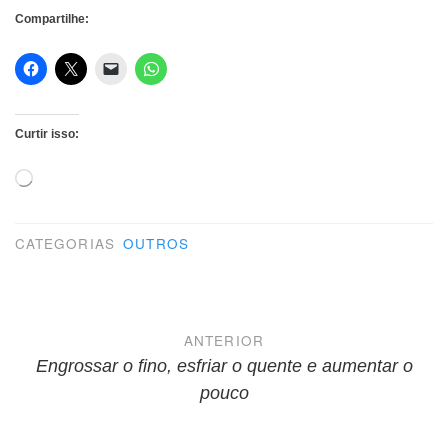
Compartilhe:
Curtir isso:
Carregando...
CATEGORIAS
OUTROS
Navegação
ANTERIOR
de
Engrossar o fino, esfriar o quente e aumentar o
pouco
Post