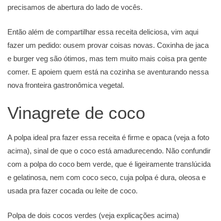
precisamos de abertura do lado de vocês.
Então além de compartilhar essa receita deliciosa, vim aqui
fazer um pedido: ousem provar coisas novas. Coxinha de jaca
e burger veg são ótimos, mas tem muito mais coisa pra gente
comer. E apoiem quem está na cozinha se aventurando nessa
nova fronteira gastronômica vegetal.
Vinagrete de coco
A polpa ideal pra fazer essa receita é firme e opaca (veja a foto
acima), sinal de que o coco está amadurecendo. Não confundir
com a polpa do coco bem verde, que é ligeiramente translúcida
e gelatinosa, nem com coco seco, cuja polpa é dura, oleosa e
usada pra fazer cocada ou leite de coco.
Polpa de dois cocos verdes (veja explicações acima)