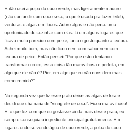
Então usei a polpa do coco verde, mas ligeiramente maduro
(não confundir com coco seco, o que é usado pra fazer leite!),
verduras e algas em flocos. Adoro algas e não perco uma
oportunidade de cozinhar com elas. Li em alguns lugares que
ficava muito parecido com peixe, tanto o gosto quanto a textura.
Achei muito bom, mas não ficou nem com sabor nem com
textura de peixe. Então pensei: “Por que estou tentando
transformar o coco, essa coisa tão maravilhosa e perfeita, em
algo que ele não é? Pior, em algo que eu não considero mais
como comida?”
Na segunda vez que fiz esse prato deixei as algas de fora e
decidi que chamaria de “vinagrete de coco”. Ficou maravilhoso!
E, o que fez com que eu gostasse ainda mais desse prato, eu
sempre conseguia o ingrediente principal gratuitamente. Em
lugares onde se vende água de coco verde, a polpa do coco