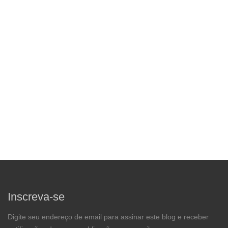
Inscreva-se
Digite seu endereço de email para assinar este blog e receber