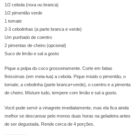
1/2 cebola (roxa ou branca)
1/2 pimentão verde
1 tomate
2-3 cebolinhas (a parte branca e verde)
Um punhado de coentro
2 pimentas de cheiro (opcional)
Suco de limão e sal a gosto
Pique a polpa do coco grosseiramente. Corte em fatias
finíssimas (em meia-lua) a cebola. Pique miúdo o pimentão, o
tomate, a cebolinha (parte branca+verde), o coentro e a pimenta
de cheiro. Misture tudo, tempere com limão e sal a gosto.
Você pode servir a vinagrete imediatamente, mas ela fica ainda
melhor se descansar pelo menos duas horas na geladeira antes
de ser degustada. Rende cerca de 4 porções.