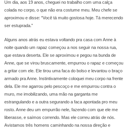
Um dia, aos 19 anos, cheguei no trabalho com uma calça
colada no corpo, o que não era costume meu. Meu chefe se
aproximou e disse: “Você tá muito gostosa hoje. Tá merecendo
ser estuprada.”
Alguns anos atrás eu estava voltando pra casa com Anne à
noite quando um rapaz começou a nos seguir na nossa rua,
que estava deserta. Ele se aproximou e pegou na bunda de
Anne, que se virou bruscamente, empurrou o rapaz e começou
a gritar com ele. Ele tirou uma faca do bolso e levantou o braço
armado pra Anne. Instintivamente coloquei meu corpo na frente
dela. Ele me agarrou pelo pescoço e me empurrou contra o
muro, me imobilizando, uma mão na garganta me
estrangulando e a outra segurando a faca apontada pro meu
rosto. Anne deu um empurrão nele, fazendo com que ele me
liberasse, e saímos correndo. Mas ele correu atrás de nós.
Avistamos três homens caminhando na nossa direção e