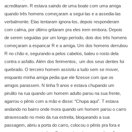
acreditaram. R estava saindo de uma boate com uma amiga
quando três homens começaram a segui-las e a assedia-las
verbalmente. Elas tentaram ignora-los, depois responderam
com calma, por último gritaram pra eles irem embora. Depois
de serem seguidas por um longo período, dois dos três homens
começaram a espancar R e a amiga. Um dos homens derrubou
R no chão e, segurando-a pelos cabelos, bateu o rosto dela
contra o asfalto. Além dos ferimentos, um dos seus dentes foi
quebrado. O terceiro homem assistiu a tudo sem se mover,
enquanto minha amiga pedia que ele fizesse com que os
amigos parassem. N tinha 9 anos e estava chupando um
pirulito na rua quando um homem adulto parou na sua frente,
agarrou o pênis com a mão e disse: “Chupa aqui”. T estava
andando no bairro onde mora quando um homem parou o carro
atravessado no meio da rua estreita, bloqueando a sua
passagem, abriu a porta do carro, colocou o pênis pra fora e