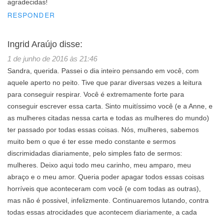
agradecidas!
RESPONDER
Ingrid Araújo
disse:
1 de junho de 2016 às 21:46
Sandra, querida. Passei o dia inteiro pensando em você, com
aquele aperto no peito. Tive que parar diversas vezes a leitura
para conseguir respirar. Você é extremamente forte para
conseguir escrever essa carta. Sinto muitíssimo você (e a Anne, e
as mulheres citadas nessa carta e todas as mulheres do mundo)
ter passado por todas essas coisas. Nós, mulheres, sabemos
muito bem o que é ter esse medo constante e sermos
discrimidadas diariamente, pelo simples fato de sermos:
mulheres. Deixo aqui todo meu carinho, meu amparo, meu
abraço e o meu amor. Queria poder apagar todos essas coisas
horríveis que aconteceram com você (e com todas as outras),
mas não é possivel, infelizmente. Continuaremos lutando, contra
todas essas atrocidades que acontecem diariamente, a cada