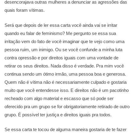
desencorajava outras mulheres a denunciar as agressões das
quais foram vítimas.
Será que depois de ler essa carta você ainda vai se irritar
quando eu falar de feminismo? Me pergunto se essa sua
irritação vem do fato de você imaginar que te vejo como uma
pessoa ruim, um inimigo. Ou se você confunde a minha luta
contra opressão e por direitos iguais com uma vontade de
retirar os seus direitos. Nada disso é verdade. Pra mim você
continua sendo um ótimo irmão, uma pessoa boa e generosa.
Quem não é vítima não é necessariamente culpado e gostaria
muito que você entendesse isso. E direitos não é um pacotinho
recheado com algo material e escasso que só pode ser
oferecido pra um grupo se for obrigatoriamente retirado de outro
grupo. É possível ter justiça e direitos iguais pra todos.
Se essa carta te tocou de alguma maneira gostaria de te fazer