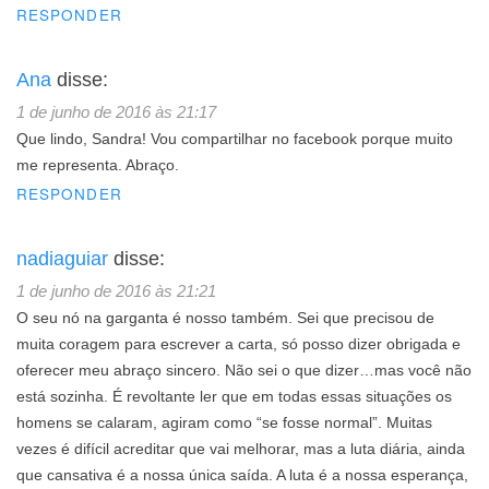
RESPONDER
Ana
disse:
1 de junho de 2016 às 21:17
Que lindo, Sandra! Vou compartilhar no facebook porque muito
me representa. Abraço.
RESPONDER
nadiaguiar
disse:
1 de junho de 2016 às 21:21
O seu nó na garganta é nosso também. Sei que precisou de
muita coragem para escrever a carta, só posso dizer obrigada e
oferecer meu abraço sincero. Não sei o que dizer…mas você não
está sozinha. É revoltante ler que em todas essas situações os
homens se calaram, agiram como “se fosse normal”. Muitas
vezes é difícil acreditar que vai melhorar, mas a luta diária, ainda
que cansativa é a nossa única saída. A luta é a nossa esperança,