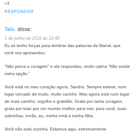
<3
RESPONDER
Taís.
disse:
1 de junho de 2016 às 21:45
Eu só tenho forças para lembrar das palavras da Manal, que
você nos apresentou:
“Não perca a coragem” e ela respondeu, muito calma “Não existe
outra opção.”
Você está no meu coração agora, Sandra. Sempre esteve, num
lugar cercado de muito, muito carinho. Mas agora está num lugar
de mais carinho, orgulho e gratidão. Grata por tanta coragem,
grata por lutar por um mundo melhor para nós: para você, suas
sobrinhas, irmãs, eu, minha irmã e minha filha.
Você não está sozinha. Estamos aqui, extremamente