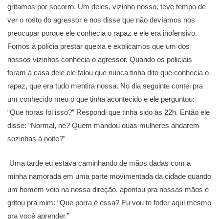
gritamos por socorro. Um deles, vizinho nosso, teve tempo de
ver o rosto do agressor e nos disse que não devíamos nos
preocupar porque ele conhecia o rapaz e ele era inofensivo.
Fomos à polícia prestar queixa e explicamos que um dos
nossos vizinhos conhecia o agressor. Quando os policiais
foram à casa dele ele falou que nunca tinha dito que conhecia o
rapaz, que era tudo mentira nossa. No dia seguinte contei pra
um conhecido meu o que tinha acontecido e ele perguntou:
“Que horas foi isso?” Respondi que tinha sido às 22h. Então ele
disse: “Normal, né? Quem mandou duas mulheres andarem
sozinhas à noite?”
Uma tarde eu estava caminhando de mãos dadas com a
minha namorada em uma parte movimentada da cidade quando
um homem veio na nossa direção, apontou pra nossas mãos e
gritou pra mim: “Que porra é essa? Eu vou te foder aqui mesmo
pra você aprender.”