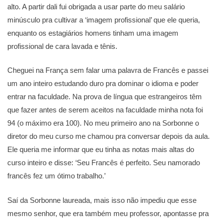
alto. A partir dali fui obrigada a usar parte do meu salário
minúsculo pra cultivar a ‘imagem profissional’ que ele queria,
enquanto os estagiários homens tinham uma imagem
profissional de cara lavada e tênis.
Cheguei na França sem falar uma palavra de Francês e passei
um ano inteiro estudando duro pra dominar o idioma e poder
entrar na faculdade. Na prova de língua que estrangeiros têm
que fazer antes de serem aceitos na faculdade minha nota foi
94 (o máximo era 100). No meu primeiro ano na Sorbonne o
diretor do meu curso me chamou pra conversar depois da aula.
Ele queria me informar que eu tinha as notas mais altas do
curso inteiro e disse: ‘Seu Francês é perfeito. Seu namorado
francês fez um ótimo trabalho.’
Saí da Sorbonne laureada, mais isso não impediu que esse
mesmo senhor, que era também meu professor, apontasse pra