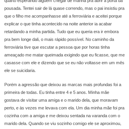
quarto esperando alguém chegar de manhã pra abrir a porta da
pousada. Tentei sair de lá quase correndo, mas o pai insistiu pra
que o filho me acompanhasse até a ferroviária e aceitei porque
explicar o que tinha acontecido na noite anterior ia acabar
retardando a minha partida. Tudo que eu queria era ir embora
pra bem longe dali, o mais rápido possível. No caminho da
ferroviária tive que escutar a pessoa que por horas tinha
ameaçado me matar queimada exigindo que eu ficasse, que me
casasse com ele e dizendo que se eu não voltasse em um mês
ele se suicidaria.
Porém a agressão que deixou as marcas mais profundas foi a
primeira de todas. Eu tinha entre 4 e 5 anos. Minha mãe
gostava de visitar uma amiga e o marido dela, que moravam
perto, e às vezes me levava com ela. Um dia minha mãe foi pra
cozinha com a amiga e me deixou sentada na varanda com o
marido dela. Quando se viu sozinho comigo ele se aproximou,