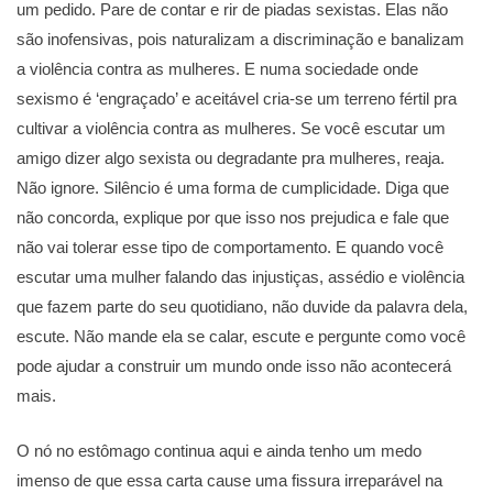
um pedido. Pare de contar e rir de piadas sexistas. Elas não
são inofensivas, pois naturalizam a discriminação e banalizam
a violência contra as mulheres. E numa sociedade onde
sexismo é ‘engraçado’ e aceitável cria-se um terreno fértil pra
cultivar a violência contra as mulheres. Se você escutar um
amigo dizer algo sexista ou degradante pra mulheres, reaja.
Não ignore. Silêncio é uma forma de cumplicidade. Diga que
não concorda, explique por que isso nos prejudica e fale que
não vai tolerar esse tipo de comportamento. E quando você
escutar uma mulher falando das injustiças, assédio e violência
que fazem parte do seu quotidiano, não duvide da palavra dela,
escute. Não mande ela se calar, escute e pergunte como você
pode ajudar a construir um mundo onde isso não acontecerá
mais.
O nó no estômago continua aqui e ainda tenho um medo
imenso de que essa carta cause uma fissura irreparável na