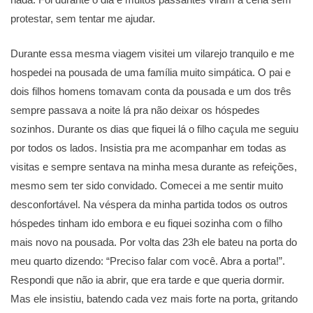
protestar, sem tentar me ajudar.
Durante essa mesma viagem visitei um vilarejo tranquilo e me
hospedei na pousada de uma família muito simpática. O pai e
dois filhos homens tomavam conta da pousada e um dos três
sempre passava a noite lá pra não deixar os hóspedes
sozinhos. Durante os dias que fiquei lá o filho caçula me seguiu
por todos os lados. Insistia pra me acompanhar em todas as
visitas e sempre sentava na minha mesa durante as refeições,
mesmo sem ter sido convidado. Comecei a me sentir muito
desconfortável. Na véspera da minha partida todos os outros
hóspedes tinham ido embora e eu fiquei sozinha com o filho
mais novo na pousada. Por volta das 23h ele bateu na porta do
meu quarto dizendo: “Preciso falar com você. Abra a porta!”.
Respondi que não ia abrir, que era tarde e que queria dormir.
Mas ele insistiu, batendo cada vez mais forte na porta, gritando