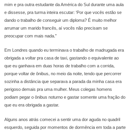
mim e pra outra estudante da América do Sul durante uma aula
e dissesse, pra turma inteira escutar: ‘Por que vocês estão se
dando o trabalho de conseguir um diploma? É muito melhor
arrumar um marido francês, aí vocês não precisam se
preocupar com mais nada.”
Em Londres quando eu terminava o trabalho de madrugada era
obrigada a voltar pra casa de taxi, gastando o equivalente ao
que eu ganhava em duas horas de trabalho com a corrida,
porque voltar de ônibus, no meio da noite, tendo que percorrer
sozinha a distância que separava a parada da minha casa era
perigoso demais pra uma mulher. Meus colegas homens
podiam pegar o ônibus noturno e gastar somente uma fração do
que eu era obrigada a gastar.
Alguns anos atrás comecei a sentir uma dor aguda no quadril
esquerdo, seguida por momentos de dormência em toda a parte