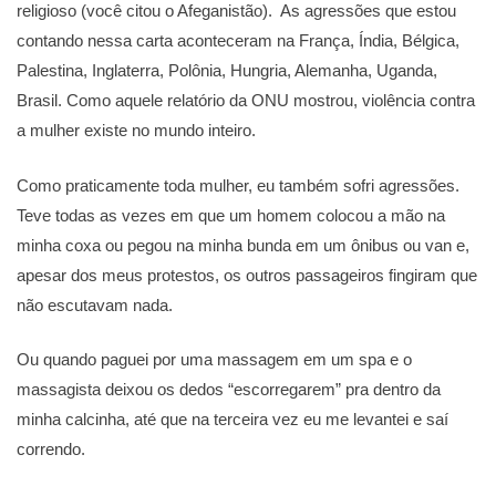
religioso (você citou o Afeganistão). As agressões que estou
contando nessa carta aconteceram na França, Índia, Bélgica,
Palestina, Inglaterra, Polônia, Hungria, Alemanha, Uganda,
Brasil. Como aquele relatório da ONU mostrou, violência contra
a mulher existe no mundo inteiro.
Como praticamente toda mulher, eu também sofri agressões.
Teve todas as vezes em que um homem colocou a mão na
minha coxa ou pegou na minha bunda em um ônibus ou van e,
apesar dos meus protestos, os outros passageiros fingiram que
não escutavam nada.
Ou quando paguei por uma massagem em um spa e o
massagista deixou os dedos “escorregarem” pra dentro da
minha calcinha, até que na terceira vez eu me levantei e saí
correndo.