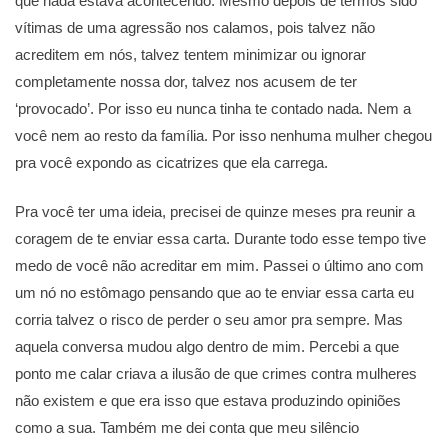
que nada estava acontecendo. Mesmo depois de termos sido
vítimas de uma agressão nos calamos, pois talvez não
acreditem em nós, talvez tentem minimizar ou ignorar
completamente nossa dor, talvez nos acusem de ter
‘provocado’. Por isso eu nunca tinha te contado nada. Nem a
você nem ao resto da família. Por isso nenhuma mulher chegou
pra você expondo as cicatrizes que ela carrega.
Pra você ter uma ideia, precisei de quinze meses pra reunir a
coragem de te enviar essa carta. Durante todo esse tempo tive
medo de você não acreditar em mim. Passei o último ano com
um nó no estômago pensando que ao te enviar essa carta eu
corria talvez o risco de perder o seu amor pra sempre. Mas
aquela conversa mudou algo dentro de mim. Percebi a que
ponto me calar criava a ilusão de que crimes contra mulheres
não existem e que era isso que estava produzindo opiniões
como a sua. Também me dei conta que meu silêncio