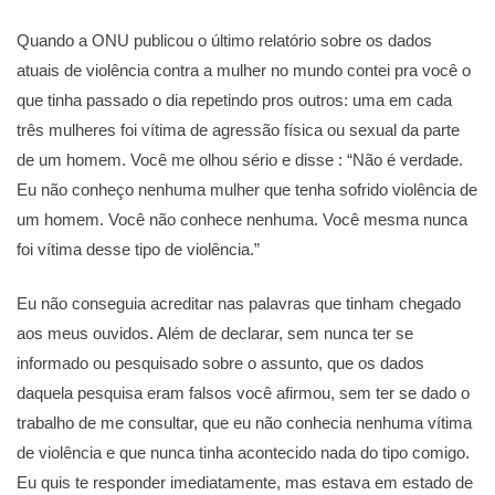
Quando a ONU publicou o último relatório sobre os dados
atuais de violência contra a mulher no mundo contei pra você o
que tinha passado o dia repetindo pros outros: uma em cada
três mulheres foi vítima de agressão física ou sexual da parte
de um homem. Você me olhou sério e disse : “Não é verdade.
Eu não conheço nenhuma mulher que tenha sofrido violência de
um homem. Você não conhece nenhuma. Você mesma nunca
foi vítima desse tipo de violência.”
Eu não conseguia acreditar nas palavras que tinham chegado
aos meus ouvidos. Além de declarar, sem nunca ter se
informado ou pesquisado sobre o assunto, que os dados
daquela pesquisa eram falsos você afirmou, sem ter se dado o
trabalho de me consultar, que eu não conhecia nenhuma vítima
de violência e que nunca tinha acontecido nada do tipo comigo.
Eu quis te responder imediatamente, mas estava em estado de