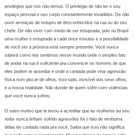
privilégios que nós não temos. O privilégio de não ter o seu
espaço pessoal e seu corpo constantemente invadidos. De não
ouvir ameaças de estupro de desconhecidos na rua ou do seu
chefe. De não viver com medo de ser estuprada, pois no Brasil
uma mulher é estuprada a cada onze minutos e a possibilidade
de você ser a próxima está sempre presente. Você nunca
saberá como nos sentimos nesse mundo onde o simples fato
de andar na rua é suficiente pra convencer os homens de que
eles podem te assediar e onde a cantada pode virar agressão
física num piscar de olhos. Isso tudo, invisível aos seus olhos,
é a nossa realidade. Não duvide de quem sofre com violências
que você nunca sofreu.
O outro motivo que te levou a acreditar que as mulheres ao seu
redor nunca tinham sofrido agressões foi o fato de nenhuma
delas ter contado nada pra você. Saiba que isso não significa