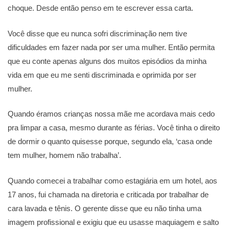
choque. Desde então penso em te escrever essa carta.
Você disse que eu nunca sofri discriminação nem tive
dificuldades em fazer nada por ser uma mulher. Então permita
que eu conte apenas alguns dos muitos episódios da minha
vida em que eu me senti discriminada e oprimida por ser
mulher.
Quando éramos crianças nossa mãe me acordava mais cedo
pra limpar a casa, mesmo durante as férias. Você tinha o direito
de dormir o quanto quisesse porque, segundo ela, ‘casa onde
tem mulher, homem não trabalha’.
Quando comecei a trabalhar como estagiária em um hotel, aos
17 anos, fui chamada na diretoria e criticada por trabalhar de
cara lavada e tênis. O gerente disse que eu não tinha uma
imagem profissional e exigiu que eu usasse maquiagem e salto