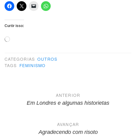
Curtir isso:
Carregando...
CATEGORIAS
OUTROS
TAGS
FEMINISMO
Navegação
ANTERIOR
de
Em Londres e algumas historietas
Post
AVANÇAR
Agradecendo com risoto