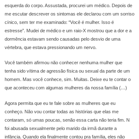
esquerda do corpo. Assustada, procurei um médico. Depois de
me escutar descrever os sintomas ele declarou com um sorriso
cínico, sem ter me examinado: “Você é mulher. Isso é
estresse”. Mudei de médico e um raio-X mostrou que a dor e a
dormência estavam sendo causadas pelo desvio de uma
vértebra, que estava pressionando um nervo.
Você também afirmou não conhecer nenhuma mulher que
tenha sido vítima de agressão física ou sexual da parte de um
homem. Mas você conhece, sim. Muitas. Deixe eu te contar o
que aconteceu com algumas mulheres da nossa família (…)
Agora permita que eu te fale sobre as mulheres que eu
conheço. Não vou contar todas as histórias que elas me
contaram, só umas poucas, senão essa carta não teria fim. N
foi abusada sexualmente pelo marido da irmã durante a
infância. Quando ela finalmente contou pra família, eles não