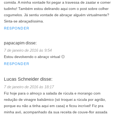
comida. A minha vontade foi pegar a travessa de zaatar e comer
tudinho! Também estou delirando aqui com o post sobre colher
cogumelos. Já sentiu vontade de abraçar alguém virtualmente?
Sinta-se abraçadíssima.
RESPONDER
papacapim
disse:
7 de janeiro de 2016 às 9:54
Estou devolvendo o abraço virtual 🙂
RESPONDER
Lucas Schneider
disse:
7 de janeiro de 2016 às 18:17
Fiz hoje para o almoço a salada de rúcula e morango com
redução de vinagre balsâmico (só troquei a rúcula por agrião,
porque eu não a tinha aqui em casa) e ficou incrível! Fiz pra
minha avó, acompanhado da sua receita de couve-flor assada