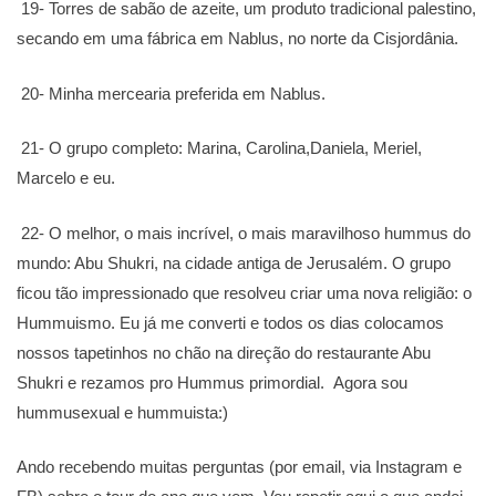
19- Torres de sabão de azeite, um produto tradicional palestino,
secando em uma fábrica em Nablus, no norte da Cisjordânia.
20- Minha mercearia preferida em Nablus.
21- O grupo completo: Marina, Carolina,Daniela, Meriel,
Marcelo e eu.
22- O melhor, o mais incrível, o mais maravilhoso hummus do
mundo: Abu Shukri, na cidade antiga de Jerusalém. O grupo
ficou tão impressionado que resolveu criar uma nova religião: o
Hummuismo. Eu já me converti e todos os dias colocamos
nossos tapetinhos no chão na direção do restaurante Abu
Shukri e rezamos pro Hummus primordial. Agora sou
hummusexual e hummuista:)
Ando recebendo muitas perguntas (por email, via Instagram e