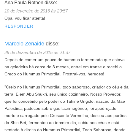
Ana Paula Rothen
disse:
10 de fevereiro de 2016 às 23:57
Opa, vou ficar atenta!
RESPONDER
Marcelo Zenaide
disse:
29 de dezembro de 2015 às 21:37
Depois de comer um pouco de hummus fermentado que estava
na geladeira há cerca de 3 meses, entrei em transe e recebi o
Credo do Hummus Primordial. Prostrai-vos, hereges!
“Creio no Hummus Primordial, todo saboroso, criador do céu e da
terra. E em Abu Shukri, seu único cozinheiro, Nosso Provedor,
que foi concebido pelo poder do Tahine Ungido, nasceu da Mãe
Palestina, padeceu sobre gás lacrimogêneo, foi apedrejado,
morto e carregado pelo Crescente Vermelho, desceu aos porões
da Shin Bet, fermentou ao terceiro dia, subiu aos céus e está
sentado à direita do Hummus Primordial, Todo Saboroso, donde