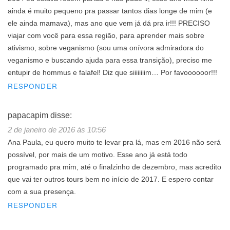
ainda é muito pequeno pra passar tantos dias longe de mim (e
ele ainda mamava), mas ano que vem já dá pra ir!!! PRECISO
viajar com você para essa região, para aprender mais sobre
ativismo, sobre veganismo (sou uma onívora admiradora do
veganismo e buscando ajuda para essa transição), preciso me
entupir de hommus e falafel! Diz que siiiiiiiim… Por favoooooor!!!
RESPONDER
papacapim
disse:
2 de janeiro de 2016 às 10:56
Ana Paula, eu quero muito te levar pra lá, mas em 2016 não será
possível, por mais de um motivo. Esse ano já está todo
programado pra mim, até o finalzinho de dezembro, mas acredito
que vai ter outros tours bem no início de 2017. E espero contar
com a sua presença.
RESPONDER