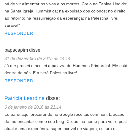
há de vir alimentar os vivos e os mortos. Creio no Tahine Ungido;
na Santa Igreja Hummística; na expulsão dos colonos; no direito
ao retorno; na ressurreição da esperança; na Palestina livre;
saravá!”
RESPONDER
papacapim
disse:
31 de dezembro de 2015 às 14:14
Já me prostei e aceitei a palavra do Hummus Primordial. Ele está
dentro de nós. E a será Palestina livre!
RESPONDER
Patricia Leardine
disse:
6 de janeiro de 2016 às 21:14
Eu parei aqui procurando no Google receitas com nori. E acabo
de me encantar com o seu blog. Cliquei na home para ver o post
atual e uma experiência super incrível de viagem, cultura e