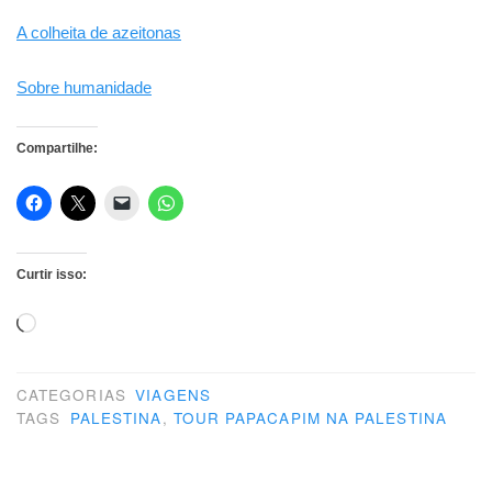
A colheita de azeitonas
Sobre humanidade
Compartilhe:
Curtir isso:
Carregando...
CATEGORIAS
VIAGENS
TAGS
PALESTINA
,
TOUR PAPACAPIM NA PALESTINA