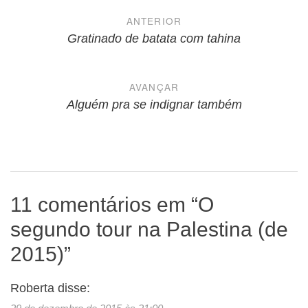
Navegação
ANTERIOR
de
Gratinado de batata com tahina
Post
AVANÇAR
Alguém pra se indignar também
11 comentários em “
O
segundo tour na Palestina (de
2015)
”
Roberta
disse: