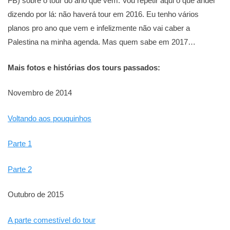
FB) sobre o tour do ano que vem. Vou repetir aqui o que andei
dizendo por lá: não haverá tour em 2016. Eu tenho vários
planos pro ano que vem e infelizmente não vai caber a
Palestina na minha agenda. Mas quem sabe em 2017…
Mais fotos e histórias dos tours passados:
Novembro de 2014
Voltando aos pouquinhos
Parte 1
Parte 2
Outubro de 2015
A parte comestível do tour