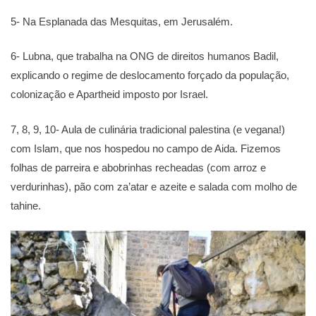
5- Na Esplanada das Mesquitas, em Jerusalém.
6- Lubna, que trabalha na ONG de direitos humanos Badil,
explicando o regime de deslocamento forçado da população,
colonização e Apartheid imposto por Israel.
7, 8, 9, 10- Aula de culinária tradicional palestina (e vegana!)
com Islam, que nos hospedou no campo de Aida. Fizemos
folhas de parreira e abobrinhas recheadas (com arroz e
verdurinhas), pão com za’atar e azeite e salada com molho de
tahine.