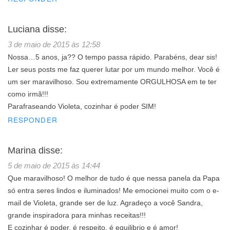
Luciana
disse:
3 de maio de 2015 às 12:58
Nossa…5 anos, ja?? O tempo passa rápido. Parabéns, dear sis!
Ler seus posts me faz querer lutar por um mundo melhor. Você é
um ser maravilhoso. Sou extremamente ORGULHOSA em te ter
como irmã!!!
Parafraseando Violeta, cozinhar é poder SIM!
RESPONDER
Marina
disse:
5 de maio de 2015 às 14:44
Que maravilhoso! O melhor de tudo é que nessa panela da Papa
só entra seres lindos e iluminados! Me emocionei muito com o e-
mail de Violeta, grande ser de luz. Agradeço a você Sandra,
grande inspiradora para minhas receitas!!!
E cozinhar é poder, é respeito, é equilibrio e é amor!