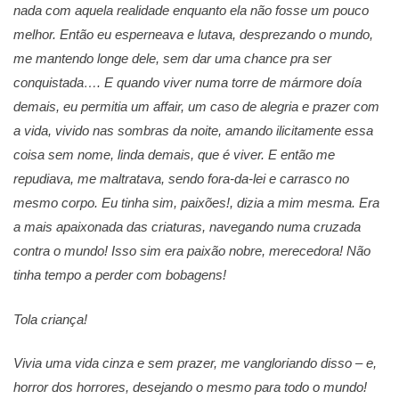
nada com aquela realidade enquanto ela não fosse um pouco
melhor. Então eu esperneava e lutava, desprezando o mundo,
me mantendo longe dele, sem dar uma chance pra ser
conquistada…. E quando viver numa torre de mármore doía
demais, eu permitia um affair, um caso de alegria e prazer com
a vida, vivido nas sombras da noite, amando ilicitamente essa
coisa sem nome, linda demais, que é viver. E então me
repudiava, me maltratava, sendo fora-da-lei e carrasco no
mesmo corpo. Eu tinha sim, paixões!, dizia a mim mesma. Era
a mais apaixonada das criaturas, navegando numa cruzada
contra o mundo! Isso sim era paixão nobre, merecedora! Não
tinha tempo a perder com bobagens!
Tola criança!
Vivia uma vida cinza e sem prazer, me vangloriando disso – e,
horror dos horrores, desejando o mesmo para todo o mundo!