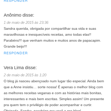
RESPONDER
Anônimo
disse:
1 de maio de 2015 às 23:36
Sandra querida, obrigada por compartilhar sua vida e suas
maravilhosas e inesquecíveis receitas, amo todas elas!!
Parabéns!!! que venham muitos e muitos anos de papacapim.
Grande beijo!!!
RESPONDER
Vera Lima
disse:
2 de maio de 2015 às 1:20
O blog já nasceu abençoado num lugar tão especial. Ainda bem
que a Anne insistiu… sorte nossa! É apenas o melhor blog com
as melhores receitas veganas e com as histórias mais bonitas,
interessantes e mais bem escritas. Simples assim! Um presente
pra quem tem o privilégio de poder acompanhar e curtir.
Obrigada, Sandra, parabéns pra você e pro blog!