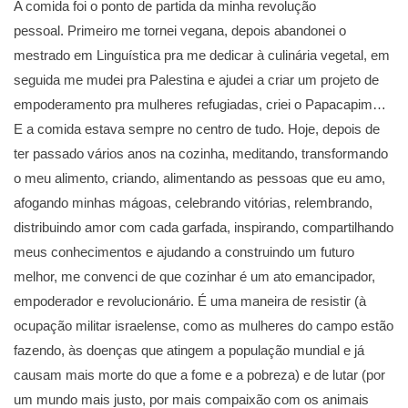
A comida foi o ponto de partida da minha revolução
pessoal. Primeiro me tornei vegana, depois abandonei o
mestrado em Linguística pra me dedicar à culinária vegetal, em
seguida me mudei pra Palestina e ajudei a criar um projeto de
empoderamento pra mulheres refugiadas, criei o Papacapim…
E a comida estava sempre no centro de tudo. Hoje, depois de
ter passado vários anos na cozinha, meditando, transformando
o meu alimento, criando, alimentando as pessoas que eu amo,
afogando minhas mágoas, celebrando vitórias, relembrando,
distribuindo amor com cada garfada, inspirando, compartilhando
meus conhecimentos e ajudando a construindo um futuro
melhor, me convenci de que cozinhar é um ato emancipador,
empoderador e revolucionário. É uma maneira de resistir (à
ocupação militar israelense, como as mulheres do campo estão
fazendo, às doenças que atingem a população mundial e já
causam mais morte do que a fome e a pobreza) e de lutar (por
um mundo mais justo, por mais compaixão com os animais