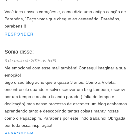
Você toca nossos corações e, como dizia uma antiga canção de
Parabéns, “Faço votos que chegue ao centenário. Parabéns,
parabéns!!!
RESPONDER
Sonia
disse:
3 de maio de 2015 às 5:03
Me emocionei com esse mail também! Consegui imaginar a sua
emoção!
Sigo o seu blog acho que a quase 3 anos. Como a Violeta,
encontrei ele quando resolvi escrever um blog também, escrevi
por um tempo e acabou ficando parado ( falta de tempo e
dedicação) mas nesse processo de escrever um blog acabamos
aprendendo tanto e descobrindo tantas coisas maravilhosas
como o Papacapim. Parabéns por este lindo trabalho! Obrigada
por toda essa inspiração!
RESPONDER