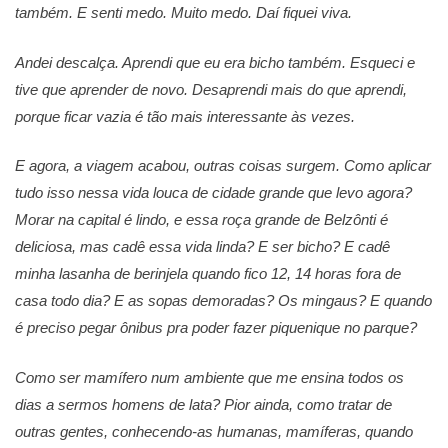
também. E senti medo. Muito medo. Daí fiquei viva.
Andei descalça. Aprendi que eu era bicho também. Esqueci e
tive que aprender de novo. Desaprendi mais do que aprendi,
porque ficar vazia é tão mais interessante às vezes.
E agora, a viagem acabou, outras coisas surgem. Como aplicar
tudo isso nessa vida louca de cidade grande que levo agora?
Morar na capital é lindo, e essa roça grande de Belzônti é
deliciosa, mas cadê essa vida linda? E ser bicho? E cadê
minha lasanha de berinjela quando fico 12, 14 horas fora de
casa todo dia? E as sopas demoradas? Os mingaus? E quando
é preciso pegar ônibus pra poder fazer piquenique no parque?
Como ser mamífero num ambiente que me ensina todos os
dias a sermos homens de lata? Pior ainda, como tratar de
outras gentes, conhecendo-as humanas, mamíferas, quando