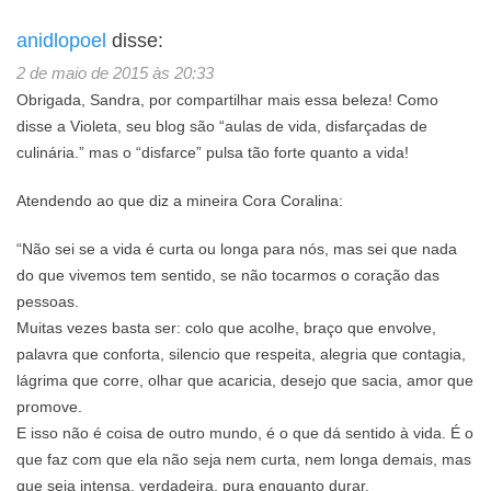
anidlopoel
disse:
2 de maio de 2015 às 20:33
Obrigada, Sandra, por compartilhar mais essa beleza! Como
disse a Violeta, seu blog são “aulas de vida, disfarçadas de
culinária.” mas o “disfarce” pulsa tão forte quanto a vida!
Atendendo ao que diz a mineira Cora Coralina:
“Não sei se a vida é curta ou longa para nós, mas sei que nada
do que vivemos tem sentido, se não tocarmos o coração das
pessoas.
Muitas vezes basta ser: colo que acolhe, braço que envolve,
palavra que conforta, silencio que respeita, alegria que contagia,
lágrima que corre, olhar que acaricia, desejo que sacia, amor que
promove.
E isso não é coisa de outro mundo, é o que dá sentido à vida. É o
que faz com que ela não seja nem curta, nem longa demais, mas
que seja intensa, verdadeira, pura enquanto durar.