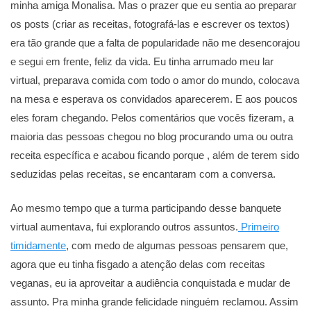
minha amiga Monalisa. Mas o prazer que eu sentia ao preparar
os posts (criar as receitas, fotografá-las e escrever os textos)
era tão grande que a falta de popularidade não me desencorajou
e segui em frente, feliz da vida. Eu tinha arrumado meu lar
virtual, preparava comida com todo o amor do mundo, colocava
na mesa e esperava os convidados aparecerem. E aos poucos
eles foram chegando. Pelos comentários que vocês fizeram, a
maioria das pessoas chegou no blog procurando uma ou outra
receita específica e acabou ficando porque , além de terem sido
seduzidas pelas receitas, se encantaram com a conversa.
Ao mesmo tempo que a turma participando desse banquete
virtual aumentava, fui explorando outros assuntos.
Primeiro
timidamente
, com medo de algumas pessoas pensarem que,
agora que eu tinha fisgado a atenção delas com receitas
veganas, eu ia aproveitar a audiência conquistada e mudar de
assunto. Pra minha grande felicidade ninguém reclamou. Assim