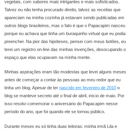
vegetais, com sabores mais intrigantes e mais sofisticados.
Talvez eu não tenha procurado direito, talvez as receitas que
apareciam na minha cozinha já estavam sendo publicadas em
outros blogs brasileiros, mas o fato é que o Papacapim nasceu
porque eu achava que tinha um buraquinho virtual que eu podia
preencher. Na pior das hipóteses, pensei com meus botões, eu
terei um registro on-line das minhas invenções, desocupando o
espaço que elas ocupavam na minha mente.
Minhas aspirações eram tão modestas que levei alguns meses
antes de começar a contar às pessoas ao meu redor que eu
tinha um blog. Apesar de ter
nascido em fevereiro de 2010
o
blog se manteve secreto até o final de abril, início de maio. Por
isso resolvi comemorar o aniversário do Papacapim nesse
período do ano, que foi quando ele se tornou público.
Durante meses eu só tinha duas leitoras: minha irmã Lila e