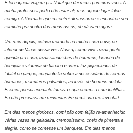
E foi naquela viagem pra Natal que dei meus primeiros voos. A
minha professora podia não estar ali, mas aquele lugar falou
comigo. A liberdade que encontrei ali sussurrou e encontrou seu
caminho pra dentro dos meus ossos, de pássaro agora.
Um mês depois, estava morando na minha casa nova, no
interior de Minas dessa vez. Nossa, como vivi! Trazia gente
querida pra casa, fazia sanduíches de hommus, lasanha de
berinjela e vitamina de banana e aveia. Fiz piqueniques de
falafel no parque, enquanto lia sobre a necessidade de sermos
humanos, mamíferos pulsantes, ao invés de homens de lata.
Escrevi poesia enquanto tomava sopa cremosa com lentilhas.
Eu não precisava me reinventar. Eu precisava me inventar!
Em dias menos gloriosos, comi pão com feijão re-amanhecido
várias vezes na geladeira, cremosíssimo, cheio de pimenta e
alegria, como se comesse um banquete. Em dias menos