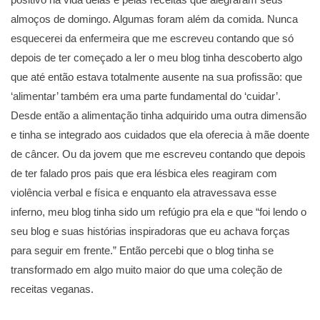
almoços de domingo. Algumas foram além da comida. Nunca
esquecerei da enfermeira que me escreveu contando que só
depois de ter começado a ler o meu blog tinha descoberto algo
que até então estava totalmente ausente na sua profissão: que
‘alimentar’ também era uma parte fundamental do ‘cuidar’.
Desde então a alimentação tinha adquirido uma outra dimensão
e tinha se integrado aos cuidados que ela oferecia à mãe doente
de câncer. Ou da jovem que me escreveu contando que depois
de ter falado pros pais que era lésbica eles reagiram com
violência verbal e física e enquanto ela atravessava esse
inferno, meu blog tinha sido um refúgio pra ela e que “foi lendo o
seu blog e suas histórias inspiradoras que eu achava forças
para seguir em frente.” Então percebi que o blog tinha se
transformado em algo muito maior do que uma coleção de
receitas veganas.