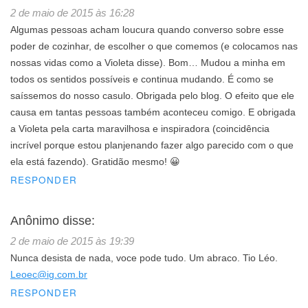
2 de maio de 2015 às 16:28
Algumas pessoas acham loucura quando converso sobre esse
poder de cozinhar, de escolher o que comemos (e colocamos nas
nossas vidas como a Violeta disse). Bom… Mudou a minha em
todos os sentidos possíveis e continua mudando. É como se
saíssemos do nosso casulo. Obrigada pelo blog. O efeito que ele
causa em tantas pessoas também aconteceu comigo. E obrigada
a Violeta pela carta maravilhosa e inspiradora (coincidência
incrível porque estou planjenando fazer algo parecido com o que
ela está fazendo). Gratidão mesmo! 😀
RESPONDER
Anônimo
disse:
2 de maio de 2015 às 19:39
Nunca desista de nada, voce pode tudo. Um abraco. Tio Léo.
Leoec@ig.com.br
RESPONDER