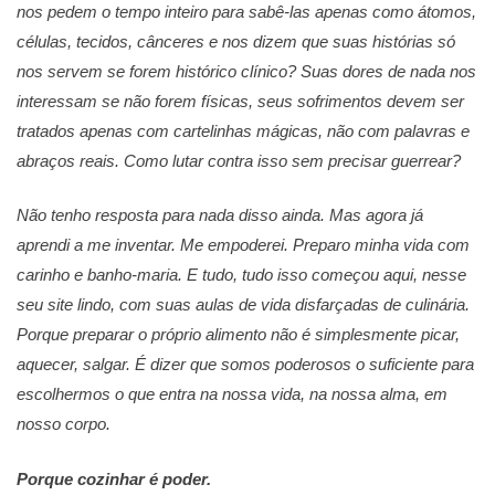
nos pedem o tempo inteiro para sabê-las apenas como átomos,
células, tecidos, cânceres e nos dizem que suas histórias só
nos servem se forem histórico clínico? Suas dores de nada nos
interessam se não forem físicas, seus sofrimentos devem ser
tratados apenas com cartelinhas mágicas, não com palavras e
abraços reais. Como lutar contra isso sem precisar guerrear?
Não tenho resposta para nada disso ainda. Mas agora já
aprendi a me inventar. Me empoderei. Preparo minha vida com
carinho e banho-maria. E tudo, tudo isso começou aqui, nesse
seu site lindo, com suas aulas de vida disfarçadas de culinária.
Porque preparar o próprio alimento não é simplesmente picar,
aquecer, salgar. É dizer que somos poderosos o suficiente para
escolhermos o que entra na nossa vida, na nossa alma, em
nosso corpo.
Porque cozinhar é poder.