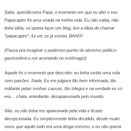
Sabe, querídissima Papa, o momento em que eu abri o seu
Papacapim foi uma virada na minha vida. Eu não sabia, não
tinha idéia, só queria fazer um blog, tive a ideia de chamar
*papacapim*, fui ver se já existia, BANG!
(Pausa pra imaginar o poderoso punho do ativismo político-
gastronômico me acertando no estômago!)
Aquele foi o momento que descobri: eu tinha vivido uma vida
sem paixões. Nada. Eu me julgava tão bem informada, tão
militante pelas minhas causas, tão íntegra e na verdade eu só
era… chata. entediante. desapaixonada pelo mundo.
Não, eu não tinha me apaixonado pela vida e ficado
decepcionada. Eu simplesmente tinha decidido, desde muito
nova, que aquilo tudo era uma droga mesmo, e eu não queria