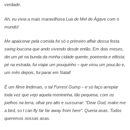
verdade.
Ah, eu vivia a mais maravilhosa Lua de Mel de Ágave com o
mundo!
Me apaixonar pela comida foi só o primeiro affair dessa festa
swing loucona que ando vivendo desde então. Em dois meses,
dei um pé na bunda da minha cidade quente, poeirenta e elitista;
pé na estrada, fui viajar um pouquinho – que virou um poucão e,
um mês depois, fui parar em Natal!
É um filme lindimais, o tal Forrest Gump – e só faço arrepiar
toda vez que vejo aquela menininha, tão pequena, com os
joelhos na terra, olhar pro alto e sussurrar: “Dear God, make me
a bird, so I can fly far far away from here”. Queria asas. Todos
queremos nossas asas.