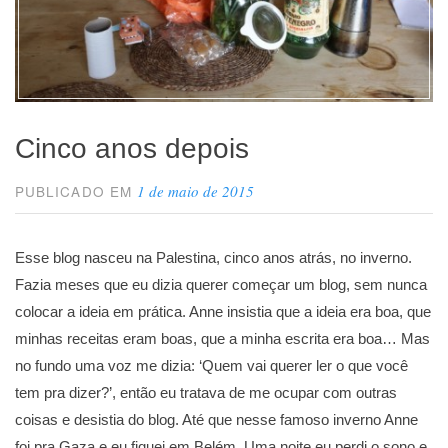
Cinco anos depois
1 de maio de 2015
PUBLICADO EM
Esse blog nasceu na Palestina, cinco anos atrás, no inverno.
Fazia meses que eu dizia querer começar um blog, sem nunca
colocar a ideia em prática. Anne insistia que a ideia era boa, que
minhas receitas eram boas, que a minha escrita era boa… Mas
no fundo uma voz me dizia: ‘Quem vai querer ler o que você
tem pra dizer?’, então eu tratava de me ocupar com outras
coisas e desistia do blog. Até que nesse famoso inverno Anne
foi pra Gaza e eu fiquei em Belém. Uma noite eu perdi o sono e,