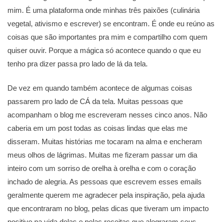
mim. É uma plataforma onde minhas três paixões (culinária
vegetal, ativismo e escrever) se encontram. É onde eu reúno as
coisas que são importantes pra mim e compartilho com quem
quiser ouvir. Porque a mágica só acontece quando o que eu
tenho pra dizer passa pro lado de lá da tela.
De vez em quando também acontece de algumas coisas
passarem pro lado de CÁ da tela. Muitas pessoas que
acompanham o blog me escreveram nesses cinco anos. Não
caberia em um post todas as coisas lindas que elas me
disseram. Muitas histórias me tocaram na alma e encheram
meus olhos de lágrimas. Muitas me fizeram passar um dia
inteiro com um sorriso de orelha à orelha e com o coração
inchado de alegria. As pessoas que escrevem esses emails
geralmente querem me agradecer pela inspiração, pela ajuda
que encontraram no blog, pelas dicas que tiveram um impacto
positivo na vida delas e pelas receitas que alegraram seus