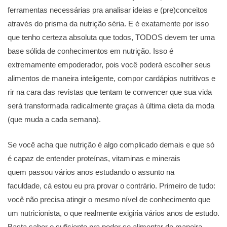
ferramentas necessárias pra analisar ideias e (pre)conceitos
através do prisma da nutrição séria. E é exatamente por isso
que tenho certeza absoluta que todos, TODOS devem ter uma
base sólida de conhecimentos em nutrição. Isso é
extremamente empoderador, pois você poderá escolher seus
alimentos de maneira inteligente, compor cardápios nutritivos e
rir na cara das revistas que tentam te convencer que sua vida
será transformada radicalmente graças à última dieta da moda
(que muda a cada semana).
Se você acha que nutrição é algo complicado demais e que só
é capaz de entender proteínas, vitaminas e minerais
quem passou vários anos estudando o assunto na
faculdade, cá estou eu pra provar o contrário. Primeiro de tudo:
você não precisa atingir o mesmo nível de conhecimento que
um nutricionista, o que realmente exigiria vários anos de estudo.
Basta saber o suficiente pra poder se alimentar de maneira