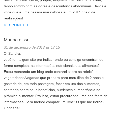
bastante preocupada, porque, enquanto não inicio a tal dieta,
tenho sofrido com as dores e desconfortos abdominais. Beijos a
você que é uma pessoa maravilhosa e um 2014 cheio de
realizações!
RESPONDER
Marina
disse:
31 de dezembro de 2013 às 17:15
Oi Sandra,
você tem algum site pra indicar onde eu consiga encontrar, de
forma completa, as informações nutricionais dos alimentos?
Estou montando um blog onde contarei sobre as refeições
vegetarianas/veganas que preparo para meu filho de 2 anos e
gostaria de, em toda postagem, focar em um dos alimentos,
contando sobre seus benefícios, nutrientes e importância na
pirâmide alimentar. Pra isso, estou procurando uma boa fonte de
informações. Será melhor comprar um livro? O que me indica?
Obrigada!