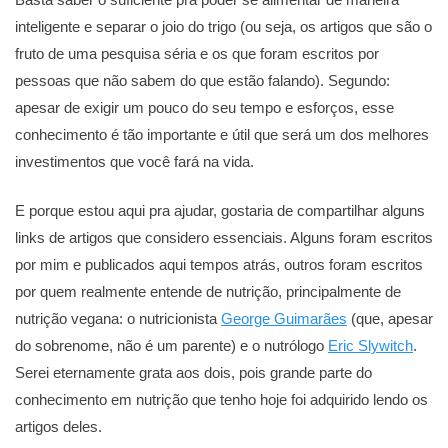
inteligente e separar o joio do trigo (ou seja, os artigos que são o
fruto de uma pesquisa séria e os que foram escritos por
pessoas que não sabem do que estão falando). Segundo:
apesar de exigir um pouco do seu tempo e esforços, esse
conhecimento é tão importante e útil que será um dos melhores
investimentos que você fará na vida.
E porque estou aqui pra ajudar, gostaria de compartilhar alguns
links de artigos que considero essenciais. Alguns foram escritos
por mim e publicados aqui tempos atrás, outros foram escritos
por quem realmente entende de nutrição, principalmente de
nutrição vegana: o nutricionista
George Guimarães
(que, apesar
do sobrenome, não é um parente) e o nutrólogo
Eric Slywitch
.
Serei eternamente grata aos dois, pois grande parte do
conhecimento em nutrição que tenho hoje foi adquirido lendo os
artigos deles.