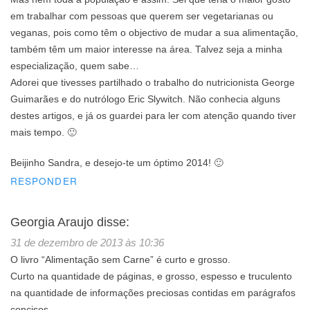
em trabalhar com pessoas que querem ser vegetarianas ou
veganas, pois como têm o objectivo de mudar a sua alimentação,
também têm um maior interesse na área. Talvez seja a minha
especialização, quem sabe…
Adorei que tivesses partilhado o trabalho do nutricionista George
Guimarães e do nutrólogo Eric Slywitch. Não conhecia alguns
destes artigos, e já os guardei para ler com atenção quando tiver
mais tempo. 🙂
Beijinho Sandra, e desejo-te um óptimo 2014! 🙂
RESPONDER
Georgia Araujo
disse:
31 de dezembro de 2013 às 10:36
O livro “Alimentação sem Carne” é curto e grosso.
Curto na quantidade de páginas, e grosso, espesso e truculento
na quantidade de informações preciosas contidas em parágrafos
concisos.