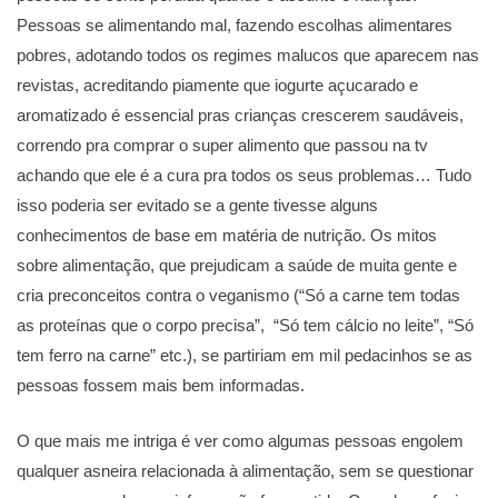
Pessoas se alimentando mal, fazendo escolhas alimentares
pobres, adotando todos os regimes malucos que aparecem nas
revistas, acreditando piamente que iogurte açucarado e
aromatizado é essencial pras crianças crescerem saudáveis,
correndo pra comprar o super alimento que passou na tv
achando que ele é a cura pra todos os seus problemas… Tudo
isso poderia ser evitado se a gente tivesse alguns
conhecimentos de base em matéria de nutrição. Os mitos
sobre alimentação, que prejudicam a saúde de muita gente e
cria preconceitos contra o veganismo (“Só a carne tem todas
as proteínas que o corpo precisa”, “Só tem cálcio no leite”, “Só
tem ferro na carne” etc.), se partiriam em mil pedacinhos se as
pessoas fossem mais bem informadas.
O que mais me intriga é ver como algumas pessoas engolem
qualquer asneira relacionada à alimentação, sem se questionar