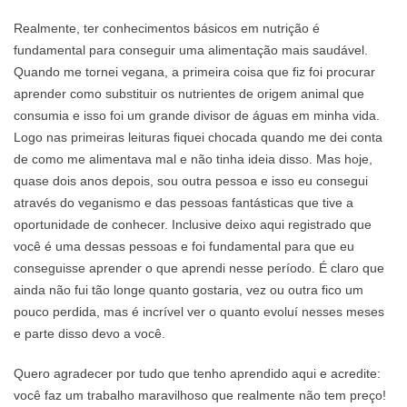
Realmente, ter conhecimentos básicos em nutrição é
fundamental para conseguir uma alimentação mais saudável.
Quando me tornei vegana, a primeira coisa que fiz foi procurar
aprender como substituir os nutrientes de origem animal que
consumia e isso foi um grande divisor de águas em minha vida.
Logo nas primeiras leituras fiquei chocada quando me dei conta
de como me alimentava mal e não tinha ideia disso. Mas hoje,
quase dois anos depois, sou outra pessoa e isso eu consegui
através do veganismo e das pessoas fantásticas que tive a
oportunidade de conhecer. Inclusive deixo aqui registrado que
você é uma dessas pessoas e foi fundamental para que eu
conseguisse aprender o que aprendi nesse período. É claro que
ainda não fui tão longe quanto gostaria, vez ou outra fico um
pouco perdida, mas é incrível ver o quanto evoluí nesses meses
e parte disso devo a você.
Quero agradecer por tudo que tenho aprendido aqui e acredite:
você faz um trabalho maravilhoso que realmente não tem preço!