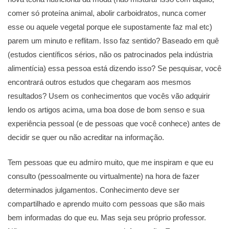
comer só proteína animal, abolir carboidratos, nunca comer
esse ou aquele vegetal porque ele supostamente faz mal etc)
parem um minuto e reflitam. Isso faz sentido? Baseado em quê
(estudos científicos sérios, não os patrocinados pela indústria
alimentícia) essa pessoa está dizendo isso? Se pesquisar, você
encontrará outros estudos que chegaram aos mesmos
resultados? Usem os conhecimentos que vocês vão adquirir
lendo os artigos acima, uma boa dose de bom senso e sua
experiência pessoal (e de pessoas que você conhece) antes de
decidir se quer ou não acreditar na informação.
Tem pessoas que eu admiro muito, que me inspiram e que eu
consulto (pessoalmente ou virtualmente) na hora de fazer
determinados julgamentos. Conhecimento deve ser
compartilhado e aprendo muito com pessoas que são mais
bem informadas do que eu. Mas seja seu próprio professor.