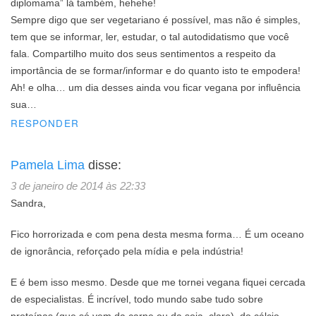
diplomama” lá também, hehehe!
Sempre digo que ser vegetariano é possível, mas não é simples,
tem que se informar, ler, estudar, o tal autodidatismo que você
fala. Compartilho muito dos seus sentimentos a respeito da
importância de se formar/informar e do quanto isto te empodera!
Ah! e olha… um dia desses ainda vou ficar vegana por influência
sua…
RESPONDER
Pamela Lima
disse:
3 de janeiro de 2014 às 22:33
Sandra,
Fico horrorizada e com pena desta mesma forma… É um oceano
de ignorância, reforçado pela mídia e pela indústria!
E é bem isso mesmo. Desde que me tornei vegana fiquei cercada
de especialistas. É incrível, todo mundo sabe tudo sobre