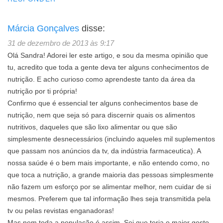
Márcia Gonçalves
disse:
31 de dezembro de 2013 às 9:17
Olá Sandra! Adorei ler este artigo, e sou da mesma opinião que
tu, acredito que toda a gente deva ter alguns conhecimentos de
nutrição. E acho curioso como aprendeste tanto da área da
nutrição por ti própria!
Confirmo que é essencial ter alguns conhecimentos base de
nutrição, nem que seja só para discernir quais os alimentos
nutritivos, daqueles que são lixo alimentar ou que são
simplesmente desnecessários (incluindo aqueles mil suplementos
que passam nos anúncios da tv, da indústria farmaceutica). A
nossa saúde é o bem mais importante, e não entendo como, no
que toca a nutrição, a grande maioria das pessoas simplesmente
não fazem um esforço por se alimentar melhor, nem cuidar de si
mesmos. Preferem que tal informação lhes seja transmitida pela
tv ou pelas revistas enganadoras!
Mas nem toda a população é assim. Sei que teria o maior gosto