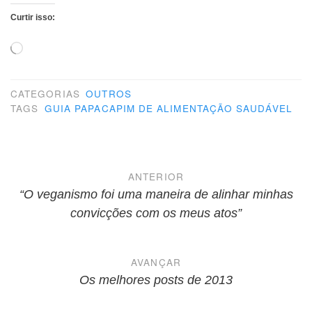
Curtir isso:
Carregando...
CATEGORIAS
OUTROS
TAGS
GUIA PAPACAPIM DE ALIMENTAÇÃO SAUDÁVEL
Navegação
ANTERIOR
de
“O veganismo foi uma maneira de alinhar minhas
convicções com os meus atos”
Post
AVANÇAR
Os melhores posts de 2013