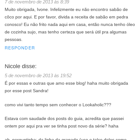
7 de novembro de 2013 às 8:39
Muito obrigada, Ivone. Infelizmente eu não encontro sabão de
côco por aqui. E por favor, divida a receita de sabão em pedra
conosco! Eu não frito nada aqui em casa, então nunca tenho óleo
de cozinha sujo, mas tenho certeza que será útil pra algumas
pessoas.
RESPONDER
Nicole
disse:
5 de novembro de 2013 às 19:52
É por essas e outras que amo esse blog! haha muito obrigada
por esse post Sandra!
como vivi tanto tempo sem conhecer o Lookaholic???
Estava com saudade dos posts do guia, acredita que passei
ontem por aqui pra ver se tinha post novo da série? haha
ah, perguntinha: da linha da granado (uso o talco deles como