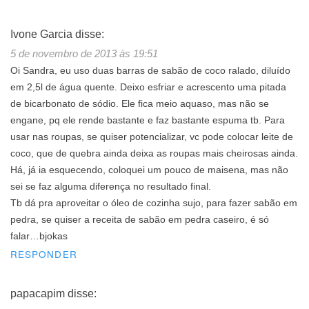
Ivone Garcia
disse:
5 de novembro de 2013 às 19:51
Oi Sandra, eu uso duas barras de sabão de coco ralado, diluído
em 2,5l de água quente. Deixo esfriar e acrescento uma pitada
de bicarbonato de sódio. Ele fica meio aquaso, mas não se
engane, pq ele rende bastante e faz bastante espuma tb. Para
usar nas roupas, se quiser potencializar, vc pode colocar leite de
coco, que de quebra ainda deixa as roupas mais cheirosas ainda.
Há, já ia esquecendo, coloquei um pouco de maisena, mas não
sei se faz alguma diferença no resultado final.
Tb dá pra aproveitar o óleo de cozinha sujo, para fazer sabão em
pedra, se quiser a receita de sabão em pedra caseiro, é só
falar…bjokas
RESPONDER
papacapim
disse: