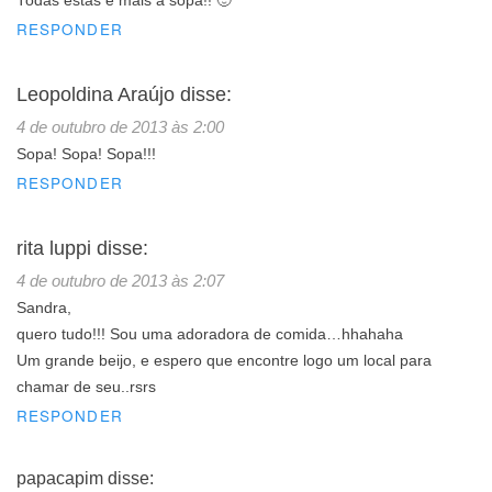
Todas estas e mais a sopa!! 🙂
RESPONDER
Leopoldina Araújo
disse:
4 de outubro de 2013 às 2:00
Sopa! Sopa! Sopa!!!
RESPONDER
rita luppi
disse:
4 de outubro de 2013 às 2:07
Sandra,
quero tudo!!! Sou uma adoradora de comida…hhahaha
Um grande beijo, e espero que encontre logo um local para
chamar de seu..rsrs
RESPONDER
papacapim
disse: