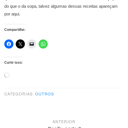
do que o da sopa, talvez algumas dessas receitas apareçam
por aqui.
Compartilhe:
Curtir isso:
Carregando...
CATEGORIAS
OUTROS
Navegação
ANTERIOR