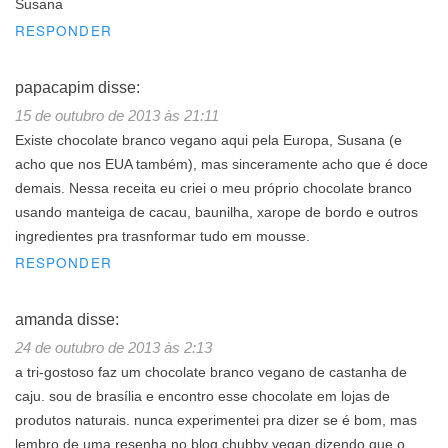
Susana
RESPONDER
papacapim
disse:
15 de outubro de 2013 às 21:11
Existe chocolate branco vegano aqui pela Europa, Susana (e
acho que nos EUA também), mas sinceramente acho que é doce
demais. Nessa receita eu criei o meu próprio chocolate branco
usando manteiga de cacau, baunilha, xarope de bordo e outros
ingredientes pra trasnformar tudo em mousse.
RESPONDER
amanda
disse:
24 de outubro de 2013 às 2:13
a tri-gostoso faz um chocolate branco vegano de castanha de
caju. sou de brasília e encontro esse chocolate em lojas de
produtos naturais. nunca experimentei pra dizer se é bom, mas
lembro de uma resenha no blog chubby vegan dizendo que o