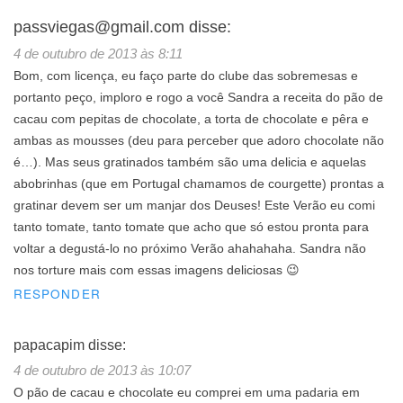
passviegas@gmail.com
disse:
4 de outubro de 2013 às 8:11
Bom, com licença, eu faço parte do clube das sobremesas e
portanto peço, imploro e rogo a você Sandra a receita do pão de
cacau com pepitas de chocolate, a torta de chocolate e pêra e
ambas as mousses (deu para perceber que adoro chocolate não
é…). Mas seus gratinados também são uma delicia e aquelas
abobrinhas (que em Portugal chamamos de courgette) prontas a
gratinar devem ser um manjar dos Deuses! Este Verão eu comi
tanto tomate, tanto tomate que acho que só estou pronta para
voltar a degustá-lo no próximo Verão ahahahaha. Sandra não
nos torture mais com essas imagens deliciosas 😉
RESPONDER
papacapim
disse:
4 de outubro de 2013 às 10:07
O pão de cacau e chocolate eu comprei em uma padaria em