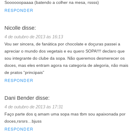
Soooooopaaaa (batendo a colher na mesa, rssss)
RESPONDER
Nicolle
disse:
4 de outubro de 2013 às 16:13
Vou ser sincera, de fanática por chocolate e doçuras passei a
apreciar o mundo dos vegetais e eu quero SOPA!!!! declaro que
sou integrante do clube da sopa. Não queremos desmerecer os
doces, mas eles entram agora na categoria de alegoria, não mais
de pratos “principais”
RESPONDER
Dani Bender
disse:
4 de outubro de 2013 às 17:31
Faço parte dos q amam uma sopa mas tbm sou apaixonada por
doces,rsrsrs…bjuss
RESPONDER