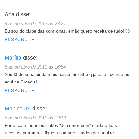
Ana
disse:
4 de outubro de 2013 às 23:21
Eu sou do clube das comilonas, então quero receita de tudo! 🙂
RESPONDER
Marília
disse:
5 de outubro de 2013 às 16:54
Sou fã de sopa,ainda mais nesse friozinho q já está fazendo por
aqui na Croácia!
RESPONDER
Monica JS
disse:
6 de outubro de 2013 às 13:19
Pertenço a todos os clubes “do comer bem” e adoro tuas
receitas, portanto….fique a vontade… todos por aqui te