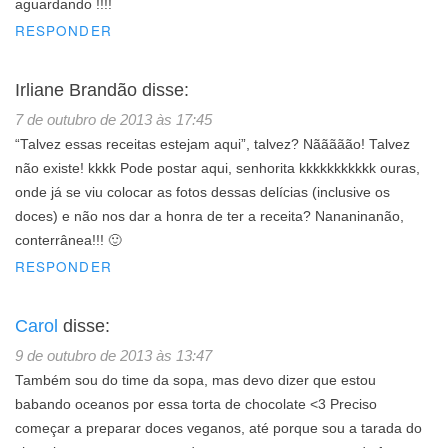
aguardando !!!!
RESPONDER
Irliane Brandão
disse:
7 de outubro de 2013 às 17:45
“Talvez essas receitas estejam aqui”, talvez? Nããããão! Talvez
não existe! kkkk Pode postar aqui, senhorita kkkkkkkkkkk ouras,
onde já se viu colocar as fotos dessas delícias (inclusive os
doces) e não nos dar a honra de ter a receita? Nananinanão,
conterrânea!!! 🙂
RESPONDER
Carol
disse:
9 de outubro de 2013 às 13:47
Também sou do time da sopa, mas devo dizer que estou
babando oceanos por essa torta de chocolate <3 Preciso
começar a preparar doces veganos, até porque sou a tarada do