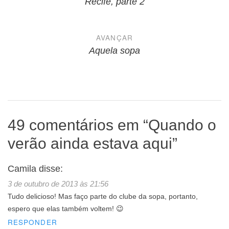
de
Recife, parte 2
Post
AVANÇAR
Aquela sopa
49 comentários em “
Quando o
verão ainda estava aqui
”
Camila
disse:
3 de outubro de 2013 às 21:56
Tudo delicioso! Mas faço parte do clube da sopa, portanto,
espero que elas também voltem! 😉
RESPONDER