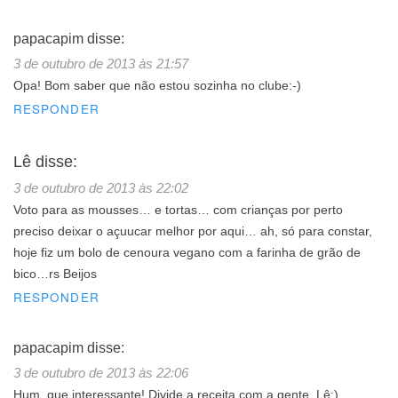
papacapim
disse:
3 de outubro de 2013 às 21:57
Opa! Bom saber que não estou sozinha no clube:-)
RESPONDER
Lê
disse:
3 de outubro de 2013 às 22:02
Voto para as mousses… e tortas… com crianças por perto
preciso deixar o açuucar melhor por aqui… ah, só para constar,
hoje fiz um bolo de cenoura vegano com a farinha de grão de
bico…rs Beijos
RESPONDER
papacapim
disse:
3 de outubro de 2013 às 22:06
Hum, que interessante! Divide a receita com a gente, Lê:)