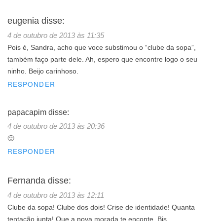
eugenia
disse:
4 de outubro de 2013 às 11:35
Pois é, Sandra, acho que voce substimou o “clube da sopa”,
também faço parte dele. Ah, espero que encontre logo o seu
ninho. Beijo carinhoso.
RESPONDER
papacapim
disse:
4 de outubro de 2013 às 20:36
🙂
RESPONDER
Fernanda
disse:
4 de outubro de 2013 às 12:11
Clube da sopa! Clube dos dois! Crise de identidade! Quanta
tentação junta! Que a nova morada te enconte. Bjs