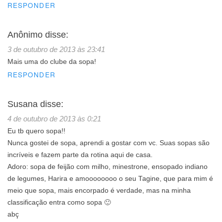
RESPONDER
Anônimo
disse:
3 de outubro de 2013 às 23:41
Mais uma do clube da sopa!
RESPONDER
Susana
disse:
4 de outubro de 2013 às 0:21
Eu tb quero sopa!!
Nunca gostei de sopa, aprendi a gostar com vc. Suas sopas são
incríveis e fazem parte da rotina aqui de casa.
Adoro: sopa de feijão com milho, minestrone, ensopado indiano
de legumes, Harira e amoooooooo o seu Tagine, que para mim é
meio que sopa, mais encorpado é verdade, mas na minha
classificação entra como sopa 🙂
abç