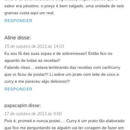
sabor era péssimo. o preço é bem salgado, uma unidade de seis
gramas custa aqui um real.
RESPONDER
Aline
disse:
15 de outubro de 2013 às 14:03
Eu sou fã das suas sopas e de sobremesas!! Então fico no
aguardo de todas as receitas!!
Falando nisso… estava lembrando das receitas com caril/curry
que vc ficou de postar!!! Li sobre um prato com leite de coco e
curry e me pareceu algo delicioso!!!
RESPONDER
papacapim
disse:
17 de outubro de 2013 às 9:00
Pois é, prometi e nunca postei…. Curry é um prato tão elaborado
que fico me perguntando se alguém vai ter coragem de fazer em