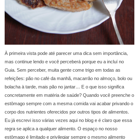
À primeira vista pode até parecer uma dica sem importância,
mas continue lendo e você perceberá porque eu a incluí no
Guia. Sem perceber, muita gente come trigo em todas as
refeições: pão no café da manhã, macarrão no almoço, bolo ou
bolacha à tarde, mais pão no jantar… E o que isso significa
concretamente em matéria de saúde? Quando você preenche o
estômago sempre com a mesma comida vai acabar privando o
corpo dos nutrientes oferecidos por outros tipos de alimentos.
Eu já escrevi isso várias vezes aqui no blog e é claro que essa
regra se aplica a qualquer alimento. O espaço no nosso
estômago é limitado e privilegiar sempre o mesmo alimento