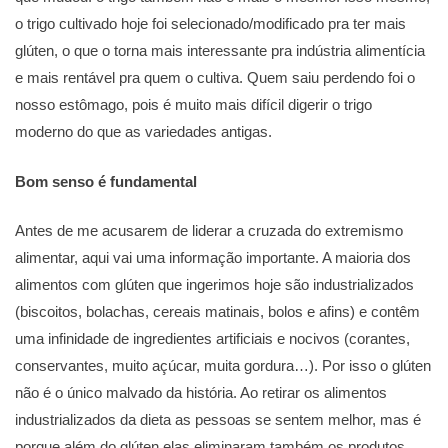
o trigo cultivado hoje foi selecionado/modificado pra ter mais
glúten, o que o torna mais interessante pra indústria alimentícia
e mais rentável pra quem o cultiva. Quem saiu perdendo foi o
nosso estômago, pois é muito mais difícil digerir o trigo
moderno do que as variedades antigas.
Bom senso é fundamental
Antes de me acusarem de liderar a cruzada do extremismo
alimentar, aqui vai uma informação importante. A maioria dos
alimentos com glúten que ingerimos hoje são industrializados
(biscoitos, bolachas, cereais matinais, bolos e afins) e contêm
uma infinidade de ingredientes artificiais e nocivos (corantes,
conservantes, muito açúcar, muita gordura…). Por isso o glúten
não é o único malvado da história. Ao retirar os alimentos
industrializados da dieta as pessoas se sentem melhor, mas é
porque além do glúten elas eliminaram também os produtos