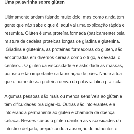
Uma palavrinha sobre glúten
Ultimamente andam falando muito dele, mas como ainda tem
gente que não sabe o que é, aqui vai uma explicação rápida e
resumida. Glúten é uma proteína formada (basicamente) pela
mistura de cadeias proteicas longas de gliadina e glutenina.
Gliadina e glutenina, as proteínas formadoras do glúten, são
encontradas em diversos cereais como o trigo, a cevada, o
centeio… O glúten dá viscosidade e elasticidade às massas,
por isso é tão importante na fabricação de pães. Não é à toa
que o nome dessa proteína deriva da palavra latina pra ‘cola’.
Algumas pessoas são mais ou menos sensíveis ao glúten e
têm dificuldades pra digeri-lo. Outras são intolerantes e a
intolerância permanente ao glúten é chamada de doença
celíaca. Nesses casos o glúten danifica as viscosidades do
intestino delgado, prejudicando a absorção de nutrientes e