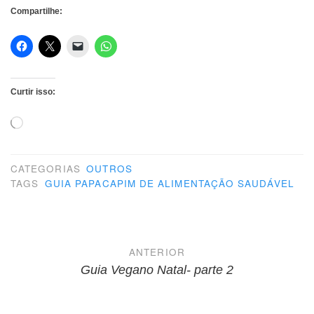
Compartilhe:
Curtir isso:
Carregando...
CATEGORIAS
OUTROS
TAGS
GUIA PAPACAPIM DE ALIMENTAÇÃO SAUDÁVEL
Navegação
ANTERIOR
de
Guia Vegano Natal- parte 2
Post