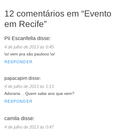
12 comentários em “
Evento
em Recife
”
Pii Escanfella
disse:
4 de julho de 2013 às 0:45
\o/ vem pra são paulooo \o/
RESPONDER
papacapim
disse:
4 de julho de 2013 às 1:13
Adoraria… Quem sabe ano que vem?
RESPONDER
camila
disse:
4 de julho de 2013 às 0:47