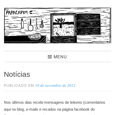
Ir
para
conteúdo
Papacapim
MENU
Notícias
19 de novembro de 2012
PUBLICADO EM
Nos últimos dias recebi mensagens de leitores (comentários
aqui no blog, e-mails e recados na página facebook do