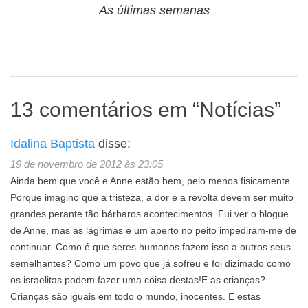
As últimas semanas
13 comentários em “
Notícias
”
Idalina Baptista
disse:
19 de novembro de 2012 às 23:05
Ainda bem que você e Anne estão bem, pelo menos fisicamente.
Porque imagino que a tristeza, a dor e a revolta devem ser muito
grandes perante tão bárbaros acontecimentos. Fui ver o blogue
de Anne, mas as lágrimas e um aperto no peito impediram-me de
continuar. Como é que seres humanos fazem isso a outros seus
semelhantes? Como um povo que já sofreu e foi dizimado como
os israelitas podem fazer uma coisa destas!E as crianças?
Crianças são iguais em todo o mundo, inocentes. E estas