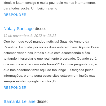
ideais e lutam contigo e muita paz, pelo menos internamente,
para todos vocês. Um beijo fraterno
RESPONDER
Nátaly Santiago
disse:
19 de novembro de 2012 às 23:21
Que bom que você mandou notícias! Suas, de Anne e da
Palestina. Fico feliz por vocês duas estarem bem. Aqui no Brasil
estamos vendo nos jornais o que está acontecendo e fico
tentando interpretar o que realmente é verdade. Quando será
que vamos acabar com este horror?? Fico me perguntando, o
que nós podemos fazer aqui de tão longe… Obrigada pelas
informações, é uma pena esses sites estarem em inglês mas
sempre existe o google tradutor ;D.
RESPONDER
Samanta Leilane
disse: