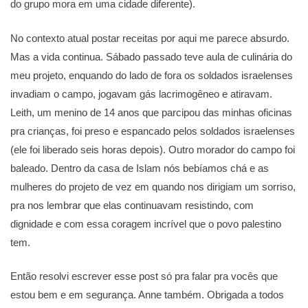
do grupo mora em uma cidade diferente).
No contexto atual postar receitas por aqui me parece absurdo.
Mas a vida continua. Sábado passado teve aula de culinária do
meu projeto, enquando do lado de fora os soldados israelenses
invadiam o campo, jogavam gás lacrimogêneo e atiravam.
Leith, um menino de 14 anos que parcipou das minhas oficinas
pra crianças, foi preso e espancado pelos soldados israelenses
(ele foi liberado seis horas depois). Outro morador do campo foi
baleado. Dentro da casa de Islam nós bebíamos chá e as
mulheres do projeto de vez em quando nos dirigiam um sorriso,
pra nos lembrar que elas continuavam resistindo, com
dignidade e com essa coragem incrível que o povo palestino
tem.
Então resolvi escrever esse post só pra falar pra vocês que
estou bem e em segurança. Anne também. Obrigada a todos