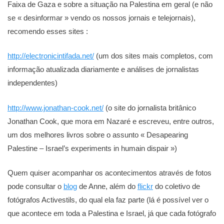
Faixa de Gaza e sobre a situação na Palestina em geral (e não
se « desinformar » vendo os nossos jornais e telejornais),
recomendo esses sites :
http://electronicintifada.net/
(um dos sites mais completos, com
informação atualizada diariamente e análises de jornalistas
independentes)
http://www.jonathan-cook.net/
(o site do jornalista britânico
Jonathan Cook, que mora em Nazaré e escreveu, entre outros,
um dos melhores livros sobre o assunto « Desapearing
Palestine – Israel’s experiments in humain dispair »)
Quem quiser acompanhar os acontecimentos através de fotos
pode consultar o
blog
de Anne, além do
flickr
do coletivo de
fotógrafos Activestils, do qual ela faz parte (lá é possível ver o
que acontece em toda a Palestina e Israel, já que cada fotógrafo