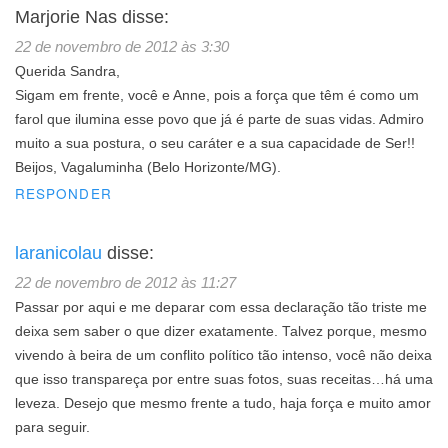
Marjorie Nas
disse:
22 de novembro de 2012 às 3:30
Querida Sandra,
Sigam em frente, você e Anne, pois a força que têm é como um
farol que ilumina esse povo que já é parte de suas vidas. Admiro
muito a sua postura, o seu caráter e a sua capacidade de Ser!!
Beijos, Vagaluminha (Belo Horizonte/MG).
RESPONDER
laranicolau
disse:
22 de novembro de 2012 às 11:27
Passar por aqui e me deparar com essa declaração tão triste me
deixa sem saber o que dizer exatamente. Talvez porque, mesmo
vivendo à beira de um conflito político tão intenso, você não deixa
que isso transpareça por entre suas fotos, suas receitas…há uma
leveza. Desejo que mesmo frente a tudo, haja força e muito amor
para seguir.