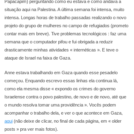
Papacapim) perguntando como eu estava e como andava a
situação aqui na Palestina. A última semana foi intensa, muito
intensa. Longas horas de trabalho passadas realizando o novo
projeto do grupo de mulheres no campo de refugiados (prometo
contar mais em breve). Tive problemas tecnológicos : faz uma
semana que o computador pifou e fui obrigada a reduzir
drasticamente minhas atividades « internéticas ». E teve o
ataque de Israel na faixa de Gaza.
Anne estava trabalhando em Gaza quando esse pesadelo
começou. Enquando escrevo essas linhas ela continua lá,
como ela mesma disse « expondo os crimes do governo
Israelense contra o povo palestino, de novo e de novo, até que
o mundo resolva tomar uma providência ». Vocês podem
acompanhar o trabalho dela, e ver o que acontece em Gaza,
aqui
(não deixe de clicar, no final de cada página, em « older
posts » pra ver mais fotos).