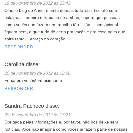
19 de novembro de 2012 às 23:43
Olhei o blog de Anne, é triste demais tudo isso, fico até sem
palavras… admiro o trabalho de ambas, espero que pessoas
como vocês que fazem um trabalho tão… tão… sensacional
fiquem bem, e que tudo dê certo pra vocês e pra esse povo que
sofre tanto… abraço no coração.
RESPONDER
Carolina
disse:
20 de novembro de 2012 às 13:06
Força pra vocês! Emocionante…
RESPONDER
Sandra Pacheco
disse:
20 de novembro de 2012 às 17:21
Obrigada pelas informações e, por favor, não nos deixe sem
notícias. Você não imagina como vocês já fazem parte de nossas