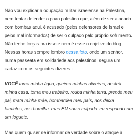
Não vou explicar a ocupação militar israelense na Palestina,
nem tentar defender o povo palestino que, além de ser atacado
com bombas aqui, é acusado (pelos defensores de Israel e
pelos mal informados) de ser o culpado pelo próprio sofrimento.
Não tenho forças pra isso e nem é esse o objetivo do blog.
Nessas horas sempre lembro
dessa foto
, onde um senhor,
numa passeata em solidariede aos palestinos, segura um
cartaz com os seguintes dizeres :
VOCÊ
toma minha água, queima minhas oliveiras, destrói
minha casa, toma meu trabalho, rouba minha terra, prende meu
pai, mata minha mãe, bombardea meu país, nos deixa
famintos, nos humilha, mas
EU
sou o culpado: eu respondi com
um foguete.
Mas quem quiser se informar de verdade sobre o ataque à