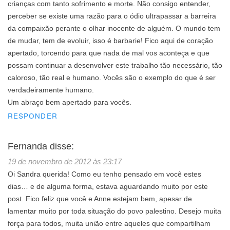
crianças com tanto sofrimento e morte. Não consigo entender,
perceber se existe uma razão para o ódio ultrapassar a barreira
da compaixão perante o olhar inocente de alguém. O mundo tem
de mudar, tem de evoluir, isso é barbarie! Fico aqui de coração
apertado, torcendo para que nada de mal vos aconteça e que
possam continuar a desenvolver este trabalho tão necessário, tão
caloroso, tão real e humano. Vocês são o exemplo do que é ser
verdadeiramente humano.
Um abraço bem apertado para vocês.
RESPONDER
Fernanda
disse:
19 de novembro de 2012 às 23:17
Oi Sandra querida! Como eu tenho pensado em você estes
dias… e de alguma forma, estava aguardando muito por este
post. Fico feliz que você e Anne estejam bem, apesar de
lamentar muito por toda situação do povo palestino. Desejo muita
força para todos, muita união entre aqueles que compartilham