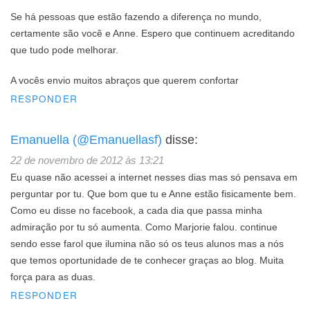
Se há pessoas que estão fazendo a diferença no mundo,
certamente são você e Anne. Espero que continuem acreditando
que tudo pode melhorar.
A vocês envio muitos abraços que querem confortar
RESPONDER
Emanuella (@Emanuellasf)
disse:
22 de novembro de 2012 às 13:21
Eu quase não acessei a internet nesses dias mas só pensava em
perguntar por tu. Que bom que tu e Anne estão fisicamente bem.
Como eu disse no facebook, a cada dia que passa minha
admiração por tu só aumenta. Como Marjorie falou. continue
sendo esse farol que ilumina não só os teus alunos mas a nós
que temos oportunidade de te conhecer graças ao blog. Muita
força para as duas.
RESPONDER