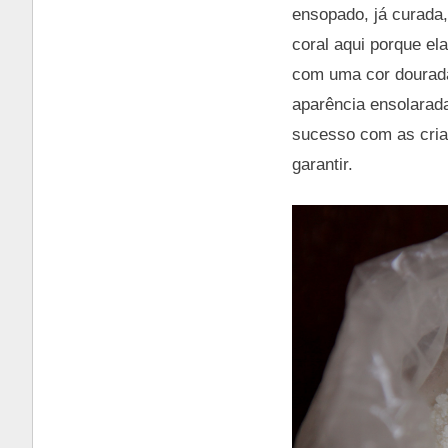
ensopado, já curada, 
coral aqui porque el
com uma cor dourada
aparência ensolarada
sucesso com as cria
garantir.