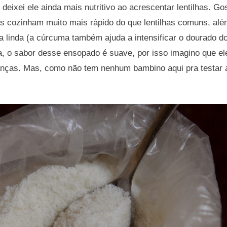
deixei ele ainda mais nutritivo ao acrescentar lentilhas. Gos
as cozinham muito mais rápido do que lentilhas comuns, alé
 linda (a cúrcuma também ajuda a intensificar o dourado d
, o sabor desse ensopado é suave, por isso imagino que ele
nças. Mas, como não tem nenhum bambino aqui pra testar a