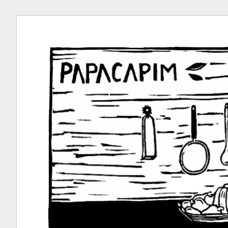
Ir
para
conteúdo