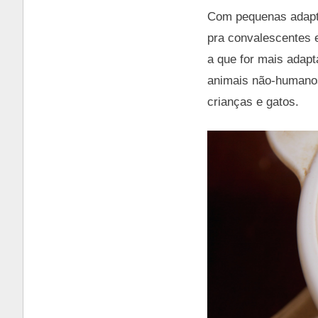
Com pequenas adapta
pra convalescentes 
a que for mais adapt
animais não-humanos 
crianças e gatos.