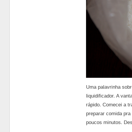
Uma palavrinha sobre
liquidificador. A van
rápido. Comecei a t
preparar comida pra 
poucos minutos. Des