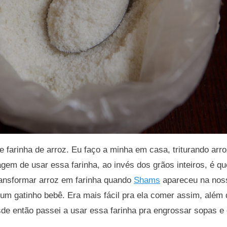
 farinha de arroz. Eu faço a minha em casa, triturando arro
tagem de usar essa farinha, ao invés dos grãos inteiros, é q
ransformar arroz em farinha quando
Shams
apareceu na noss
um gatinho bebê. Era mais fácil pra ela comer assim, além 
de então passei a usar essa farinha pra engrossar sopas e