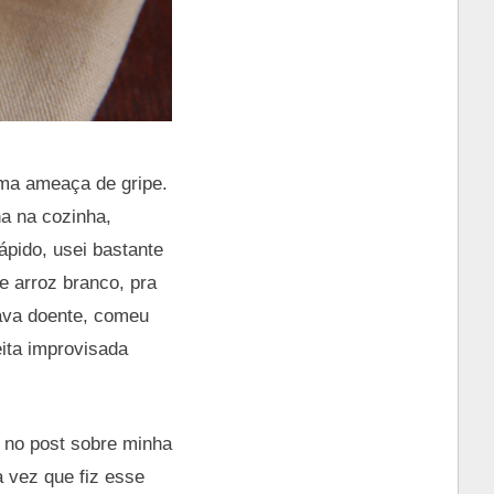
uma ameaça de gripe.
ha na cozinha,
ápido, usei bastante
de arroz branco, pra
ava doente, comeu
ita improvisada
 no post sobre minha
 vez que fiz esse