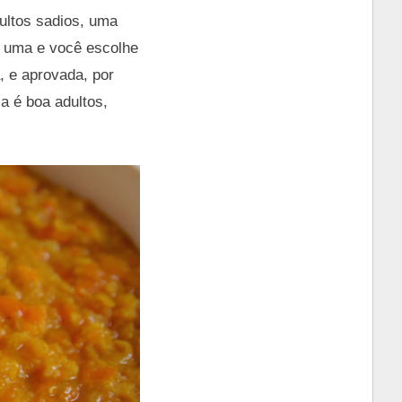
ultos sadios, uma
a uma e você escolhe
, e aprovada, por
a é boa adultos,