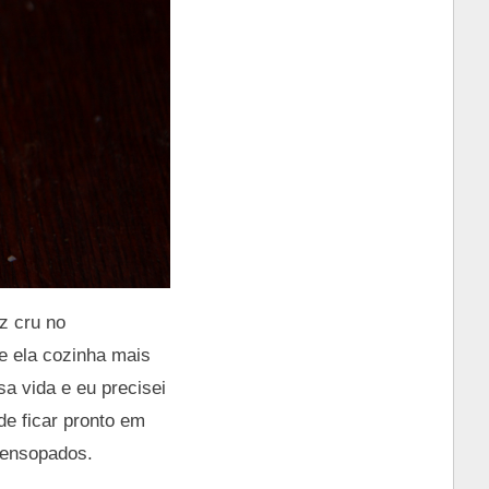
z cru no
ue ela cozinha mais
a vida e eu precisei
de ficar pronto em
 ensopados.