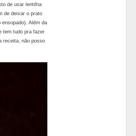
to de usar lentilha
m de deixar o prato
o ensopado). Além da
 tem tudo pra fazer
 receita, não posso