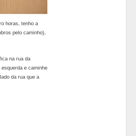
o horas, tenho a
bros pelo caminho),
fica na rua da
 à esquerda e caminhe
lado da rua que a