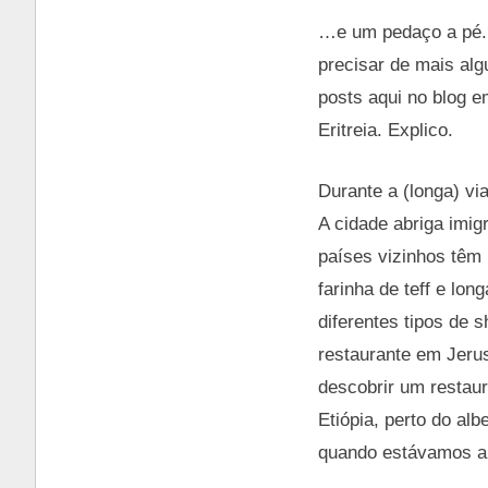
…e um pedaço a pé. F
precisar de mais alg
posts aqui no blog 
Eritreia. Explico.
Durante a (longa) vi
A cidade abriga imig
países vizinhos têm 
farinha de teff e lo
diferentes tipos de 
restaurante em Jerus
descobrir um restaur
Etiópia, perto do a
quando estávamos a c