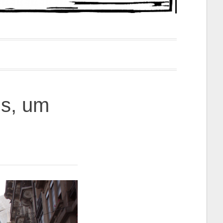
us, um