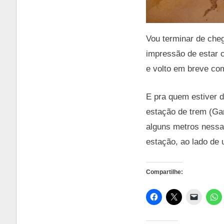
Vou terminar de che
impressão de estar 
e volto em breve com
E pra quem estiver d
estação de trem (Gar
alguns metros nessa 
estação, ao lado de 
Compartilhe: