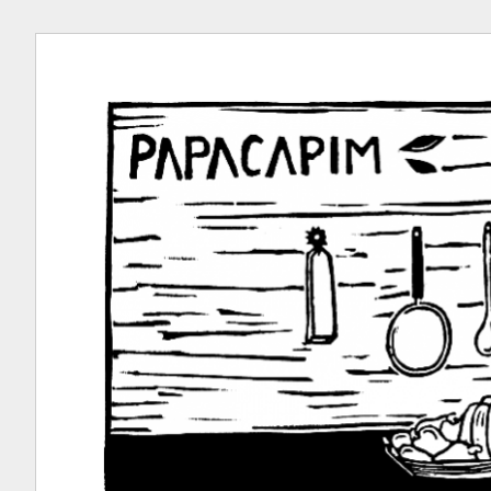
Ir
para
conteúdo