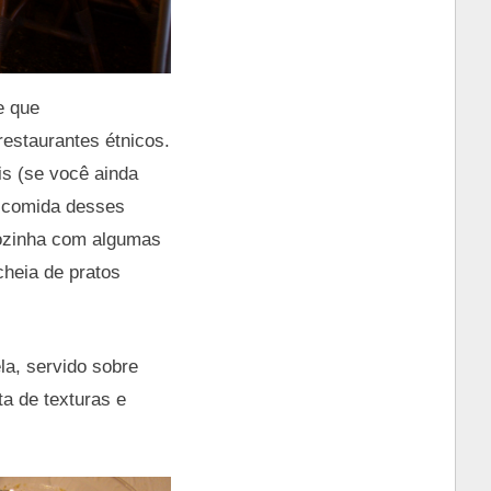
e que
restaurantes étnicos.
is (se você ainda
a comida desses
cozinha com algumas
 cheia de pratos
la, servido sobre
a de texturas e