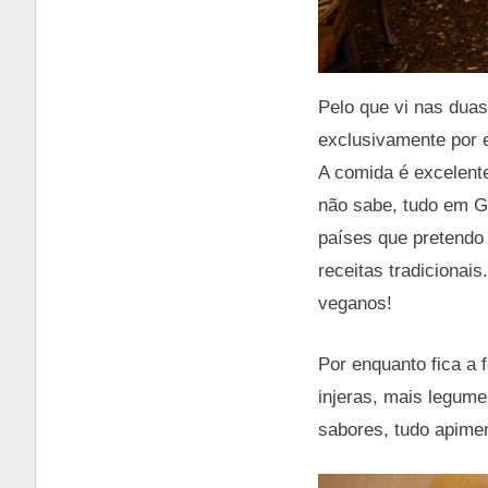
Pelo que vi nas duas
exclusivamente por e
A comida é excelent
não sabe, tudo em G
países que pretendo
receitas tradicionais.
veganos!
Por enquanto fica a 
injeras, mais legum
sabores, tudo apime