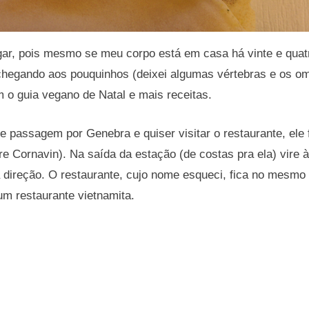
gar, pois mesmo se meu corpo está em casa há vinte e quatr
chegando aos pouquinhos (deixei algumas vértebras e os om
 o guia vegano de Natal e mais receitas.
e passagem por Genebra e quiser visitar o restaurante, ele 
e Cornavin). Na saída da estação (de costas pra ela) vire
direção. O restaurante, cujo nome esqueci, fica no mesmo 
um restaurante vietnamita.