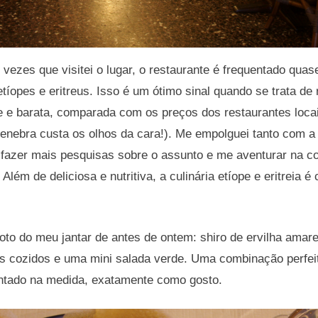
 vezes que visitei o lugar, o restaurante é frequentado quas
tíopes e eritreus. Isso é um ótimo sinal quando se trata de 
e e barata, comparada com os preços dos restaurantes loca
enebra custa os olhos da cara!). Me empolguei tanto com 
 fazer mais pesquisas sobre o assunto e me aventurar na 
 Além de deliciosa e nutritiva, a culinária etíope e eritreia é
foto do meu jantar de antes de ontem: shiro de ervilha amare
es cozidos e uma mini salada verde. Uma combinação perfeit
ntado na medida, exatamente como gosto.