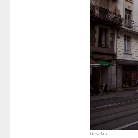
Genebra