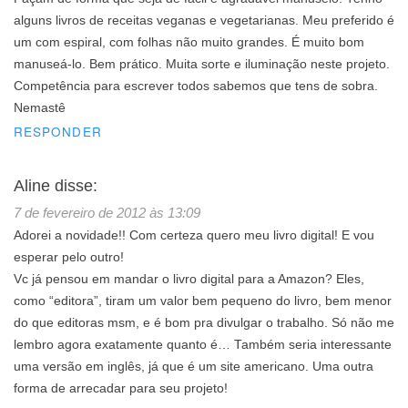
alguns livros de receitas veganas e vegetarianas. Meu preferido é
um com espiral, com folhas não muito grandes. É muito bom
manuseá-lo. Bem prático. Muita sorte e iluminação neste projeto.
Competência para escrever todos sabemos que tens de sobra.
Nemastê
RESPONDER
Aline
disse:
7 de fevereiro de 2012 às 13:09
Adorei a novidade!! Com certeza quero meu livro digital! E vou
esperar pelo outro!
Vc já pensou em mandar o livro digital para a Amazon? Eles,
como “editora”, tiram um valor bem pequeno do livro, bem menor
do que editoras msm, e é bom pra divulgar o trabalho. Só não me
lembro agora exatamente quanto é… Também seria interessante
uma versão em inglês, já que é um site americano. Uma outra
forma de arrecadar para seu projeto!