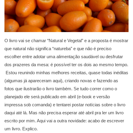
O livro vai se chamar “Natural e Vegetal” e a proposta é mostrar
que natural não significa “natureba” e que não é preciso
escolher entre adotar uma alimentação saudável ou desfrutar
dos prazeres da mesa: é possível ter os dois ao mesmo tempo.
Estou reunindo minhas melhores receitas, quase todas inéditas
(algumas já apareceram aqui), criando novas e fazendo as
fotos que ilustrarão o livro também. Se tudo correr como o
planejado ele será publicado em abril (e-book e versão
impressa sob comanda) e tentarei postar notícias sobre o livro
daqui até lá. Mas não precisa esperar até abril pra ler um livro
escrito por mim. Aqui vai a outra novidade: acabo de escrever
um livro. Explico.