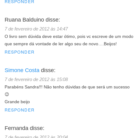
RESPONDER
Ruana Balduino
disse:
7 de fevereiro de 2012 às 14:47
O livro sem dúvida deve estar ótimo, pois vc escreve de um modo
que sempre dá vontade de ler algo seu de novo….Beijos!
RESPONDER
Simone Costa
disse:
7 de fevereiro de 2012 às 15:08
Parabéns Sandra!!! Não tenho dúvidas de que será um sucesso
😉
Grande beijo
RESPONDER
Fernanda
disse:
7 de fevereiro de 2012 às 20:04