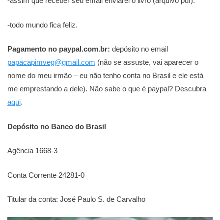
-assim que receber seu email enviarei o livro (arquivo pdf).
-todo mundo fica feliz.
Pagamento no paypal.com.br:
depósito no email
papacapimveg@gmail.com
(não se assuste, vai aparecer o
nome do meu irmão – eu não tenho conta no Brasil e ele está
me emprestando a dele). Não sabe o que é paypal? Descubra
aqui
.
Depósito no Banco do Brasil
Agência 1668-3
Conta Corrente 24281-0
Titular da conta: José Paulo S. de Carvalho