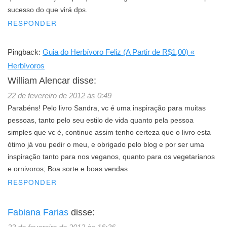
sucesso do que virá dps.
RESPONDER
Pingback:
Guia do Herbívoro Feliz (A Partir de R$1,00) «
Herbívoros
William Alencar
disse:
22 de fevereiro de 2012 às 0:49
Parabéns! Pelo livro Sandra, vc é uma inspiração para muitas
pessoas, tanto pelo seu estilo de vida quanto pela pessoa
simples que vc é, continue assim tenho certeza que o livro esta
ótimo já vou pedir o meu, e obrigado pelo blog e por ser uma
inspiração tanto para nos veganos, quanto para os vegetarianos
e ornivoros; Boa sorte e boas vendas
RESPONDER
Fabiana Farias
disse: