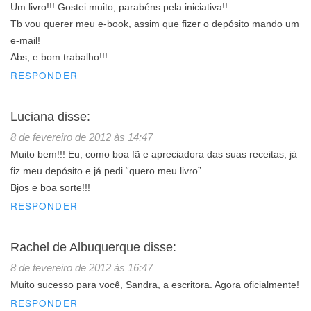
Um livro!!! Gostei muito, parabéns pela iniciativa!!
Tb vou querer meu e-book, assim que fizer o depósito mando um
e-mail!
Abs, e bom trabalho!!!
RESPONDER
Luciana
disse:
8 de fevereiro de 2012 às 14:47
Muito bem!!! Eu, como boa fã e apreciadora das suas receitas, já
fiz meu depósito e já pedi “quero meu livro”.
Bjos e boa sorte!!!
RESPONDER
Rachel de Albuquerque
disse:
8 de fevereiro de 2012 às 16:47
Muito sucesso para você, Sandra, a escritora. Agora oficialmente!
RESPONDER