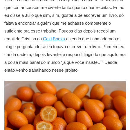
que contar causos me diverte tanto quanto criar receitas. Então
eu disse a Júlio que sim, sim, gostaria de escrever um livro, só
faltava encontrar alguém que me achasse competente o
suficiente pra esse trabalho. Poucos dias depois recebi um
email de Cristina da
Caki Books
dizendo que tinha adorado o
blog e perguntando se eu topava escrever um livro. Primeiro eu
caí da cadeira, depois levantei e respondi fingindo que aquilo era
a coisa mais banal do mundo “já que você insiste…” Desde
então venho trabalhando nesse projeto.