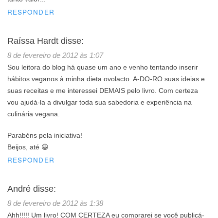
RESPONDER
Raíssa Hardt
disse:
8 de fevereiro de 2012 às 1:07
Sou leitora do blog há quase um ano e venho tentando inserir
hábitos veganos à minha dieta ovolacto. A-DO-RO suas ideias e
suas receitas e me interessei DEMAIS pelo livro. Com certeza
vou ajudá-la a divulgar toda sua sabedoria e experiência na
culinária vegana.
Parabéns pela iniciativa!
Beijos, até 😀
RESPONDER
André
disse:
8 de fevereiro de 2012 às 1:38
Ahh!!!!! Um livro! COM CERTEZA eu comprarei se você publicá-