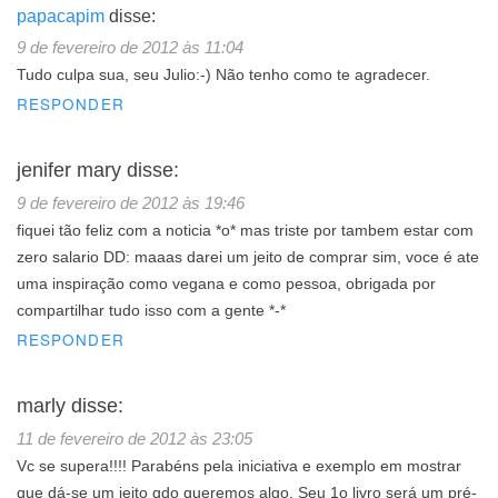
papacapim
disse:
9 de fevereiro de 2012 às 11:04
Tudo culpa sua, seu Julio:-) Não tenho como te agradecer.
RESPONDER
jenifer mary
disse:
9 de fevereiro de 2012 às 19:46
fiquei tão feliz com a noticia *o* mas triste por tambem estar com
zero salario DD: maaas darei um jeito de comprar sim, voce é ate
uma inspiração como vegana e como pessoa, obrigada por
compartilhar tudo isso com a gente *-*
RESPONDER
marly
disse:
11 de fevereiro de 2012 às 23:05
Vc se supera!!!! Parabéns pela iniciativa e exemplo em mostrar
que dá-se um jeito qdo queremos algo. Seu 1o livro será um pré-