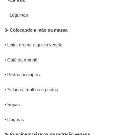
-Cereais
-Legumes
3- Colocando a mão na massa
• Leite, creme e queijo vegetal
• Café da manhã
• Pratos principais
• Saladas, molhos e pastas
• Sopas
• Doçuras
4- Princípios básicos de nutrição vegana