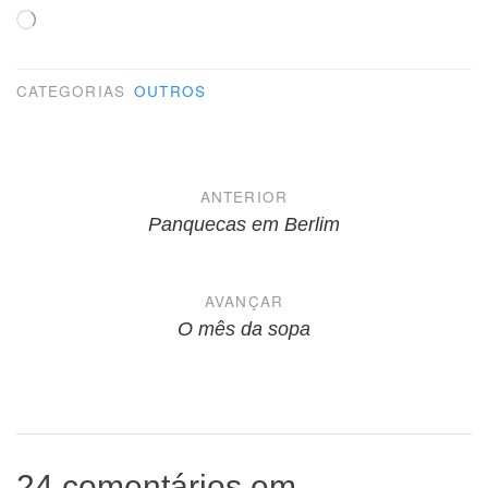
Carregando...
CATEGORIAS
OUTROS
Navegação
ANTERIOR
de
Panquecas em Berlim
Post
AVANÇAR
O mês da sopa
24 comentários em