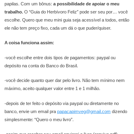
papilas. Com um bônus:
a possibilidade de apoiar o meu
trabalho.
O “Guia do Herbívoro Feliz” pode ser seu por… você
escolhe. Quero que meu mini guia seja acessível a todos, então
ele não tem preço fixo, cada um dá o que puder/quiser.
A coisa funciona assim:
-você escolhe entre dois tipos de pagamentos: paypal ou
depósito na conta do Banco do Brasil.
-você decide quanto quer dar pelo livro. Não tem mínimo nem
máximo, aceito qualquer valor entre 1 e 1 milhão.
-depois de ter feito o depósito via paypal ou diretamente no
banco, envie um email pra
papacapimveg@gmail.com
dizendo
simplesmente: “Quero o meu livro”.