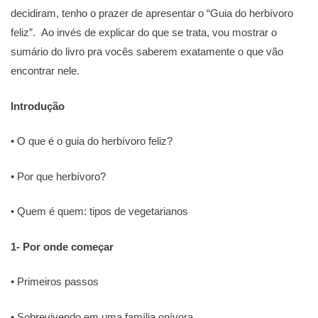
decidiram, tenho o prazer de apresentar o “Guia do herbívoro
feliz”. Ao invés de explicar do que se trata, vou mostrar o
sumário do livro pra vocês saberem exatamente o que vão
encontrar nele.
Introdução
• O que é o guia do herbívoro feliz?
• Por que herbívoro?
• Quem é quem: tipos de vegetarianos
1- Por onde começar
• Primeiros passos
• Sobrevivendo em uma família onívora