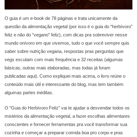
O guia é um e-book de 78 páginas e trata unicamente da
questão da alimentação vegetal (por isso é o guia do “herbívoro”
feliz e não do “vegano” feliz), com dicas pra sobreviver nesse
mundo onívoro em que vivemos, tudo o que você sempre quis
saber sobre nutrição vegana, respostas pras perguntas que
vegs escutam com mais frequência e 32 receitas (algumas
básicas, outras mais elaboradas, mas todas já foram
publicadas aqui). Como expliquei mais acima, o livro reúne o
conteúdo mais útil e interessante do blog, mas tem também
algumas partes inéditas.
O “Guia do Herbívoro Feliz” vai te ajudar a desvendar todos os
mistérios da alimentação vegetal, a fazer escolhas alimentares
conscientes e fornecer ferramentas pra você transformar sua
cozinha e começar a preparar comida boa pro corpo e pras