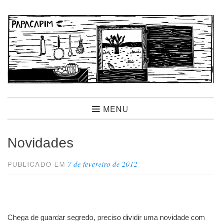
Ir
para
conteúdo
Papacapim
MENU
Novidades
7 de fevereiro de 2012
PUBLICADO EM
Chega de guardar segredo, preciso dividir uma novidade com