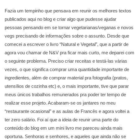
Fazia um tempinho que pensava em reunir os melhores textos
publicados aqui no blog e criar algo que pudesse ajudar
pessoas pensando em se tornar vegetarianas/veganas e novos
vegs precisando de informações sobre o assunto. Desde que
comecei a escrever o livro “Natural e Vegetal”, que a partir de
agora vou chamar de N&V pra ficar mais curto, me deparei com
o seguinte problema. Preciso criar receitas e testá-las várias
vezes, o que significa comprar uma quantidade importante de
ingredientes, além de comprar material pra fotografia (pratos,
utensílios de cozinha etc) e, o mais importante, tive que parar
meus únicos trabalhos remunerados pra poder ter tempo de
realizar esse projeto. Acabaram-se os jantares no meu
“restaurante ocasional” e as aulas de Francês e agora voltei a
ter zero salário. Foi aí que a ideia de reunir uma parte do
conteúdo do blog em um mini livro me pareceu ainda mais
oportuna. Senhoras e senhores, e aqueles que ainda não se