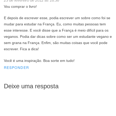
23 de fevereiro de 2012 às 16:36
Vou comprar o livro!
E depois de escrever esse, podia escrever um sobre como foi se
mudar para estudar na França. Eu, como muitas pessoas tem
esse interesse. E você disse que a França é meio difícil para os
veganos. Podia dar dicas sobre como ser um estudante vegano e
sem grana na França. Enfim, são muitas coisas que você pode
escrever. Fica a dica!
Você é uma inspiração. Boa sorte em tudo!
RESPONDER
Deixe uma resposta