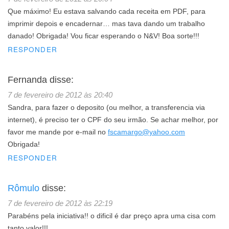
Que máximo! Eu estava salvando cada receita em PDF, para
imprimir depois e encadernar… mas tava dando um trabalho
danado! Obrigada! Vou ficar esperando o N&V! Boa sorte!!!
RESPONDER
Fernanda
disse:
7 de fevereiro de 2012 às 20:40
Sandra, para fazer o deposito (ou melhor, a transferencia via
internet), é preciso ter o CPF do seu irmão. Se achar melhor, por
favor me mande por e-mail no
fscamargo@yahoo.com
Obrigada!
RESPONDER
Rômulo
disse:
7 de fevereiro de 2012 às 22:19
Parabéns pela iniciativa!! o dificil é dar preço apra uma cisa com
tanto valor!!!