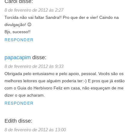
Carol
disse:
8 de fevereiro de 2012 às 2:27
Torcida não vai faltar Sandra!! Pro que der e vier! Caindo na
divulgação! 😉
Bjs, sucesso!!
RESPONDER
papacapim
disse:
8 de fevereiro de 2012 às 9:33
Obrigada pelo entusiasmo e pelo apoio, pessoal. Vocês são os
melhores leitores que alguém poderia ter:-) E pros que já estão
com o Guia do Herbívoro Feliz em casa, não esqueçam de me
dizer o que acharam.
RESPONDER
Edith
disse:
8 de fevereiro de 2012 às 13:00