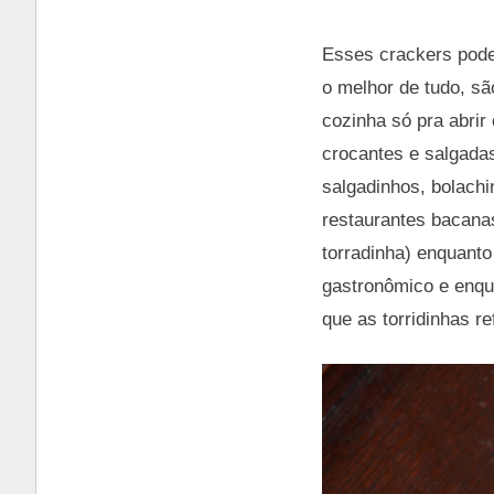
Esses crackers podem
o melhor de tudo, sã
cozinha só pra abrir
crocantes e salgadas
salgadinhos, bolach
restaurantes bacana
torradinha) enquanto
gastronômico e enqu
que as torridinhas re