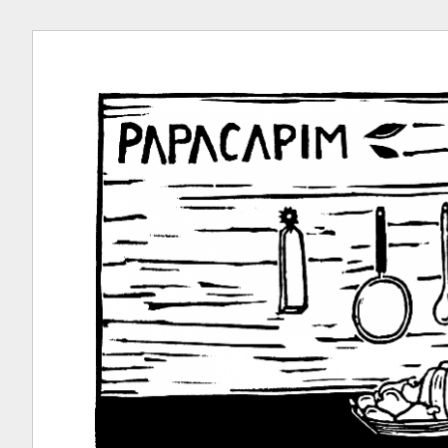
Ir
para
conteúdo