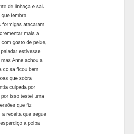
te de linhaça e sal.
, que lembra
as formigas atacaram
incrementar mais a
a com gosto de peixe,
 paladar estivesse
e, mas Anne achou a
a coisa ficou bem
doas que sobra
ntia culpada por
por isso testei uma
ersões que fiz
 a receita que segue
esperdiço a polpa