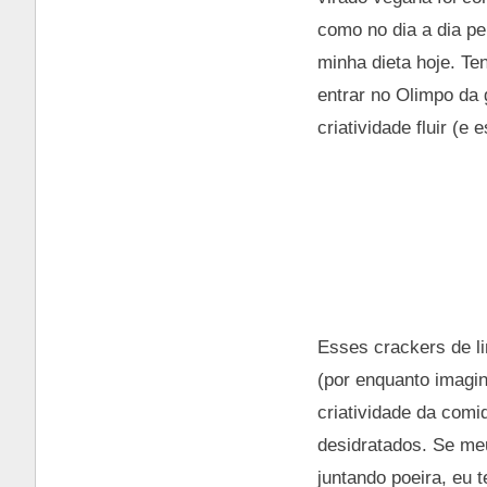
como no dia a dia p
minha dieta hoje. Te
entrar no Olimpo da 
criatividade fluir (
Esses crackers de l
(por enquanto imagin
criatividade da comi
desidratados. Se meu
juntando poeira, eu 