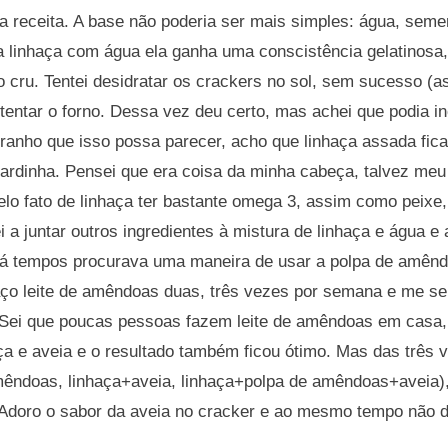
i a receita. A base não poderia ser mais simples: água, semen
 linhaça com água ela ganha uma conscistência gelatinosa
o cru. Tentei desidratar os crackers no sol, sem sucesso (
i tentar o forno. Dessa vez deu certo, mas achei que podia 
tranho que isso possa parecer, acho que linhaça assada fic
ardinha. Pensei que era coisa da minha cabeça, talvez meu
elo fato de linhaça ter bastante omega 3, assim como peix
a juntar outros ingredientes à mistura de linhaça e água e 
Há tempos procurava uma maneira de usar a polpa de amên
aço leite de amêndoas duas, três vezes por semana e me se
. Sei que poucas pessoas fazem leite de amêndoas em casa, 
a e aveia e o resultado também ficou ótimo. Mas das três v
mêndoas, linhaça+aveia, linhaça+polpa de amêndoas+aveia),
. Adoro o sabor da aveia no cracker e ao mesmo tempo não d