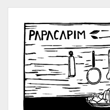
Ir
para
conteúdo