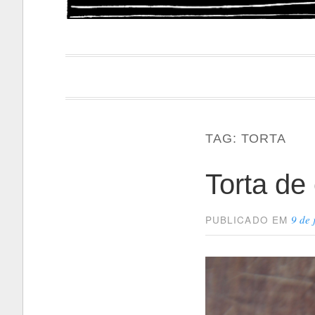
Papacapi
TAG:
TORTA
Torta de
9 de 
PUBLICADO EM