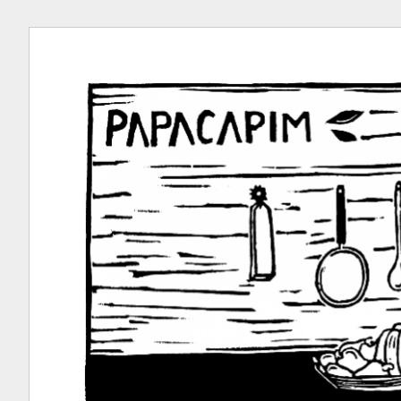
Ir
para
conteúdo