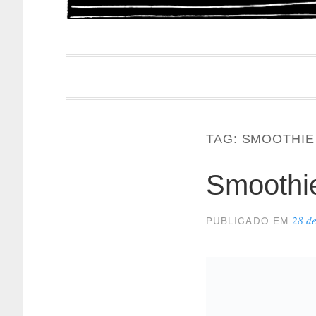
Papacapi
TAG:
SMOOTHIE
Smoothi
28 de
PUBLICADO EM