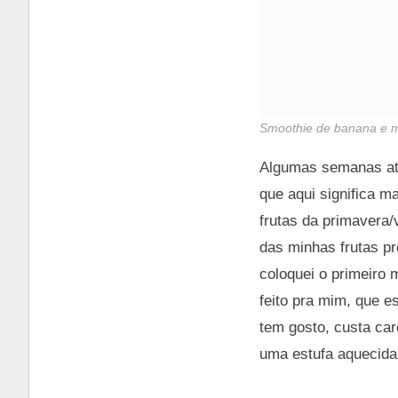
Smoothie de banana e 
Algumas semanas atr
que aqui significa m
frutas da primavera
das minhas frutas pr
coloquei o primeiro 
feito pra mim, que 
tem gosto, custa ca
uma estufa aquecida 