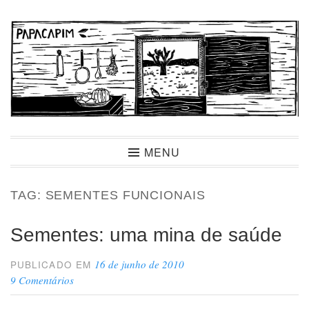
Ir
para
conteúdo
Papacapim
MENU
TAG:
SEMENTES FUNCIONAIS
Sementes: uma mina de saúde
16 de junho de 2010
PUBLICADO EM
9 Comentários