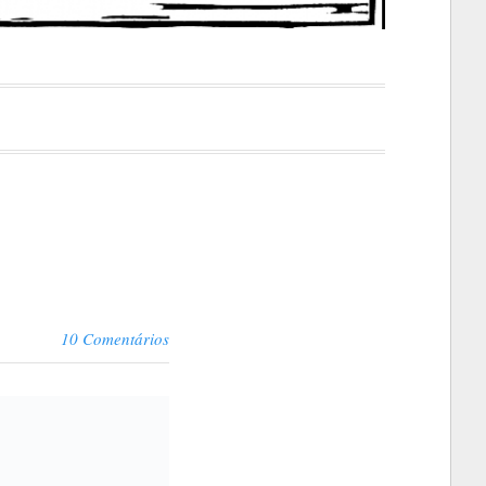
10 Comentários