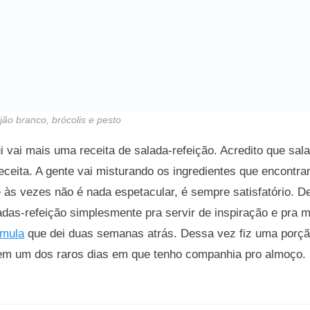
ão branco, brócolis e pesto
 vai mais uma receita de salada-refeição. Acredito que sala
eceita. A gente vai misturando os ingredientes que encontra
às vezes não é nada espetacular, é sempre satisfatório. De
das-refeição simplesmente pra servir de inspiração e pra 
rmula
que dei duas semanas atrás. Dessa vez fiz uma porção
 em um dos raros dias em que tenho companhia pro almoço.
s