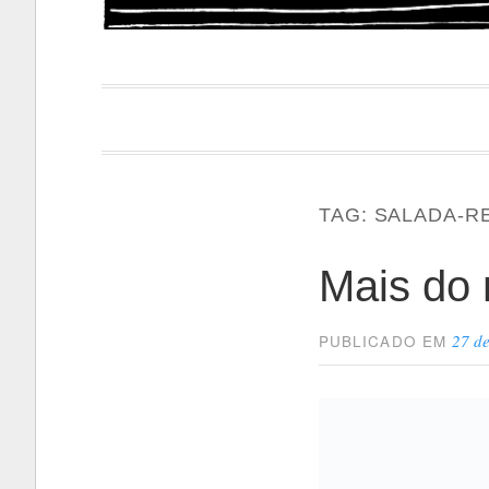
Papacapi
TAG:
SALADA-R
Mais do
27 de
PUBLICADO EM