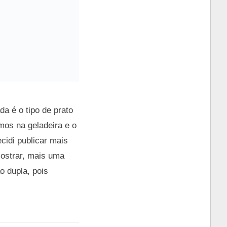
da é o tipo de prato
mos na geladeira e o
cidi publicar mais
mostrar, mais uma
 dupla, pois