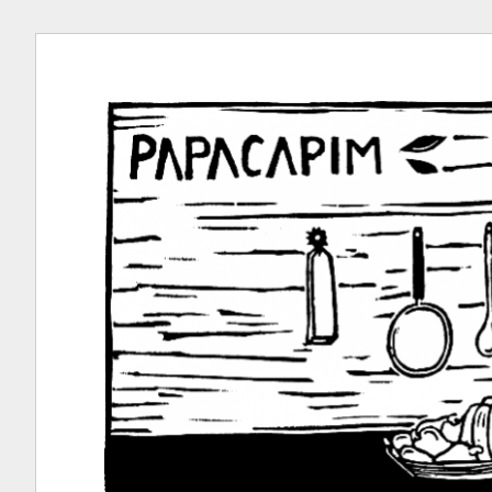
Ir
para
conteúdo