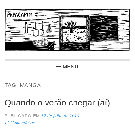
Ir
para
conteúdo
Papacapim
MENU
TAG:
MANGA
Quando o verão chegar (aí)
12 de julho de 2010
PUBLICADO EM
11 Comentários