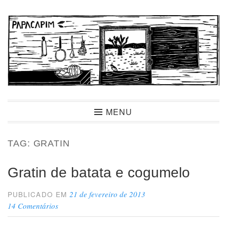
Ir
para
conteúdo
Papacapim
MENU
TAG:
GRATIN
Gratin de batata e cogumelo
21 de fevereiro de 2013
PUBLICADO EM
14 Comentários