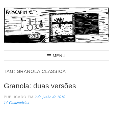
Ir
para
conteúdo
Papacapim
MENU
TAG:
GRANOLA CLASSICA
Granola: duas versões
9 de junho de 2010
PUBLICADO EM
14 Comentários