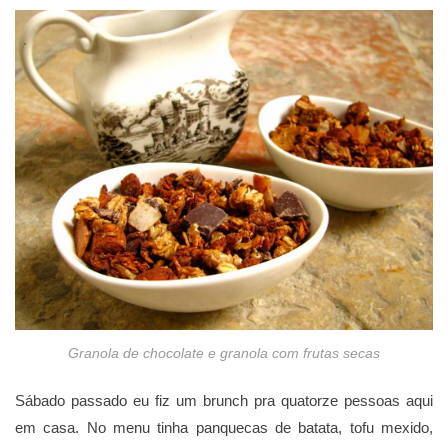
Granola de chocolate e granola com frutas secas
Sábado passado eu fiz um brunch pra quatorze pessoas aqui
em casa. No menu tinha panquecas de batata, tofu mexido,