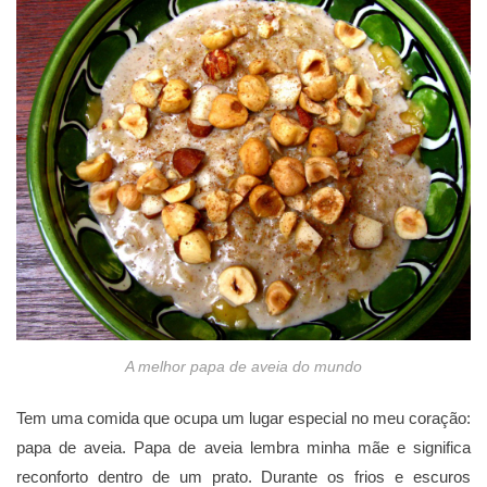
A melhor papa de aveia do mundo
Tem uma comida que ocupa um lugar especial no meu coração:
papa de aveia. Papa de aveia lembra minha mãe e significa
reconforto dentro de um prato. Durante os frios e escuros