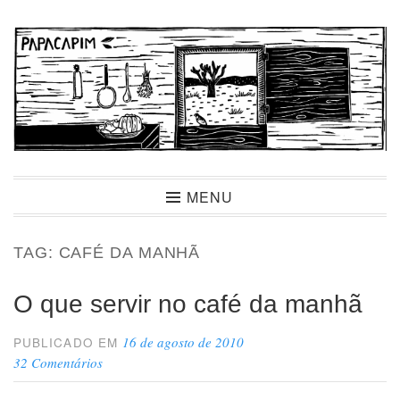
Ir
para
conteúdo
Papacapim
MENU
TAG:
CAFÉ DA MANHÃ
O que servir no café da manhã
16 de agosto de 2010
PUBLICADO EM
32 Comentários