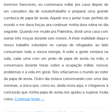
invernos franceses, eu costumava voltar pra casa depois de
um cansativo dia de estudo/trabalho e preparar uma grande
cumbuca de papa de aveia. Aquele era o jantar mais perfeito do
mundo e me dava forças pra continuar minha dura rotina no dia
seguinte. Quando me mudei pra Palestina, dividi uma casa com
outras três moças durante seis meses. A triste realidade daqui e
nosso trabalho voluntário no campo de refugiados ao lado
consumiam toda a nossa energia. A noite a gente sentava na
sala, cada uma com um prato de papa de aveia na mão, e
conversava durante horas sobre a ocupação militar, nossos
problemas e a vida em geral. Nós refazíamos o mundo ao redor
da papa de aveia. Outro dia estava conversando com uma das
meninas, a única que, como eu, ainda mora aqui, e chegamos à
conclusão que minha papa de aveia nos ajudou a superar muita
“Mãe,
coisa.
Continuar lendo
→
aveia