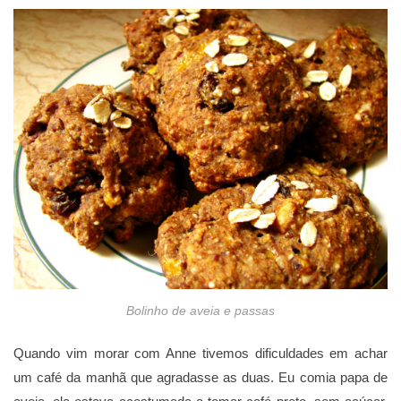
Bolinho de aveia e passas
Quando vim morar com Anne tivemos dificuldades em achar
um café da manhã que agradasse as duas. Eu comia papa de