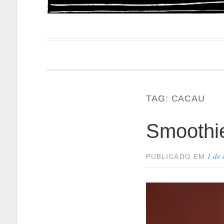
Papacapi
TAG:
CACAU
Smoothie
1 de 
PUBLICADO EM