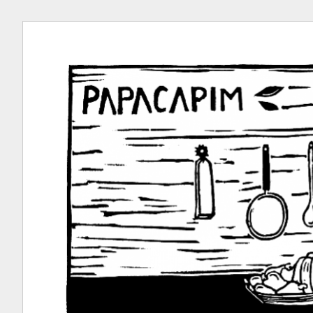
Ir
para
conteúdo