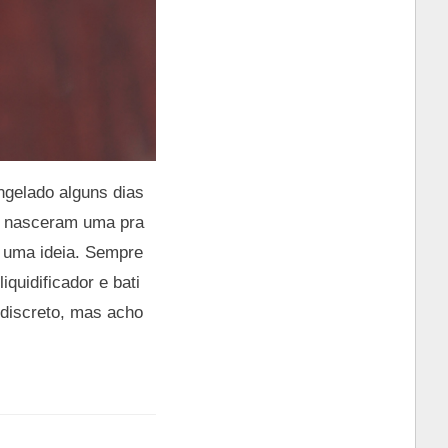
ongelado alguns dias
ja nasceram uma pra
e uma ideia. Sempre
quidificador e bati
discreto, mas acho