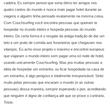
cadeira. Eu sempre pensei que seria ótimo ter amigos nos
quatro cantos do mundo e nunca mais pagar hotel durante as
viagens e alguém tinha pensado exatamente na mesma coisa.
Com Couchsurfing você encontra pessoas que queiram te
hospedar no mundo inteiro e hospeda pessoas do mundo
inteiro. De certa forma é o resgate da antiga tradição de dar um
teto e um prato de comida aos forasteiros que chegavam nos
vilarejos. Eu acho esse projeto o máximo e encontrei europeus
que viajaram o mundo inteiro sem pagar uma só noite de hotel,
usando unicamente Couchsurfing. Mas pra muitas pessoas a
idéia de hospedar um estranho, ou ficar hospedada na casa de
um estranho, é algo perigoso e totalmente irresponsável. Sinto
muito pelas pessoas que encaram o mundo (e as outras
pessoas) dessa maneira, sempre esperando o pior, acreditando
que ninguém é digno de confiança até que se prove o contrário.
Triste.