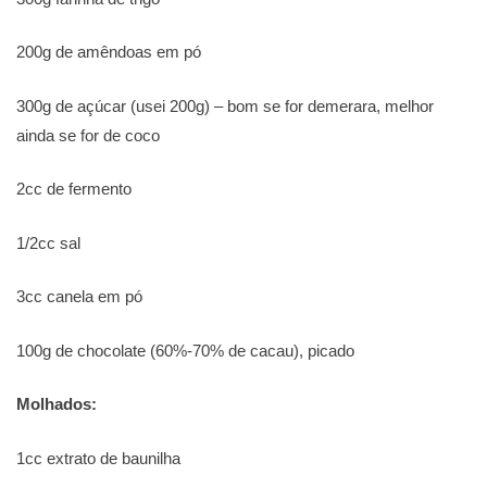
200g de amêndoas em pó
300g de açúcar (usei 200g) – bom se for demerara, melhor
ainda se for de coco
2cc de fermento
1/2cc sal
3cc canela em pó
100g de chocolate (60%-70% de cacau), picado
Molhados:
1cc extrato de baunilha