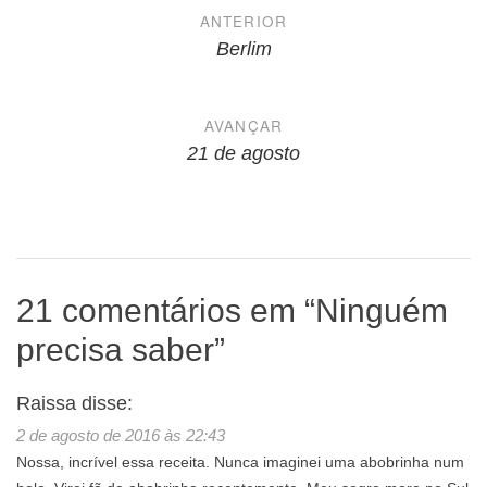
Navegação
ANTERIOR
de
Berlim
Post
AVANÇAR
21 de agosto
21 comentários em “
Ninguém
precisa saber
”
Raissa
disse:
2 de agosto de 2016 às 22:43
Nossa, incrível essa receita. Nunca imaginei uma abobrinha num