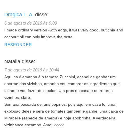
Dragica L. A.
disse:
6 de agosto de 2016 às 9:09
I made ordinary version -with eggs, it was very good, but chia and
coconut oil can only improve the taste.
RESPONDER
Natalia
disse:
7 de agosto de 2016 às 10:44
Aqui na Alemanha é o famoso Zucchini, acabei de ganhar um
enorme dos vizinhos, amanha vou comprar os ingredientes que
faltam e vou fazer dois bolos. Um pros de casa e outro pros
vizinhos, claro.
Semana passada dei uns pepinos, pois aqui em casa foi uma
explosao deles e será de tomates tambem e ganhei uma caixa de
Mirabelle (especie de ameixa) e hoje abobrinha. A verdadeira
vizinhanca escambo. Amo. kkkkk