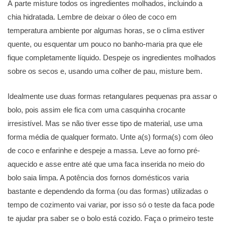
À parte misture todos os ingredientes molhados, incluindo a
chia hidratada. Lembre de deixar o óleo de coco em
temperatura ambiente por algumas horas, se o clima estiver
quente, ou esquentar um pouco no banho-maria pra que ele
fique completamente líquido. Despeje os ingredientes molhados
sobre os secos e, usando uma colher de pau, misture bem.
Idealmente use duas formas retangulares pequenas pra assar o
bolo, pois assim ele fica com uma casquinha crocante
irresistível. Mas se não tiver esse tipo de material, use uma
forma média de qualquer formato. Unte a(s) forma(s) com óleo
de coco e enfarinhe e despeje a massa. Leve ao forno pré-
aquecido e asse entre até que uma faca inserida no meio do
bolo saia limpa. A potência dos fornos domésticos varia
bastante e dependendo da forma (ou das formas) utilizadas o
tempo de cozimento vai variar, por isso só o teste da faca pode
te ajudar pra saber se o bolo está cozido. Faça o primeiro teste