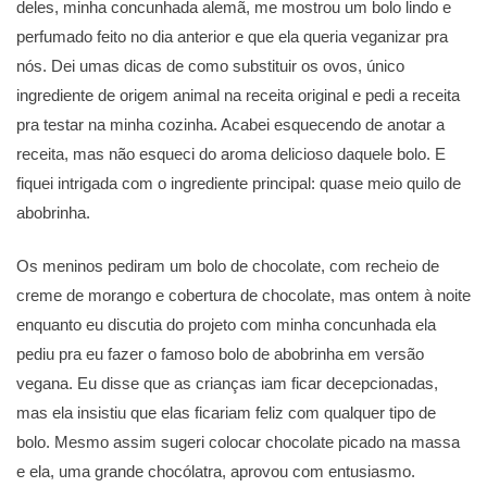
deles, minha concunhada alemã, me mostrou um bolo lindo e
perfumado feito no dia anterior e que ela queria veganizar pra
nós. Dei umas dicas de como substituir os ovos, único
ingrediente de origem animal na receita original e pedi a receita
pra testar na minha cozinha. Acabei esquecendo de anotar a
receita, mas não esqueci do aroma delicioso daquele bolo. E
fiquei intrigada com o ingrediente principal: quase meio quilo de
abobrinha.
Os meninos pediram um bolo de chocolate, com recheio de
creme de morango e cobertura de chocolate, mas ontem à noite
enquanto eu discutia do projeto com minha concunhada ela
pediu pra eu fazer o famoso bolo de abobrinha em versão
vegana. Eu disse que as crianças iam ficar decepcionadas,
mas ela insistiu que elas ficariam feliz com qualquer tipo de
bolo. Mesmo assim sugeri colocar chocolate picado na massa
e ela, uma grande chocólatra, aprovou com entusiasmo.