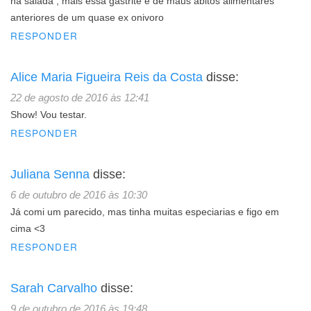
na salada , mais essa gastrite e de maus abitos alimentares
anteriores de um quase ex onivoro
RESPONDER
Alice Maria Figueira Reis da Costa
disse:
22 de agosto de 2016 às 12:41
Show! Vou testar.
RESPONDER
Juliana Senna
disse:
6 de outubro de 2016 às 10:30
Já comi um parecido, mas tinha muitas especiarias e figo em
cima <3
RESPONDER
Sarah Carvalho
disse:
9 de outubro de 2016 às 19:48