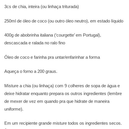
3cs de chia, inteira (ou linhaça triturada)
250ml de óleo de coco (ou outro óleo neutro), em estado líquido
400g de abobrinha italiana (‘courgette’ em Portugal),
descascada e ralada no ralo fino
Óleo de coco e farinha pra untar/enfarinhar a forma
Aqueça o forno a 200 graus.
Misture a chia (ou linhaça) com 9 colheres de sopa de água e
deixe hidratar enquanto prepara os outros ingredientes (lembre
de mexer de vez em quando pra que hidrate de maneira
uniforme).
Em um recipiente grande misture todos os ingredientes secos.