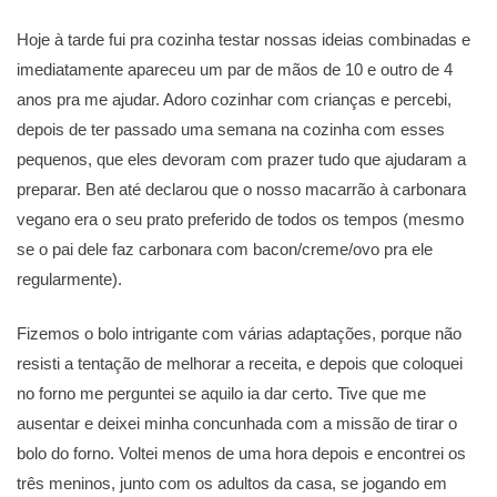
Hoje à tarde fui pra cozinha testar nossas ideias combinadas e
imediatamente apareceu um par de mãos de 10 e outro de 4
anos pra me ajudar. Adoro cozinhar com crianças e percebi,
depois de ter passado uma semana na cozinha com esses
pequenos, que eles devoram com prazer tudo que ajudaram a
preparar. Ben até declarou que o nosso macarrão à carbonara
vegano era o seu prato preferido de todos os tempos (mesmo
se o pai dele faz carbonara com bacon/creme/ovo pra ele
regularmente).
Fizemos o bolo intrigante com várias adaptações, porque não
resisti a tentação de melhorar a receita, e depois que coloquei
no forno me perguntei se aquilo ia dar certo. Tive que me
ausentar e deixei minha concunhada com a missão de tirar o
bolo do forno. Voltei menos de uma hora depois e encontrei os
três meninos, junto com os adultos da casa, se jogando em