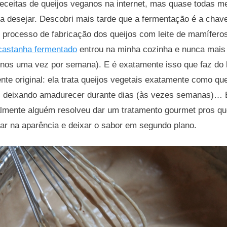
receitas de queijos veganos na internet, mas quase todas 
 a desejar. Descobri mais tarde que a fermentação é a chav
processo de fabricação dos queijos com leite de mamíferos
castanha fermentado
entrou na minha cozinha e nunca mais 
enos uma vez por semana). E é exatamente isso que faz do 
nte original: ela trata queijos vegetais exatamente como qu
, deixando amadurecer durante dias (às vezes semanas)… E
almente alguém resolveu dar um tratamento gourmet pros qu
ar na aparência e deixar o sabor em segundo plano.