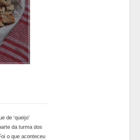
 de ‘queijo’
parte da turma dos
Foi o que aconteceu