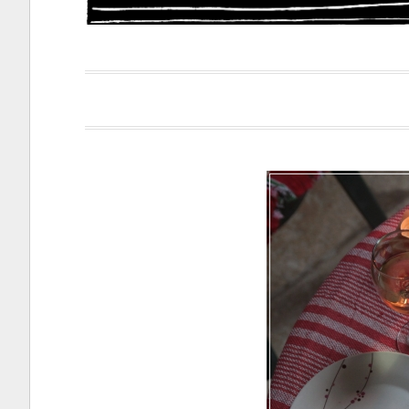
Papacapi