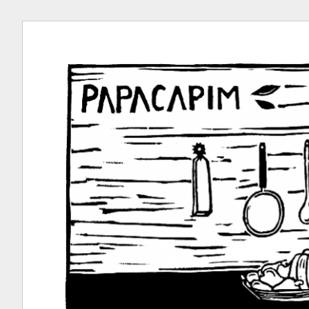
Ir
para
conteúdo