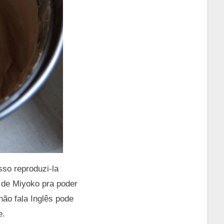
sso reproduzi-la
 de Miyoko pra poder
ão fala Inglês pode
e.