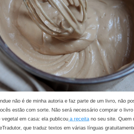
ndue não é de minha autoria e faz parte de um livro, não po
vocês estão com sorte. Não será necessário comprar o livro
 vegetal em casa: ela publicou
a receita
no seu site. Quem n
eTradutor, que traduz textos em várias línguas gratuitament