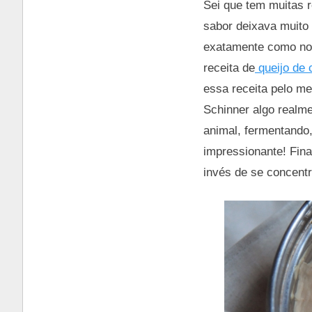
Sei que tem muitas 
sabor deixava muito
exatamente como no 
receita de
queijo de 
essa receita pelo m
Schinner algo realme
animal, fermentando
impressionante! Fin
invés de se concentr