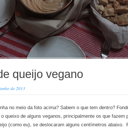
e queijo vegano
junho de 2013
inha no meio da foto acima? Sabem o que tem dentro? Fondue
 o queixo de alguns veganos, principalmente os que fazem 
eijo (como eu), se deslocaram alguns centímetros abaixo. 