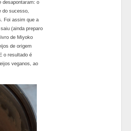
me desapontaram: o
e do sucesso,
. Foi assim que a
saiu (ainda preparo
livro de Miyoko
eijos de origem
 o resultado é
eijos veganos, ao