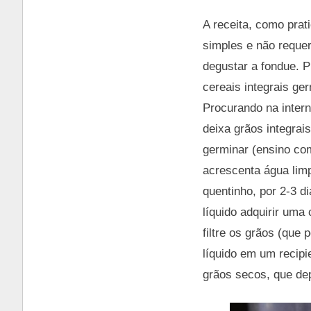
A receita, como prat
simples e não requer
degustar a fondue. Pr
cereais integrais ge
Procurando na intern
deixa grãos integrais
germinar (ensino c
acrescenta água limp
quentinho, por 2-3 d
líquido adquirir um
filtre os grãos (que
líquido em um recipi
grãos secos, que de