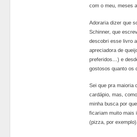
com o meu, meses at
Adoraria dizer que s
Schinner, que escrev
descobri esse livro
apreciadora de queij
preferidos…) e desd
gostosos quanto os q
Sei que pra maioria 
cardápio, mas, como
minha busca por quei
ficariam muito mais 
(pizza, por exemplo)