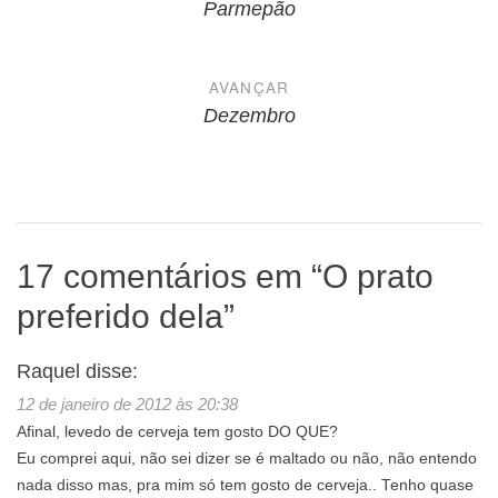
de
Parmepão
Post
AVANÇAR
Dezembro
17 comentários em “
O prato
preferido dela
”
Raquel
disse:
12 de janeiro de 2012 às 20:38
Afinal, levedo de cerveja tem gosto DO QUE?
Eu comprei aqui, não sei dizer se é maltado ou não, não entendo
nada disso mas, pra mim só tem gosto de cerveja.. Tenho quase