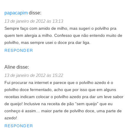
papacapim
disse:
13 de janeiro de 2012 às 13:13
Sempre faço com amido de milho, mas sugeri o polvilho pra
quem tem alergia a milho. Confesso que não entendo muito de
polvilho, mas sempre usei o doce pra dar liga.
RESPONDER
Aline
disse:
13 de janeiro de 2012 às 15:22
Fui procurar na internet e parece que o polvilho azedo é o
polvilho doce fermentado, acho que por isso que em alguns
receitas indicam colocar o polvilho azedo pra dar um leve sabor
de queijo! Inclusive na receita de pão “sem queijo” que eu
conheço é assim… maior parte de polvilho doce, uma parte de
azedo!
RESPONDER