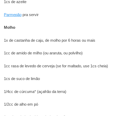
1cs de azeite
Parmepão
pra servir
Molho
1x de castanha de caju, de molho por 6 horas ou mais
1cc de amido de milho (ou araruta, ou polvilho)
1cc rasa de levedo de cerveja (se for maltado, use 1cs cheia)
1cs de suco de limão
1/4cc de cúrcuma* (açafrão da terra)
1/2cc de alho em pó