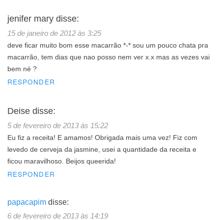
jenifer mary
disse:
15 de janeiro de 2012 às 3:25
deve ficar muito bom esse macarrão *-* sou um pouco chata pra
macarrão, tem dias que nao posso nem ver x.x mas as vezes vai
bem né ?
RESPONDER
Deise
disse:
5 de fevereiro de 2013 às 15:22
Eu fiz a receita! E amamos! Obrigada mais uma vez! Fiz com
levedo de cerveja da jasmine, usei a quantidade da receita e
ficou maravilhoso. Beijos queerida!
RESPONDER
papacapim
disse:
6 de fevereiro de 2013 às 14:19