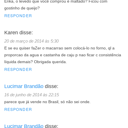
Érika, o levedo que você comprou é maltado? Ficou com
gostinho de queijo?
RESPONDER
Karen
disse:
20 de março de 2014 às 5:30
E se eu quiser faZer o macarrao sem colocá-lo no forno, ql a
proporcao da agua e castanha de caju p nao ficar c consistência
líquida demais? Obrigada querida.
RESPONDER
Lucimar Brandão
disse:
16 de junho de 2014 às 22:15
parece que já vende no Brasil, só não sei onde.
RESPONDER
Lucimar Brandão
disse: