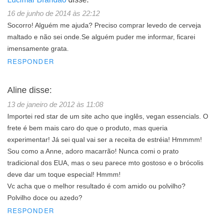
16 de junho de 2014 às 22:12
Socorro! Alguém me ajuda? Preciso comprar levedo de cerveja
maltado e não sei onde.Se alguém puder me informar, ficarei
imensamente grata.
RESPONDER
Aline
disse:
13 de janeiro de 2012 às 11:08
Importei red star de um site acho que inglês, vegan essencials. O
frete é bem mais caro do que o produto, mas queria
experimentar! Já sei qual vai ser a receita de estréia! Hmmmm!
Sou como a Anne, adoro macarrão! Nunca comi o prato
tradicional dos EUA, mas o seu parece mto gostoso e o brócolis
deve dar um toque especial! Hmmm!
Vc acha que o melhor resultado é com amido ou polvilho?
Polvilho doce ou azedo?
RESPONDER