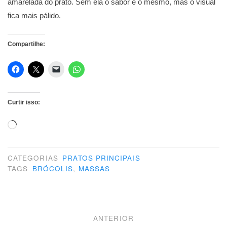
amarelada do prato. Sem ela o sabor é o mesmo, mas o visual
fica mais pálido.
Compartilhe:
Curtir isso:
Carregando...
CATEGORIAS
PRATOS PRINCIPAIS
TAGS
BRÓCOLIS
,
MASSAS
Navegação
ANTERIOR