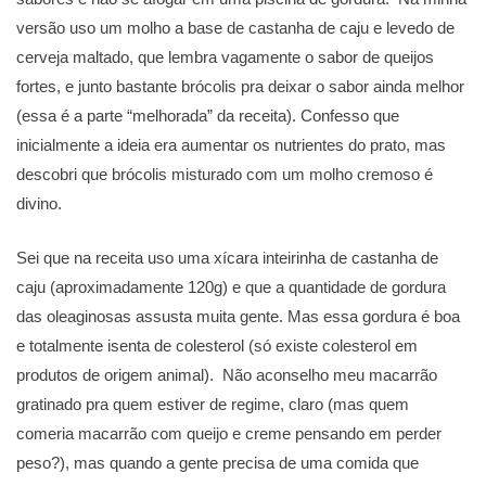
versão uso um molho a base de castanha de caju e levedo de
cerveja maltado, que lembra vagamente o sabor de queijos
fortes, e junto bastante brócolis pra deixar o sabor ainda melhor
(essa é a parte “melhorada” da receita). Confesso que
inicialmente a ideia era aumentar os nutrientes do prato, mas
descobri que brócolis misturado com um molho cremoso é
divino.
Sei que na receita uso uma xícara inteirinha de castanha de
caju (aproximadamente 120g) e que a quantidade de gordura
das oleaginosas assusta muita gente. Mas essa gordura é boa
e totalmente isenta de colesterol (só existe colesterol em
produtos de origem animal). Não aconselho meu macarrão
gratinado pra quem estiver de regime, claro (mas quem
comeria macarrão com queijo e creme pensando em perder
peso?), mas quando a gente precisa de uma comida que