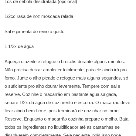
1cs de cebola desidratada (opcional)
1/2cc rasa de noz moscada ralada
Sal e pimenta do reino a gosto
1 1/2x de água
Aqueça o azeite e refogue o brócolis durante alguns minutos.
Não precisa deixar amolecer totalmente, pois ele ainda irá pro
forno. Junte o alho picado e refogue mais alguns segundos, só
o suficiente pro alho dourar levemente. Tempere com sal e
reserve. Cozinhe o macarrão em bastante água salgada,
separe 1/2x da água de cozimento e escorra. O macarrão deve
ficar ainda bem firme, pois terminará de cozinhar no forno.
Reserve. Enquanto o macarrão cozinha prepare o molho. Bata
todos os ingredientes no liquidificador até as castanhas se
dissolverem completamente. Seja paciente, pois isso pode