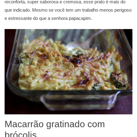
reconforta, super saborosa e cremosa, esse prato é mais do
que indicado. Mesmo se você tem um trabalho menos perigoso
e estressante do que a senhora papacapim.
Macarrão gratinado com
brócolis