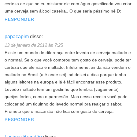
certeza de que se eu misturar ele com água gaseificada vou criar
uma cerveja sem álcool caseira.. O que seria péssimo né D:
RESPONDER
papacapim
disse:
13 de janeiro de 2012 às 7:25
Existe um mundo de diferença entre levedo de cerveja maltado e
o normal. Se o que você comprou tem gosto de cerveja, pode ter
certeza que ele não é maltado. Infelizmenet ainda não vendem o
maltado no Brasil (até onde sei), só deixei a dica porque tenho
alguns leitores na europa e lá é fácil encontrar esse produto.
Levedo maltado tem um gostinho que lembra (vagamente)
queijos fortes, como o parmesão. Mas nessa receita você pode
colocar só um tiquinho do levedo normal pra realçar o sabor.
Prometo que o macarrão não fica com gosto de cerveja.
RESPONDER
Lucimar Brandão
disse: