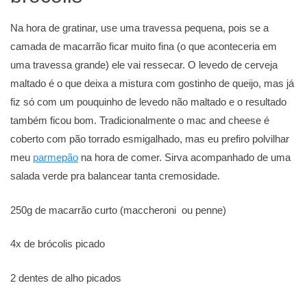
Na hora de gratinar, use uma travessa pequena, pois se a
camada de macarrão ficar muito fina (o que aconteceria em
uma travessa grande) ele vai ressecar. O levedo de cerveja
maltado é o que deixa a mistura com gostinho de queijo, mas já
fiz só com um pouquinho de levedo não maltado e o resultado
também ficou bom. Tradicionalmente o mac and cheese é
coberto com pão torrado esmigalhado, mas eu prefiro polvilhar
meu
parmepão
na hora de comer. Sirva acompanhado de uma
salada verde pra balancear tanta cremosidade.
250g de macarrão curto (maccheroni ou penne)
4x de brócolis picado
2 dentes de alho picados