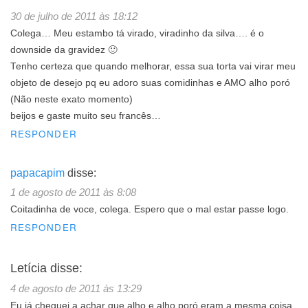
30 de julho de 2011 às 18:12
Colega… Meu estambo tá virado, viradinho da silva…. é o
downside da gravidez 🙂
Tenho certeza que quando melhorar, essa sua torta vai virar meu
objeto de desejo pq eu adoro suas comidinhas e AMO alho poró
(Não neste exato momento)
beijos e gaste muito seu francês…
RESPONDER
papacapim
disse:
1 de agosto de 2011 às 8:08
Coitadinha de voce, colega. Espero que o mal estar passe logo.
RESPONDER
Letícia
disse:
4 de agosto de 2011 às 13:29
Eu já cheguei a achar que alho e alho poró eram a mesma coisa