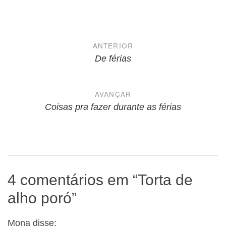
Navegação
ANTERIOR
de
De férias
Post
AVANÇAR
Coisas pra fazer durante as férias
4 comentários em “
Torta de
alho poró
”
Mona
disse: