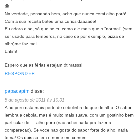
😀
Na verdade, pensando bem, acho que nunca comi alho poró!
Com a sua receita bateu uma curiosidaaaade!
Eu adoro alho, só que se eu como ele mais que o “normal” (sem
ser usado para temperos, no caso de por exemplo, pizza de
alho)me faz mal.
Enfim!
Espero que as férias estejam ótimasss!
RESPONDER
papacapim
disse:
5 de agosto de 2011 às 10:01
Alho poro esta mais perto de cebolinha do que de alho. O sabor
lembra a cebola, mas é muito mais suave, com um gostinho bem
particular de…. alho poro (nao achei nada pra fazer a
comparacao). Se voce nao gosta do sabor forte do alho, nada
tema! Os dois so tem o nome em comum.