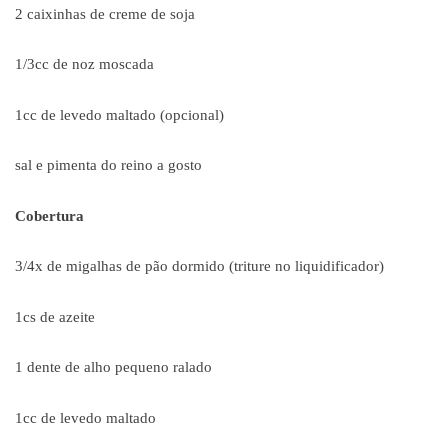
2 caixinhas de creme de soja
1/3cc de noz moscada
1cc de levedo maltado (opcional)
sal e pimenta do reino a gosto
Cobertura
3/4x de migalhas de p
ã
o dormido (triture no liquidificador)
1cs de azeite
1 dente de alho pequeno ralado
1cc de levedo maltado