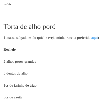
torta.
Torta de alho poró
1 massa salgada estilo quiche (veja minha receita preferida
aqui
)
Recheio
2 alhos porós grandes
3 dentes de alho
1cs de farinha de trigo
3cs de azeite