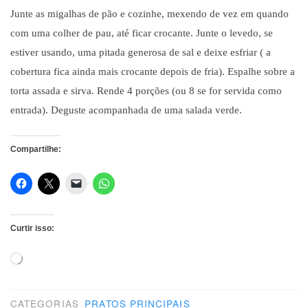
Junte as migalhas de pão e cozinhe, mexendo de vez em quando
com uma colher de pau, até ficar crocante. Junte o levedo, se
estiver usando, uma pitada generosa de sal e deixe esfriar ( a
cobertura fica ainda mais crocante depois de fria). Espalhe sobre a
torta assada e sirva. Rende 4 porções (ou 8 se for servida como
entrada). Deguste acompanhada de uma salada verde.
Compartilhe:
Curtir isso:
Carregando...
CATEGORIAS
PRATOS PRINCIPAIS