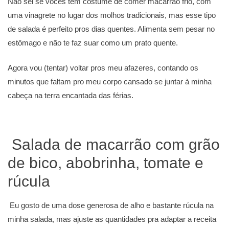
Não sei se vocês têm costume de comer macarrão frio, com
uma vinagrete no lugar dos molhos tradicionais, mas esse tipo
de salada é perfeito pros dias quentes. Alimenta sem pesar no
estômago e não te faz suar como um prato quente.
Agora vou (tentar) voltar pros meu afazeres, contando os
minutos que faltam pro meu corpo cansado se juntar à minha
cabeça na terra encantada das férias.
Salada de macarrão com grão
de bico, abobrinha, tomate e
rúcula
Eu gosto de uma dose generosa de alho e bastante rúcula na
minha salada, mas ajuste as quantidades pra adaptar a receita