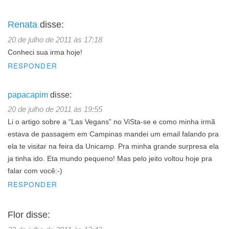
Renata
disse:
20 de julho de 2011 às 17:18
Conheci sua irma hoje!
RESPONDER
papacapim
disse:
20 de julho de 2011 às 19:55
Li o artigo sobre a “Las Vegans” no ViSta-se e como minha irmã
estava de passagem em Campinas mandei um email falando pra
ela te visitar na feira da Unicamp. Pra minha grande surpresa ela
ja tinha ido. Eta mundo pequeno! Mas pelo jeito voltou hoje pra
falar com você:-)
RESPONDER
Flor
disse: