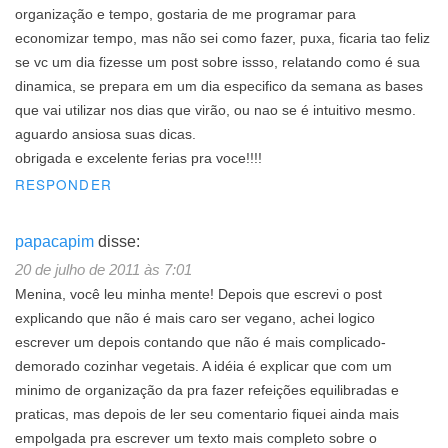
organização e tempo, gostaria de me programar para
economizar tempo, mas não sei como fazer, puxa, ficaria tao feliz
se vc um dia fizesse um post sobre issso, relatando como é sua
dinamica, se prepara em um dia especifico da semana as bases
que vai utilizar nos dias que virão, ou nao se é intuitivo mesmo.
aguardo ansiosa suas dicas.
obrigada e excelente ferias pra voce!!!!
RESPONDER
papacapim
disse:
20 de julho de 2011 às 7:01
Menina, você leu minha mente! Depois que escrevi o post
explicando que não é mais caro ser vegano, achei logico
escrever um depois contando que não é mais complicado-
demorado cozinhar vegetais. A idéia é explicar que com um
minimo de organização da pra fazer refeições equilibradas e
praticas, mas depois de ler seu comentario fiquei ainda mais
empolgada pra escrever um texto mais completo sobre o