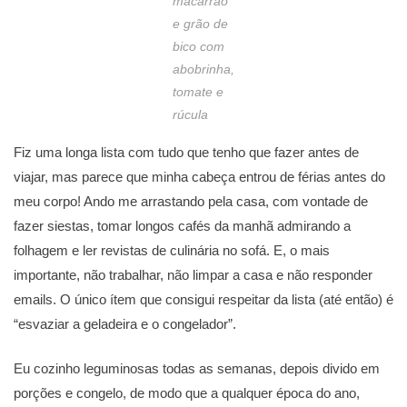
macarrão
e grão de
bico com
abobrinha,
tomate e
rúcula
Fiz uma longa lista com tudo que tenho que fazer antes de
viajar, mas parece que minha cabeça entrou de férias antes do
meu corpo! Ando me arrastando pela casa, com vontade de
fazer siestas, tomar longos cafés da manhã admirando a
folhagem e ler revistas de culinária no sofá. E, o mais
importante, não trabalhar, não limpar a casa e não responder
emails. O único ítem que consigui respeitar da lista (até então) é
“esvaziar a geladeira e o congelador”.
Eu cozinho leguminosas todas as semanas, depois divido em
porções e congelo, de modo que a qualquer época do ano,