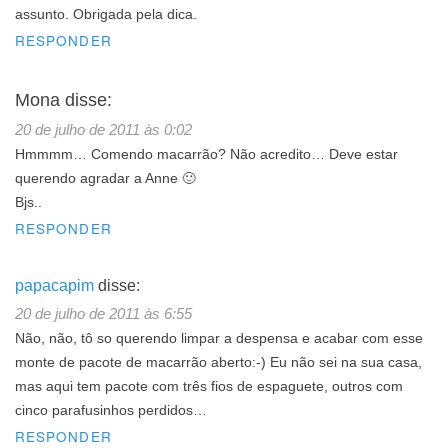
assunto. Obrigada pela dica.
RESPONDER
Mona
disse:
20 de julho de 2011 às 0:02
Hmmmm… Comendo macarrão? Não acredito… Deve estar
querendo agradar a Anne 🙂
Bjs..
RESPONDER
papacapim
disse:
20 de julho de 2011 às 6:55
Não, não, tô so querendo limpar a despensa e acabar com esse
monte de pacote de macarrão aberto:-) Eu não sei na sua casa,
mas aqui tem pacote com três fios de espaguete, outros com
cinco parafusinhos perdidos…
RESPONDER