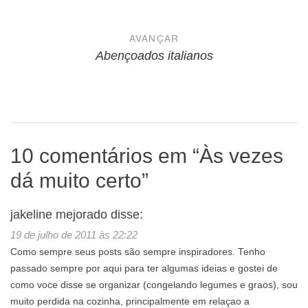
Post
AVANÇAR
Abençoados italianos
10 comentários em “
Às vezes
dá muito certo
”
jakeline mejorado
disse:
19 de julho de 2011 às 22:22
Como sempre seus posts são sempre inspiradores. Tenho
passado sempre por aqui para ter algumas ideias e gostei de
como voce disse se organizar (congelando legumes e graos), sou
muito perdida na cozinha, principalmente em relaçao a