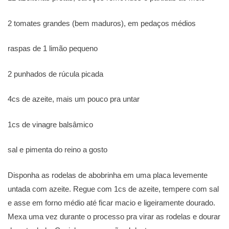
2 tomates grandes (bem maduros), em pedaços médios
raspas de 1 limão pequeno
2 punhados de rúcula picada
4cs de azeite, mais um pouco pra untar
1cs de vinagre balsâmico
sal e pimenta do reino a gosto
Disponha as rodelas de abobrinha em uma placa levemente
untada com azeite. Regue com 1cs de azeite, tempere com sal
e asse em forno médio até ficar macio e ligeiramente dourado.
Mexa uma vez durante o processo pra virar as rodelas e dourar