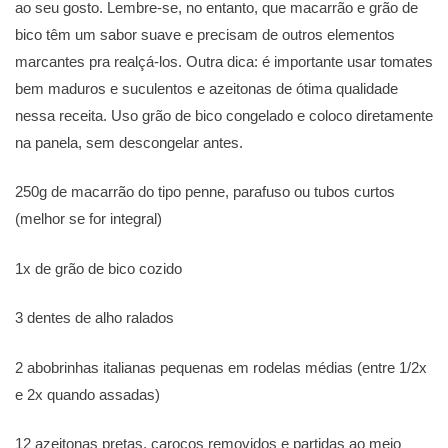
ao seu gosto. Lembre-se, no entanto, que macarrão e grão de
bico têm um sabor suave e precisam de outros elementos
marcantes pra realçá-los. Outra dica: é importante usar tomates
bem maduros e suculentos e azeitonas de ótima qualidade
nessa receita. Uso grão de bico congelado e coloco diretamente
na panela, sem descongelar antes.
250g de macarrão do tipo penne, parafuso ou tubos curtos
(melhor se for integral)
1x de grão de bico cozido
3 dentes de alho ralados
2 abobrinhas italianas pequenas em rodelas médias (entre 1/2x
e 2x quando assadas)
12 azeitonas pretas, caroços removidos e partidas ao meio