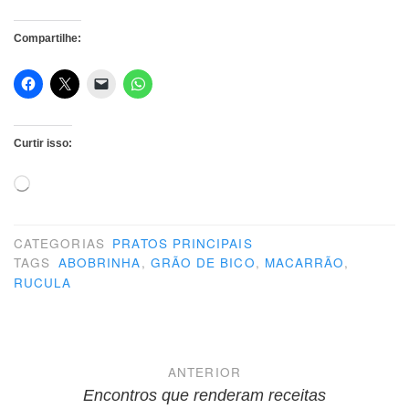
Compartilhe:
Curtir isso:
Carregando...
CATEGORIAS
PRATOS PRINCIPAIS
TAGS
ABOBRINHA
,
GRÃO DE BICO
,
MACARRÃO
,
RUCULA
Navegação
ANTERIOR
de
Encontros que renderam receitas