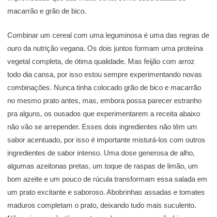
macarrão e grão de bico.
Combinar um cereal com uma leguminosa é uma das regras de
ouro da nutrição vegana. Os dois juntos formam uma proteína
vegetal completa, de ótima qualidade. Mas feijão com arroz
todo dia cansa, por isso estou sempre experimentando novas
combinações. Nunca tinha colocado grão de bico e macarrão
no mesmo prato antes, mas, embora possa parecer estranho
pra alguns, os ousados que experimentarem a receita abaixo
não vão se arrepender. Esses dois ingredientes não têm um
sabor acentuado, por isso é importante misturá-los com outros
ingredientes de sabor intenso. Uma dose generosa de alho,
algumas azeitonas pretas, um toque de raspas de limão, um
bom azeite e um pouco de rúcula transformam essa salada em
um prato excitante e saboroso. Abobrinhas assadas e tomates
maduros completam o prato, deixando tudo mais suculento.