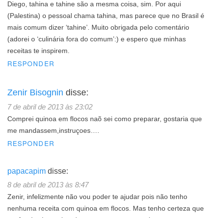
Diego, tahina e tahine são a mesma coisa, sim. Por aqui
(Palestina) o pessoal chama tahina, mas parece que no Brasil é
mais comum dizer ‘tahine’. Muito obrigada pelo comentário
(adorei o ‘culinária fora do comum’:) e espero que minhas
receitas te inspirem.
RESPONDER
Zenir Bisognin
disse:
7 de abril de 2013 às 23:02
Comprei quinoa em flocos naõ sei como preparar, gostaria que
me mandassem,instruçoes….
RESPONDER
papacapim
disse:
8 de abril de 2013 às 8:47
Zenir, infelizmente não vou poder te ajudar pois não tenho
nenhuma receita com quinoa em flocos. Mas tenho certeza que