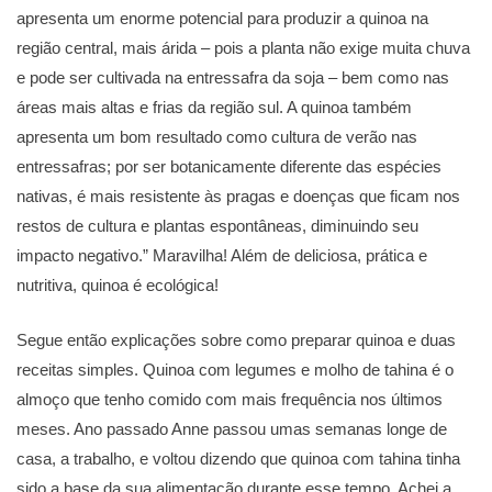
apresenta um enorme potencial para produzir a quinoa na
região central, mais árida – pois a planta não exige muita chuva
e pode ser cultivada na entressafra da soja – bem como nas
áreas mais altas e frias da região sul. A quinoa também
apresenta um bom resultado como cultura de verão nas
entressafras; por ser botanicamente diferente das espécies
nativas, é mais resistente às pragas e doenças que ficam nos
restos de cultura e plantas espontâneas, diminuindo seu
impacto negativo.” Maravilha! Além de deliciosa, prática e
nutritiva, quinoa é ecológica!
Segue então explicações sobre como preparar quinoa e duas
receitas simples. Quinoa com legumes e molho de tahina é o
almoço que tenho comido com mais frequência nos últimos
meses. Ano passado Anne passou umas semanas longe de
casa, a trabalho, e voltou dizendo que quinoa com tahina tinha
sido a base da sua alimentação durante esse tempo. Achei a