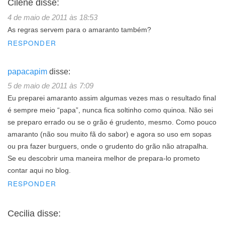
Cilene
disse:
4 de maio de 2011 às 18:53
As regras servem para o amaranto também?
RESPONDER
papacapim
disse:
5 de maio de 2011 às 7:09
Eu preparei amaranto assim algumas vezes mas o resultado final
é sempre meio “papa”, nunca fica soltinho como quinoa. Não sei
se preparo errado ou se o grão é grudento, mesmo. Como pouco
amaranto (não sou muito fã do sabor) e agora so uso em sopas
ou pra fazer burguers, onde o grudento do grão não atrapalha.
Se eu descobrir uma maneira melhor de prepara-lo prometo
contar aqui no blog.
RESPONDER
Cecilia
disse: