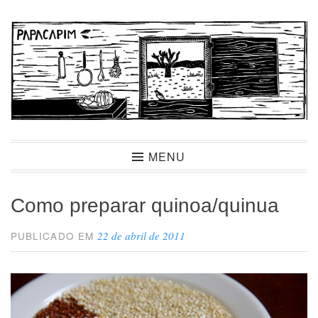
Ir
para
conteúdo
Papacapim
MENU
Como preparar quinoa/quinua
22 de abril de 2011
PUBLICADO EM