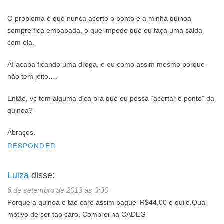
O problema é que nunca acerto o ponto e a minha quinoa
sempre fica empapada, o que impede que eu faça uma salda
com ela.
Aí acaba ficando uma droga, e eu como assim mesmo porque
não tem jeito….
Então, vc tem alguma dica pra que eu possa “acertar o ponto” da
quinoa?
Abraços.
RESPONDER
Luiza
disse:
6 de setembro de 2013 às 3:30
Porque a quinoa e tao caro assim paguei R$44,00 o quilo.Qual
motivo de ser tao caro. Comprei na CADEG