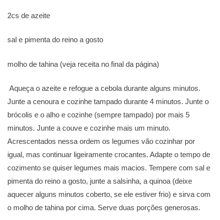
2cs de azeite
sal e pimenta do reino a gosto
molho de tahina (veja receita no final da página)
Aqueça o azeite e refogue a cebola durante alguns minutos.
Junte a cenoura e cozinhe tampado durante 4 minutos. Junte o
brócolis e o alho e cozinhe (sempre tampado) por mais 5
minutos. Junte a couve e cozinhe mais um minuto.
Acrescentados nessa ordem os legumes vão cozinhar por
igual, mas continuar ligeiramente crocantes. Adapte o tempo de
cozimento se quiser legumes mais macios. Tempere com sal e
pimenta do reino a gosto, junte a salsinha, a quinoa (deixe
aquecer alguns minutos coberto, se ele estiver frio) e sirva com
o molho de tahina por cima. Serve duas porções generosas.