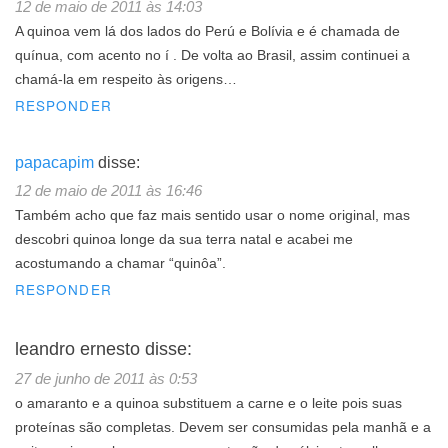
12 de maio de 2011 às 14:03
A quinoa vem lá dos lados do Perú e Bolívia e é chamada de
quínua, com acento no í . De volta ao Brasil, assim continuei a
chamá-la em respeito às origens…
RESPONDER
papacapim
disse:
12 de maio de 2011 às 16:46
Também acho que faz mais sentido usar o nome original, mas
descobri quinoa longe da sua terra natal e acabei me
acostumando a chamar “quinôa”.
RESPONDER
leandro ernesto
disse:
27 de junho de 2011 às 0:53
o amaranto e a quinoa substituem a carne e o leite pois suas
proteínas são completas. Devem ser consumidas pela manhã e a