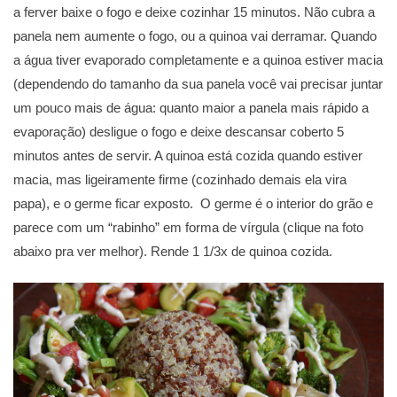
a ferver baixe o fogo e deixe cozinhar 15 minutos. Não cubra a
panela nem aumente o fogo, ou a quinoa vai derramar. Quando
a água tiver evaporado completamente e a quinoa estiver macia
(dependendo do tamanho da sua panela você vai precisar juntar
um pouco mais de água: quanto maior a panela mais rápido a
evaporação) desligue o fogo e deixe descansar coberto 5
minutos antes de servir. A quinoa está cozida quando estiver
macia, mas ligeiramente firme (cozinhado demais ela vira
papa), e o germe ficar exposto. O germe é o interior do grão e
parece com um “rabinho” em forma de vírgula (clique na foto
abaixo pra ver melhor). Rende 1 1/3x de quinoa cozida.