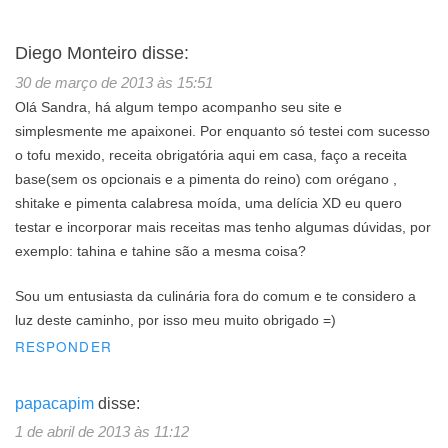
Diego Monteiro
disse:
30 de março de 2013 às 15:51
Olá Sandra, há algum tempo acompanho seu site e
simplesmente me apaixonei. Por enquanto só testei com sucesso
o tofu mexido, receita obrigatória aqui em casa, faço a receita
base(sem os opcionais e a pimenta do reino) com orégano ,
shitake e pimenta calabresa moída, uma delícia XD eu quero
testar e incorporar mais receitas mas tenho algumas dúvidas, por
exemplo: tahina e tahine são a mesma coisa?
Sou um entusiasta da culinária fora do comum e te considero a
luz deste caminho, por isso meu muito obrigado =)
RESPONDER
papacapim
disse:
1 de abril de 2013 às 11:12