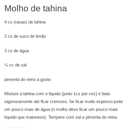
Molho de tahina
4 cs (rasas) de tahina
2 cs de suco de limão
3 cs de água
¼ cc de sal
pimenta do reino a gosto
Misture a tahina com o liquido (junto 1cs por vez) e bata
vigorosamente até ficar cremoso. Se ficar muito espesso junte
um pouco mais de água (o molho deve ficar um pouco mais
líquido que maionese). Tempere com sal e pimenta do reino.