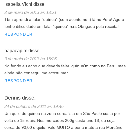
Isabella Vichi
disse:
3 de maio de 2013 às 13:21
Tbm aprendi a falar “quínua” (com acento no í) lá no Peru! Agora
tenho dificuldade em falar “quinôa” rsrs Obrigada pela receita!
RESPONDER
papacapim
disse:
3 de maio de 2013 às 15:26
No fundo eu acho que deveria falar ‘quínua’m como no Peru, mas
ainda não consegui me acostumar…
RESPONDER
Dennis
disse:
24 de outubro de 2011 às 19:46
Um quilo de quinoa na zona cerealista em São Paulo custa por
volta de 15 reais. Nos mercados 200g custa uns 18, ou seja
cerca de 90,00 o quilo. Vale MUITO a pena ir até a rua Mercúrio