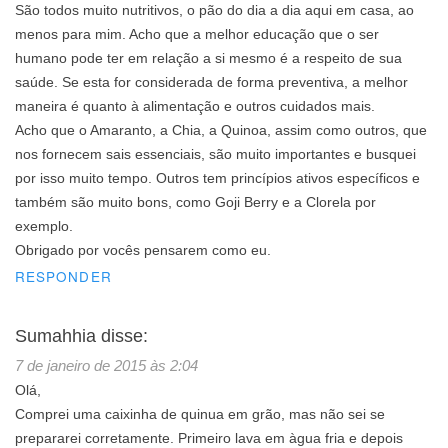
São todos muito nutritivos, o pão do dia a dia aqui em casa, ao
menos para mim. Acho que a melhor educação que o ser
humano pode ter em relação a si mesmo é a respeito de sua
saúde. Se esta for considerada de forma preventiva, a melhor
maneira é quanto à alimentação e outros cuidados mais.
Acho que o Amaranto, a Chia, a Quinoa, assim como outros, que
nos fornecem sais essenciais, são muito importantes e busquei
por isso muito tempo. Outros tem princípios ativos específicos e
também são muito bons, como Goji Berry e a Clorela por
exemplo.
Obrigado por vocês pensarem como eu.
RESPONDER
Sumahhia
disse:
7 de janeiro de 2015 às 2:04
Olá,
Comprei uma caixinha de quinua em grão, mas não sei se
prepararei corretamente. Primeiro lava em àgua fria e depois