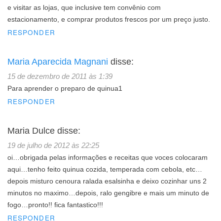
e visitar as lojas, que inclusive tem convênio com
estacionamento, e comprar produtos frescos por um preço justo.
RESPONDER
Maria Aparecida Magnani
disse:
15 de dezembro de 2011 às 1:39
Para aprender o preparo de quinua1
RESPONDER
Maria Dulce
disse:
19 de julho de 2012 às 22:25
oi…obrigada pelas informações e receitas que voces colocaram
aqui…tenho feito quinua cozida, temperada com cebola, etc…
depois misturo cenoura ralada esalsinha e deixo cozinhar uns 2
minutos no maximo…depois, ralo gengibre e mais um minuto de
fogo…pronto!! fica fantastico!!!
RESPONDER