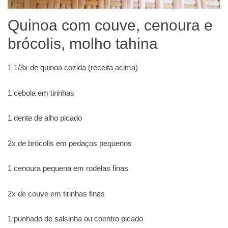
Quinoa com couve, cenoura e
brócolis, molho tahina
1 1/3x de quinoa cozida (receita acima)
1 cebola em tirinhas
1 dente de alho picado
2x de brócolis em pedaços pequenos
1 cenoura pequena em rodelas finas
2x de couve em tirinhas finas
1 punhado de salsinha ou coentro picado