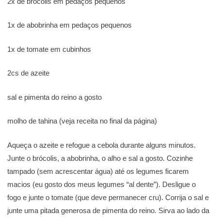
2x de brócolis em pedaços pequenos
1x de abobrinha em pedaços pequenos
1x de tomate em cubinhos
2cs de azeite
sal e pimenta do reino a gosto
molho de tahina (veja receita no final da página)
Aqueça o azeite e refogue a cebola durante alguns minutos.
Junte o brócolis, a abobrinha, o alho e sal a gosto. Cozinhe
tampado (sem acrescentar água) até os legumes ficarem
macios (eu gosto dos meus legumes “al dente”). Desligue o
fogo e junte o tomate (que deve permanecer cru). Corrija o sal e
junte uma pitada generosa de pimenta do reino. Sirva ao lado da