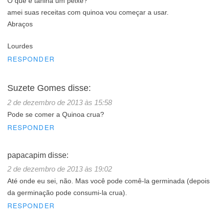
O que é tahina um peixe?
amei suas receitas com quinoa vou começar a usar.
Abraços
Lourdes
RESPONDER
Suzete Gomes
disse:
2 de dezembro de 2013 às 15:58
Pode se comer a Quinoa crua?
RESPONDER
papacapim
disse:
2 de dezembro de 2013 às 19:02
Até onde eu sei, não. Mas você pode comê-la germinada (depois
da germinação pode consumi-la crua).
RESPONDER