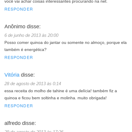
você vai achar coisas interessantes procurando na net.
RESPONDER
Anônimo
disse:
6 de junho de 2013 às 20:00
Posso comer quinoa do jantar ou somente no almoço, porque ela
também é energética?
RESPONDER
Vitória
disse:
28 de agosto de 2013 às 0:14
essa receita do molho de tahine é uma delícia! também fiz a
quinoa e ficou bem soltinha e molinha. muito obrigada!
RESPONDER
alfredo
disse:
29 de agosto de 2013 às 17:26