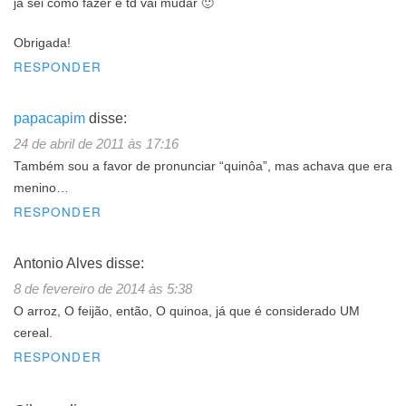
já sei como fazer e td vai mudar 🙂
Obrigada!
RESPONDER
papacapim
disse:
24 de abril de 2011 às 17:16
Também sou a favor de pronunciar “quinôa”, mas achava que era
menino…
RESPONDER
Antonio Alves
disse:
8 de fevereiro de 2014 às 5:38
O arroz, O feijão, então, O quinoa, já que é considerado UM
cereal.
RESPONDER