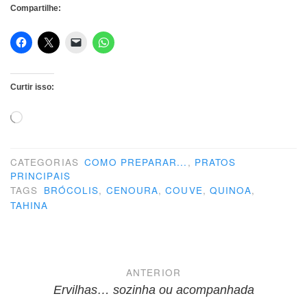
Compartilhe:
Curtir isso:
Carregando...
CATEGORIAS
COMO PREPARAR...
,
PRATOS
PRINCIPAIS
TAGS
BRÓCOLIS
,
CENOURA
,
COUVE
,
QUINOA
,
TAHINA
Navegação
ANTERIOR
de
Ervilhas… sozinha ou acompanhada