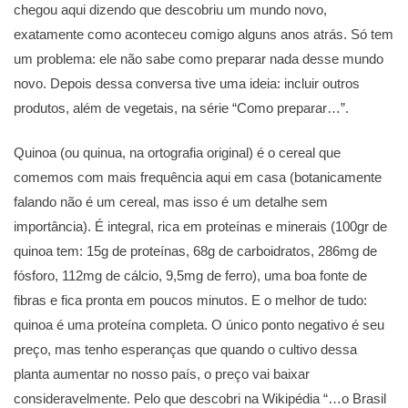
chegou aqui dizendo que descobriu um mundo novo,
exatamente como aconteceu comigo alguns anos atrás. Só tem
um problema: ele não sabe como preparar nada desse mundo
novo. Depois dessa conversa tive uma ideia: incluir outros
produtos, além de vegetais, na série “Como preparar…”.
Quinoa (ou quinua, na ortografia original) é o cereal que
comemos com mais frequência aqui em casa (botanicamente
falando não é um cereal, mas isso é um detalhe sem
importância). É integral, rica em proteínas e minerais (100gr de
quinoa tem: 15g de proteínas, 68g de carboidratos, 286mg de
fósforo, 112mg de cálcio, 9,5mg de ferro), uma boa fonte de
fibras e fica pronta em poucos minutos. E o melhor de tudo:
quinoa é uma proteína completa. O único ponto negativo é seu
preço, mas tenho esperanças que quando o cultivo dessa
planta aumentar no nosso país, o preço vai baixar
consideravelmente. Pelo que descobri na Wikipédia “…o Brasil