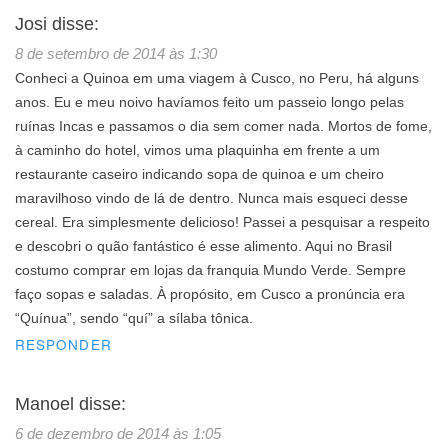
Josi
disse:
8 de setembro de 2014 às 1:30
Conheci a Quinoa em uma viagem à Cusco, no Peru, há alguns
anos. Eu e meu noivo havíamos feito um passeio longo pelas
ruínas Incas e passamos o dia sem comer nada. Mortos de fome,
à caminho do hotel, vimos uma plaquinha em frente a um
restaurante caseiro indicando sopa de quinoa e um cheiro
maravilhoso vindo de lá de dentro. Nunca mais esqueci desse
cereal. Era simplesmente delicioso! Passei a pesquisar a respeito
e descobri o quão fantástico é esse alimento. Aqui no Brasil
costumo comprar em lojas da franquia Mundo Verde. Sempre
faço sopas e saladas. À propósito, em Cusco a pronúncia era
“Quínua”, sendo “quí” a sílaba tônica.
RESPONDER
Manoel
disse:
6 de dezembro de 2014 às 1:05