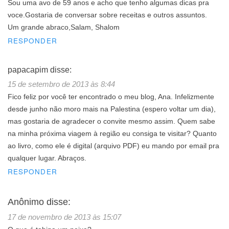
Sou uma avo de 59 anos e acho que tenho algumas dicas pra
voce.Gostaria de conversar sobre receitas e outros assuntos.
Um grande abraco,Salam, Shalom
RESPONDER
papacapim
disse:
15 de setembro de 2013 às 8:44
Fico feliz por você ter encontrado o meu blog, Ana. Infelizmente
desde junho não moro mais na Palestina (espero voltar um dia),
mas gostaria de agradecer o convite mesmo assim. Quem sabe
na minha próxima viagem à região eu consiga te visitar? Quanto
ao livro, como ele é digital (arquivo PDF) eu mando por email pra
qualquer lugar. Abraços.
RESPONDER
Anônimo
disse:
17 de novembro de 2013 às 15:07