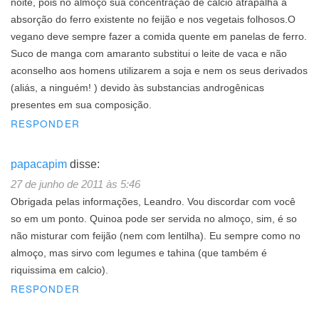
noite, pois no almoço sua concentração de cálcio atrapalha a
absorção do ferro existente no feijão e nos vegetais folhosos.O
vegano deve sempre fazer a comida quente em panelas de ferro.
Suco de manga com amaranto substitui o leite de vaca e não
aconselho aos homens utilizarem a soja e nem os seus derivados
(aliás, a ninguém! ) devido às substancias androgênicas
presentes em sua composição.
RESPONDER
papacapim
disse:
27 de junho de 2011 às 5:46
Obrigada pelas informações, Leandro. Vou discordar com você
so em um ponto. Quinoa pode ser servida no almoço, sim, é so
não misturar com feijão (nem com lentilha). Eu sempre como no
almoço, mas sirvo com legumes e tahina (que também é
riquissima em calcio).
RESPONDER