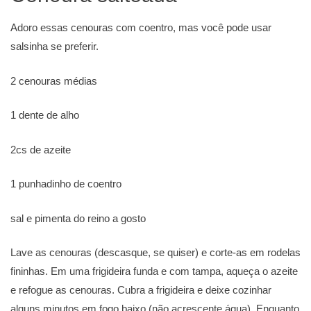
Adoro essas cenouras com coentro, mas você pode usar
salsinha se preferir.
2 cenouras médias
1 dente de alho
2cs de azeite
1 punhadinho de coentro
sal e pimenta do reino a gosto
Lave as cenouras (descasque, se quiser) e corte-as em rodelas
fininhas. Em uma frigideira funda e com tampa, aqueça o azeite
e refogue as cenouras. Cubra a frigideira e deixe cozinhar
alguns minutos em fogo baixo (não acrescente água). Enquanto