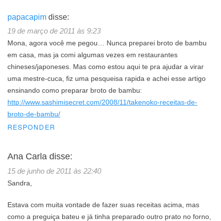
papacapim
disse:
19 de março de 2011 às 9:23
Mona, agora você me pegou… Nunca preparei broto de bambu
em casa, mas ja comi algumas vezes em restaurantes
chineses/japoneses. Mas como estou aqui te pra ajudar a virar
uma mestre-cuca, fiz uma pesqueisa rapida e achei esse artigo
ensinando como preparar broto de bambu:
http://www.sashimisecret.com/2008/11/takenoko-receitas-de-
broto-de-bambu/
RESPONDER
Ana Carla
disse:
15 de junho de 2011 às 22:40
Sandra,
Estava com muita vontade de fazer suas receitas acima, mas
como a preguiça bateu e já tinha preparado outro prato no forno,