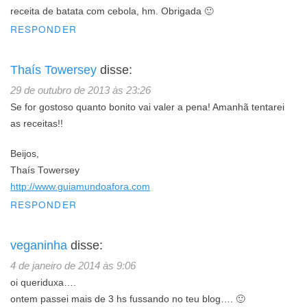
receita de batata com cebola, hm. Obrigada 🙂
RESPONDER
Thaís Towersey
disse:
29 de outubro de 2013 às 23:26
Se for gostoso quanto bonito vai valer a pena! Amanhã tentarei
as receitas!!
Beijos,
Thaís Towersey
http://www.guiamundoafora.com
RESPONDER
veganinha
disse:
4 de janeiro de 2014 às 9:06
oi queriduxa….
ontem passei mais de 3 hs fussando no teu blog…. 🙂