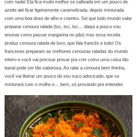
com nada! Ela fica muito melhor se salteada em um pouco de
azeite até ficar ligeiramente caramelizada, depois misturada
com uma boa dose de alho e coentro. Sei que todo mundo sabe
preparar cenoura ralada (tsc, tsc, tsc… daqui a pouco vou
ensinar como passar margarina no pão) mas essa receita
produz cenoura ralada de luxo, que fala francês e tudo! Os
franceses preparam as melhores cenouras raladas do mundo
inteiro e você vai precisar provar pra crer como uma coisa tão
banal pode ser tão saborosa. Ao ralar a cenoura bem fininha,
você vai liberar um pouco do seu suco adocicado, que se
misturará com o molho e… bem, só provando pra entender.