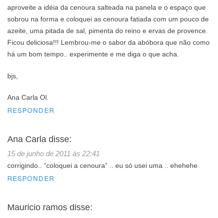
aproveite a idéia da cenoura salteada na panela e o espaço que
sobrou na forma e coloquei as cenoura fatiada com um pouco de
azeite, uma pitada de sal, pimenta do reino e ervas de provence.
Ficou deliciosa!!! Lembrou-me o sabor da abóbora que não como
há um bom tempo.. experimente e me diga o que acha.
bjs,
Ana Carla Ol.
RESPONDER
Ana Carla
disse:
15 de junho de 2011 às 22:41
corrigindo.. “coloquei a cenoura” .. eu só usei uma .. ehehehe
RESPONDER
Mauricio ramos
disse: