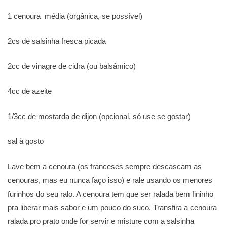
1 cenoura média (orgânica, se possível)
2cs de salsinha fresca picada
2cc de vinagre de cidra (ou balsâmico)
4cc de azeite
1/3cc de mostarda de dijon (opcional, só use se gostar)
sal à gosto
Lave bem a cenoura (os franceses sempre descascam as
cenouras, mas eu nunca faço isso) e rale usando os menores
furinhos do seu ralo. A cenoura tem que ser ralada bem fininho
pra liberar mais sabor e um pouco do suco. Transfira a cenoura
ralada pro prato onde for servir e misture com a salsinha