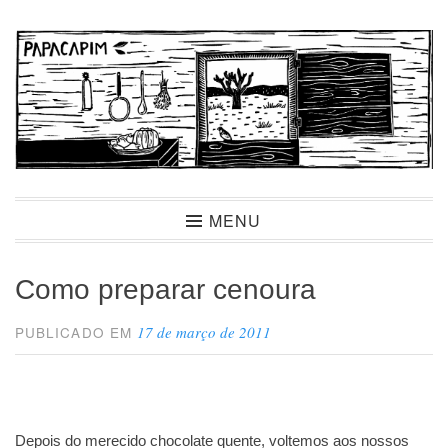
Ir
para
conteúdo
Papacapim
MENU
Como preparar cenoura
17 de março de 2011
PUBLICADO EM
Depois do merecido chocolate quente, voltemos aos nossos