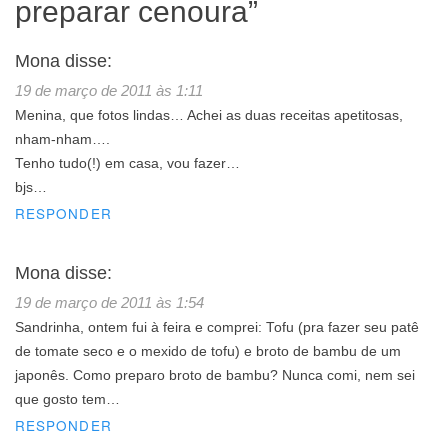
preparar cenoura
”
Mona
disse:
19 de março de 2011 às 1:11
Menina, que fotos lindas… Achei as duas receitas apetitosas,
nham-nham….
Tenho tudo(!) em casa, vou fazer…
bjs…
RESPONDER
Mona
disse:
19 de março de 2011 às 1:54
Sandrinha, ontem fui à feira e comprei: Tofu (pra fazer seu patê
de tomate seco e o mexido de tofu) e broto de bambu de um
japonês. Como preparo broto de bambu? Nunca comi, nem sei
que gosto tem…
RESPONDER