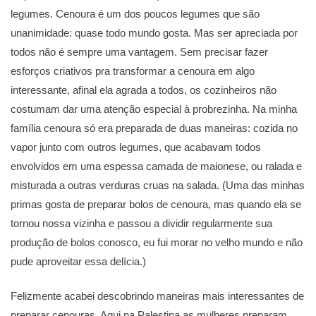
legumes. Cenoura é um dos poucos legumes que são
unanimidade: quase todo mundo gosta. Mas ser apreciada por
todos não é sempre uma vantagem. Sem precisar fazer
esforços criativos pra transformar a cenoura em algo
interessante, afinal ela agrada a todos, os cozinheiros não
costumam dar uma atenção especial à probrezinha. Na minha
família cenoura só era preparada de duas maneiras: cozida no
vapor junto com outros legumes, que acabavam todos
envolvidos em uma espessa camada de maionese, ou ralada e
misturada a outras verduras cruas na salada. (Uma das minhas
primas gosta de preparar bolos de cenoura, mas quando ela se
tornou nossa vizinha e passou a dividir regularmente sua
produção de bolos conosco, eu fui morar no velho mundo e não
pude aproveitar essa delícia.)
Felizmente acabei descobrindo maneiras mais interessantes de
preparar cenouras. Aqui na Palestina as mulheres preparam