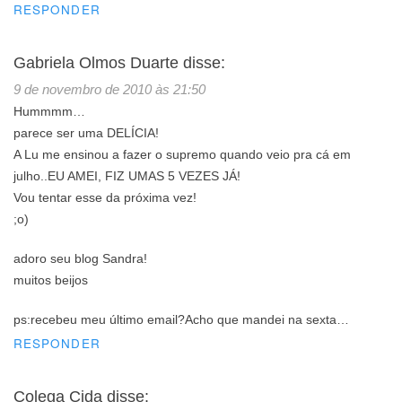
RESPONDER
Gabriela Olmos Duarte
disse:
9 de novembro de 2010 às 21:50
Hummmm…
parece ser uma DELÍCIA!
A Lu me ensinou a fazer o supremo quando veio pra cá em
julho..EU AMEI, FIZ UMAS 5 VEZES JÁ!
Vou tentar esse da próxima vez!
;o)
adoro seu blog Sandra!
muitos beijos
ps:recebeu meu último email?Acho que mandei na sexta…
RESPONDER
Colega Cida
disse: