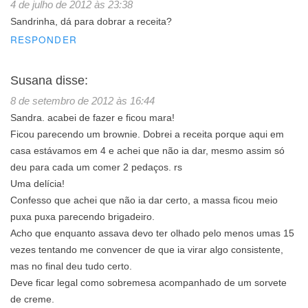
4 de julho de 2012 às 23:38
Sandrinha, dá para dobrar a receita?
RESPONDER
Susana
disse:
8 de setembro de 2012 às 16:44
Sandra. acabei de fazer e ficou mara!
Ficou parecendo um brownie. Dobrei a receita porque aqui em
casa estávamos em 4 e achei que não ia dar, mesmo assim só
deu para cada um comer 2 pedaços. rs
Uma delícia!
Confesso que achei que não ia dar certo, a massa ficou meio
puxa puxa parecendo brigadeiro.
Acho que enquanto assava devo ter olhado pelo menos umas 15
vezes tentando me convencer de que ia virar algo consistente,
mas no final deu tudo certo.
Deve ficar legal como sobremesa acompanhado de um sorvete
de creme.