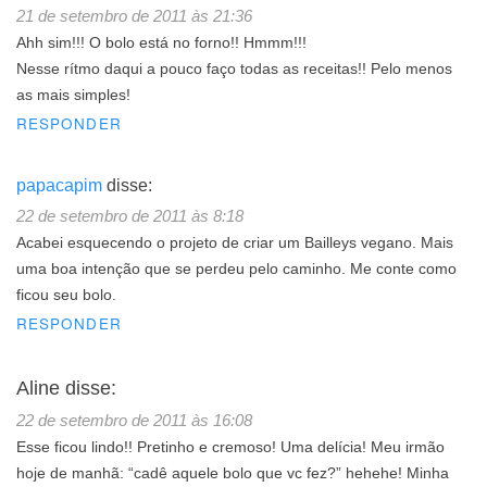
21 de setembro de 2011 às 21:36
Ahh sim!!! O bolo está no forno!! Hmmm!!!
Nesse rítmo daqui a pouco faço todas as receitas!! Pelo menos
as mais simples!
RESPONDER
papacapim
disse:
22 de setembro de 2011 às 8:18
Acabei esquecendo o projeto de criar um Bailleys vegano. Mais
uma boa intenção que se perdeu pelo caminho. Me conte como
ficou seu bolo.
RESPONDER
Aline
disse:
22 de setembro de 2011 às 16:08
Esse ficou lindo!! Pretinho e cremoso! Uma delícia! Meu irmão
hoje de manhã: “cadê aquele bolo que vc fez?” hehehe! Minha