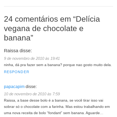
24 comentários em “
Delícia
vegana de chocolate e
banana
”
Raissa
disse:
9 de novembro de 2010 às 19:41
ninha, dá pra fazer sem a banana? porque nao gosto muito dela.
RESPONDER
papacapim
disse:
10 de novembro de 2010 às 7:59
Raissa, a base desse bolo é a banana, se você tirar isso vai
sobrar só o chocolate com a farinha. Mas estou trabalhando em
uma nova receita de bolo “fondant” sem banana. Aguarde…