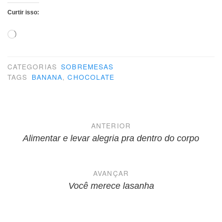
Curtir isso:
Carregando...
CATEGORIAS
SOBREMESAS
TAGS
BANANA
,
CHOCOLATE
Navegação
ANTERIOR
de
Alimentar e levar alegria pra dentro do corpo
Post
AVANÇAR
Você merece lasanha