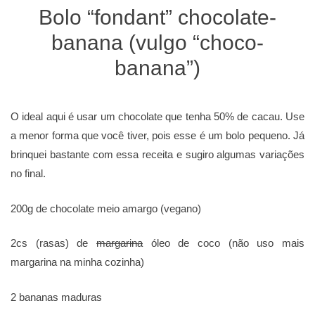
Bolo “fondant” chocolate-
banana (vulgo “choco-
banana”)
O ideal aqui é usar um chocolate que tenha 50% de cacau. Use
a menor forma que você tiver, pois esse é um bolo pequeno. Já
brinquei bastante com essa receita e sugiro algumas variações
no final.
200g de chocolate meio amargo (vegano)
2cs (rasas) de
margarina
óleo de coco (não uso mais
margarina na minha cozinha)
2 bananas maduras