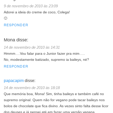
9 de novembro de 2010 às 23:09
Adorei a ideia do creme de coco, Colega!
🙂
RESPONDER
Mona
disse:
14 de novembro de 2010 às 14:31
Hmmm….Vou falar para o Junior fazer pra mim…..
No, modestamente batizado, supremo ia baileys, né?
RESPONDER
papacapim
disse:
14 de novembro de 2010 às 18:18
Que memória boa, Mona! Sim, tinha baileys e também café no
supremo original. Quem não for vegano pode tacar baileys nos
bolos de chocolate que fica divino. As vezes sinto falta desse licor
dos deuses e já pensei até em fazer uma versão vegana…