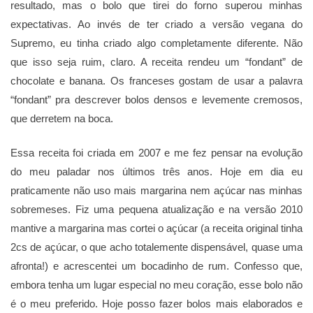
resultado, mas o bolo que tirei do forno superou minhas
expectativas. Ao invés de ter criado a versão vegana do
Supremo, eu tinha criado algo completamente diferente. Não
que isso seja ruim, claro. A receita rendeu um “fondant” de
chocolate e banana. Os franceses gostam de usar a palavra
“fondant” pra descrever bolos densos e levemente cremosos,
que derretem na boca.
Essa receita foi criada em 2007 e me fez pensar na evolução
do meu paladar nos últimos três anos. Hoje em dia eu
praticamente não uso mais margarina nem açúcar nas minhas
sobremeses. Fiz uma pequena atualização e na versão 2010
mantive a margarina mas cortei o açúcar (a receita original tinha
2cs de açúcar, o que acho totalemente dispensável, quase uma
afronta!) e acrescentei um bocadinho de rum. Confesso que,
embora tenha um lugar especial no meu coração, esse bolo não
é o meu preferido. Hoje posso fazer bolos mais elaborados e