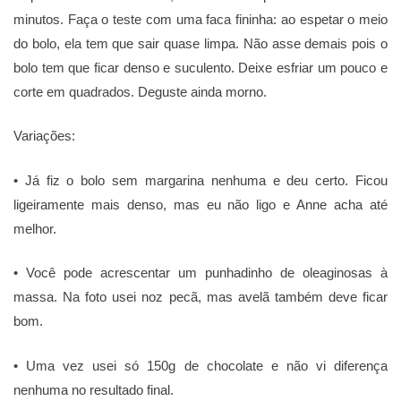
minutos. Faça o teste com uma faca fininha: ao espetar o meio
do bolo, ela tem que sair quase limpa. Não asse demais pois o
bolo tem que ficar denso e suculento. Deixe esfriar um pouco e
corte em quadrados. Deguste ainda morno.
Variações:
• Já fiz o bolo sem margarina nenhuma e deu certo. Ficou
ligeiramente mais denso, mas eu não ligo e Anne acha até
melhor.
• Você pode acrescentar um punhadinho de oleaginosas à
massa. Na foto usei noz pecã, mas avelã também deve ficar
bom.
• Uma vez usei só 150g de chocolate e não vi diferença
nenhuma no resultado final.