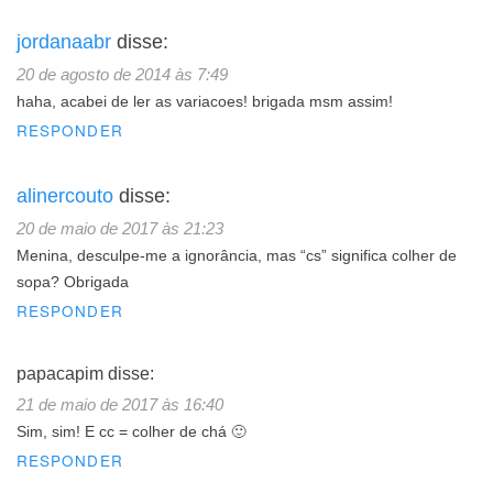
jordanaabr
disse:
20 de agosto de 2014 às 7:49
haha, acabei de ler as variacoes! brigada msm assim!
RESPONDER
alinercouto
disse:
20 de maio de 2017 às 21:23
Menina, desculpe-me a ignorância, mas “cs” significa colher de
sopa? Obrigada
RESPONDER
papacapim
disse:
21 de maio de 2017 às 16:40
Sim, sim! E cc = colher de chá 🙂
RESPONDER