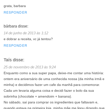
grata, barbara
RESPONDER
bárbara
disse:
14 de junho de 2013 às 1:12
e dobrar a receita, vc já tentou?
RESPONDER
Taís
disse:
25 de novembro de 2013 às 9:24
Enquanto como a sua super papa, deixe-me contar uma história:
ontem era aniversário de uma conhecida nossa (da minha irmã e
minha) e decidimos fazer um cafe da manhã para comemorar.
Cada um levaria alguma coisa e decidi fazer o bolo da sua
sobrinha (chocolate + amendoim + banana).
No sábado, saí para comprar os ingredientes que faltavam e,
quando estava na primeira loja, minha mãe me ligou dizendo que