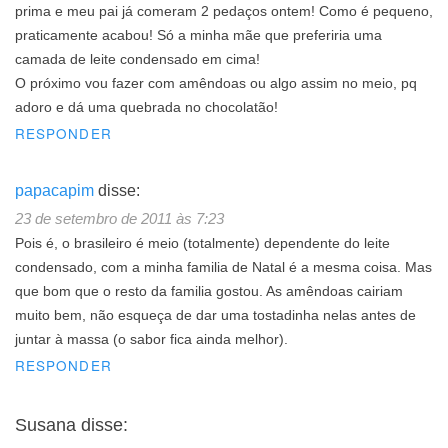
prima e meu pai já comeram 2 pedaços ontem! Como é pequeno,
praticamente acabou! Só a minha mãe que preferiria uma
camada de leite condensado em cima!
O próximo vou fazer com amêndoas ou algo assim no meio, pq
adoro e dá uma quebrada no chocolatão!
RESPONDER
papacapim
disse:
23 de setembro de 2011 às 7:23
Pois é, o brasileiro é meio (totalmente) dependente do leite
condensado, com a minha familia de Natal é a mesma coisa. Mas
que bom que o resto da familia gostou. As amêndoas cairiam
muito bem, não esqueça de dar uma tostadinha nelas antes de
juntar à massa (o sabor fica ainda melhor).
RESPONDER
Susana
disse: