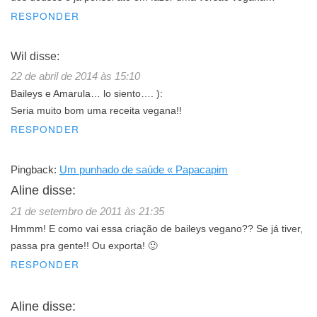
RESPONDER
Wil
disse:
22 de abril de 2014 às 15:10
Baileys e Amarula… lo siento…. ):
Seria muito bom uma receita vegana!!
RESPONDER
Pingback:
Um punhado de saúde « Papacapim
Aline
disse:
21 de setembro de 2011 às 21:35
Hmmm! E como vai essa criação de baileys vegano?? Se já tiver,
passa pra gente!! Ou exporta! 🙂
RESPONDER
Aline
disse: