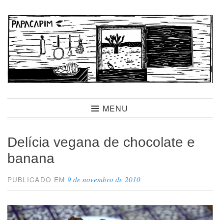
Ir
para
conteúdo
Papacapim
MENU
Delícia vegana de chocolate e
banana
9 de novembro de 2010
PUBLICADO EM