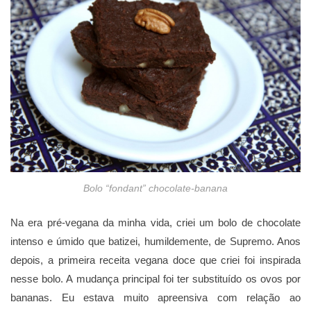
Bolo “fondant” chocolate-banana
Na era pré-vegana da minha vida, criei um bolo de chocolate
intenso e úmido que batizei, humildemente, de Supremo. Anos
depois, a primeira receita vegana doce que criei foi inspirada
nesse bolo. A mudança principal foi ter substituído os ovos por
bananas. Eu estava muito apreensiva com relação ao