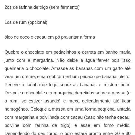
2cs de farinha de trigo (sem fermento)
1cs de rum (opcional)
óleo de coco e cacau em pó pra untar a forma
Quebre o chocolate em pedacinhos e derreta em banho maria
junto com a margarina. Não deixe a água ferver pois isso
queimaria o chocolate. Amasse as bananas com um garfo até
virar um creme, e não sobrar nenhum pedaço de banana inteiro.
Peneire a farinha de trigo sobre as bananas e misture bem.
Despeje o chocolate e a margarina derretidos sobre a massa (e
o rum, se estiver usando) e mexa delicadamente até ficar
homogêneo. Coloque a massa em uma forma pequena, untada
com margarina e polvilhada com cacau (caso não tenha cacau,
polvilhe com farinha de trigo) e asse em forno médio.
Dependendo do seu forno, o bolo estará pronto entre 20 e 30