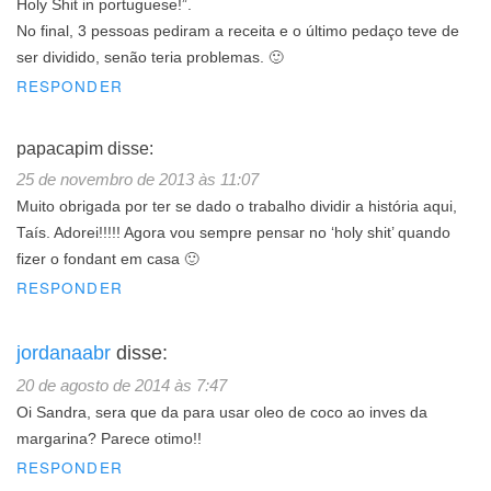
Holy Shit in portuguese!”.
No final, 3 pessoas pediram a receita e o último pedaço teve de
ser dividido, senão teria problemas. 🙂
RESPONDER
papacapim
disse:
25 de novembro de 2013 às 11:07
Muito obrigada por ter se dado o trabalho dividir a história aqui,
Taís. Adorei!!!!! Agora vou sempre pensar no ‘holy shit’ quando
fizer o fondant em casa 🙂
RESPONDER
jordanaabr
disse:
20 de agosto de 2014 às 7:47
Oi Sandra, sera que da para usar oleo de coco ao inves da
margarina? Parece otimo!!
RESPONDER