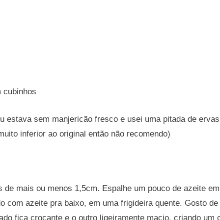
 cubinhos
eu estava sem manjericão fresco e usei uma pitada de ervas
 muito inferior ao original então não recomendo)
as de mais ou menos 1,5cm. Espalhe um pouco de azeite em
ado com azeite pra baixo, em uma frigideira quente. Gosto de
lado fica crocante e o outro ligeiramente macio, criando um 