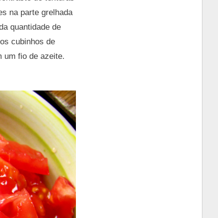
s na parte grelhada
 da quantidade de
 os cubinhos de
 um fio de azeite.