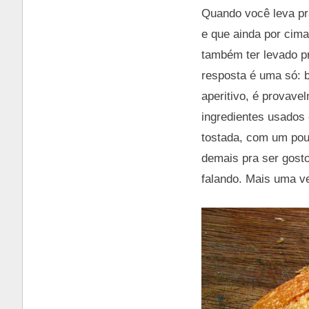
Quando você leva pr
e que ainda por cima
também ter levado p
resposta é uma só: b
aperitivo, é provave
ingredientes usados 
tostada, com um pou
demais pra ser gost
falando. Mais uma ve