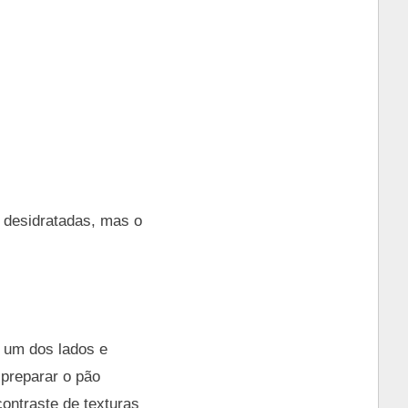
 desidratadas, mas o
 um dos lados e
 preparar o pão
contraste de texturas