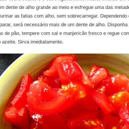
 um dente de alho grande ao meio e esfregue uma das metade
rfurmar as fatias com alho, sem sobrecarregar. Dependendo
parar, será necessário mais de um dente de alho. Disponha
as de pão, tempere com sal e manjericão fresco e regue com
 azeite. Sirva imediatamente.