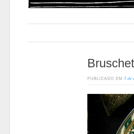
Papacapi
Bruschet
5 de
PUBLICADO EM