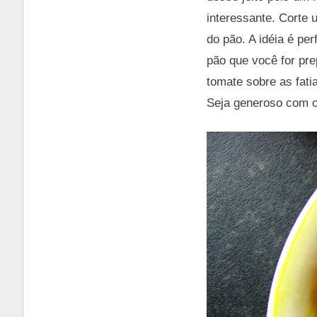
interessante. Corte
do pão. A idéia é pe
pão que você for pre
tomate sobre as fati
Seja generoso com o