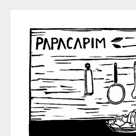
Ir
para
conteúdo