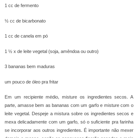
1 cc de fermento
½ cc de bicarbonato
1 cc de canela em pó
1 ½ x de leite vegetal (soja, amêndoa ou outro)
3 bananas bem maduras
um pouco de óleo pra fritar
Em um recipiente médio, misture os ingredientes secos. A
parte, amasse bem as bananas com um garfo e misture com o
leite vegetal. Despeje a mistura sobre os ingredientes secos e
mexa delicadamente com um garfo, só o suficiente pra farinha
se incorporar aos outros ingredientes. É importante não mexer