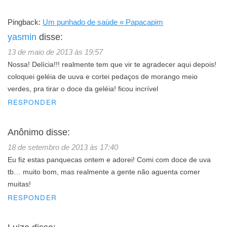
Pingback:
Um punhado de saúde « Papacapim
yasmin
disse:
13 de maio de 2013 às 19:57
Nossa! Delícia!!! realmente tem que vir te agradecer aqui depois!
coloquei geléia de uuva e cortei pedaços de morango meio
verdes, pra tirar o doce da geléia! ficou incrível
RESPONDER
Anônimo
disse:
18 de setembro de 2013 às 17:40
Eu fiz estas panquecas ontem e adorei! Comi com doce de uva
tb… muito bom, mas realmente a gente não aguenta comer
muitas!
RESPONDER