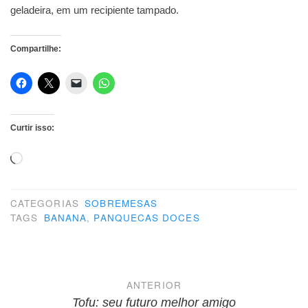
geladeira, em um recipiente tampado.
Compartilhe:
Curtir isso:
Carregando...
CATEGORIAS
SOBREMESAS
TAGS
BANANA
,
PANQUECAS DOCES
Navegação
ANTERIOR
Tofu: seu futuro melhor amigo