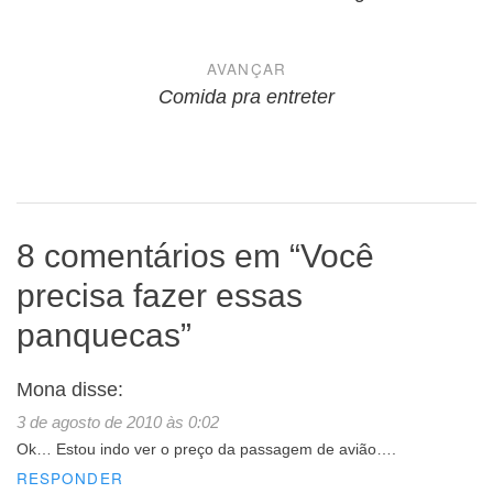
de
Post
AVANÇAR
Comida pra entreter
8 comentários em “
Você
precisa fazer essas
panquecas
”
Mona
disse:
3 de agosto de 2010 às 0:02
Ok… Estou indo ver o preço da passagem de avião….
RESPONDER