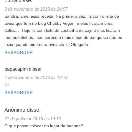
Luiza
disse:
3 de novembro de 2013 às 14:07
Sandra, amei essa receita! Na primeira vez, fiz com o leite de
aveia que tem no blog Chubby Vegan, e elas ficaram uma
delícia… Hoje fiz com leite de castanha de caju e elas ficaram
menos fofinhas, mas parecem mais o tipo de panqueca que eu
fazia quando ainda era ovolacto 🙂 Obrigada.
RESPONDER
papacapim
disse:
4 de novembro de 2013 às 18:18
🙂
RESPONDER
Anônimo
disse:
21 de junho de 2016 às 19:16
O que posso colocar no lugar da banana?