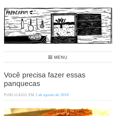
Ir
para
conteúdo
Papacapim
MENU
Você precisa fazer essas
panquecas
2 de agosto de 2010
PUBLICADO EM