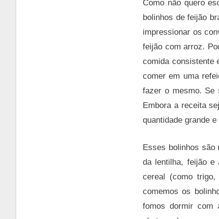
Como não quero escr
bolinhos de feijão b
impressionar os con
feijão com arroz. Po
comida consistente 
comer em uma refei
fazer o mesmo. Se s
Embora a receita se
quantidade grande e 
Esses bolinhos são r
da lentilha, feijão
cereal (como trigo
comemos os bolinho
fomos dormir com a