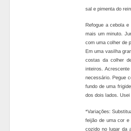
sal e pimenta do rei
Refogue a cebola e o
mais um minuto. Jun
com uma colher de pa
Em uma vasilha gran
costas da colher d
inteiros. Acrescent
necessário. Pegue c
fundo de uma frigide
dos dois lados. Usei
*Variações: Substitua
feijão de uma cor e 
cozido no lugar da 