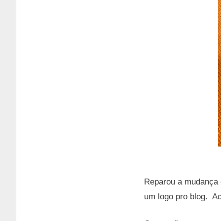
Reparou a mudança d
um logo pro blog. A