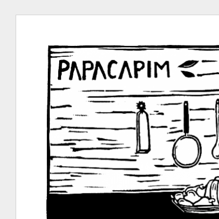
Ir
para
conteúdo