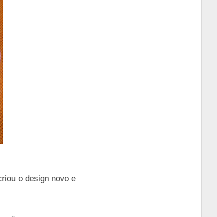
riou o design novo e