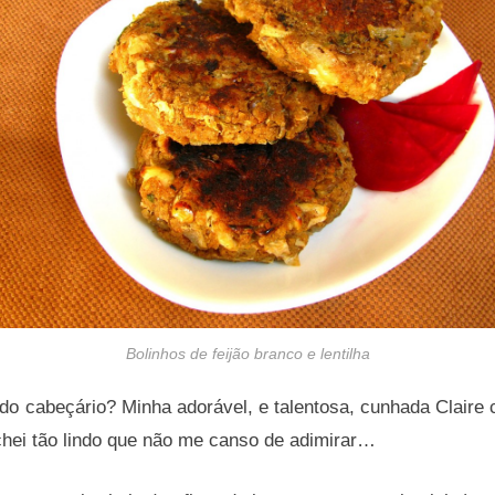
Bolinhos de feijão branco e lentilha
o cabeçário? Minha adorável, e talentosa, cunhada Claire c
chei tão lindo que não me canso de adimirar…