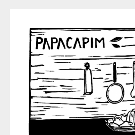
Ir
para
conteúdo