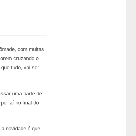
 nômade, com muitas
 forem cruzando o
que tudo, vai ser
assar uma parte de
por aí no final do
s a novidade é que