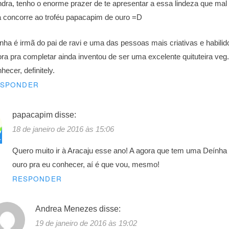
dra, tenho o enorme prazer de te apresentar a essa lindeza que ma
á concorre ao troféu papacapim de ouro =D
nha é irmã do pai de ravi e uma das pessoas mais criativas e habilid
ra pra completar ainda inventou de ser uma excelente quituteira veg
hecer, definitely.
ESPONDER
papacapim
disse:
18 de janeiro de 2016 às 15:06
Quero muito ir à Aracaju esse ano! A agora que tem uma Deínha
ouro pra eu conhecer, aí é que vou, mesmo!
RESPONDER
Andrea Menezes
disse:
19 de janeiro de 2016 às 19:02