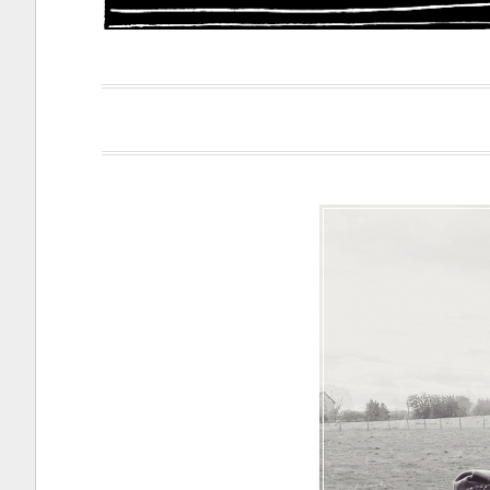
Papacapi