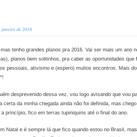
 janeiro de 2016
, mas tenho grandes planos pra 2016. Vai ser mais um ano
as), planos bem soltinhos, pra caber as oportunidades que
s pessoais, ativismo e (espero) muitos encontros. Mais do 
*!
guém desprevenido dessa vez, vou logo avisando que vou p
ta certa da minha chegada ainda não foi definida, mas chego 
a princípio, fico em terras tupiniquins até o final do ano.
m Natal e é sempre lá que fico quando estou no Brasil, ma