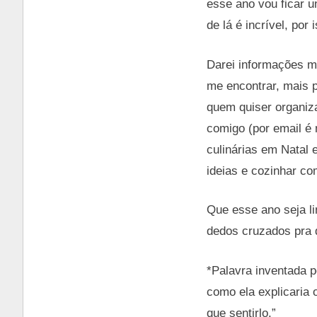
esse ano vou ficar 
de lá é incrível, por
Darei informações m
me encontrar, mais p
quem quiser organiza
comigo (por email é
culinárias em Natal e
ideias e cozinhar co
Que esse ano seja li
dedos cruzados pra 
*Palavra inventada p
como ela explicaria 
que sentirlo.”