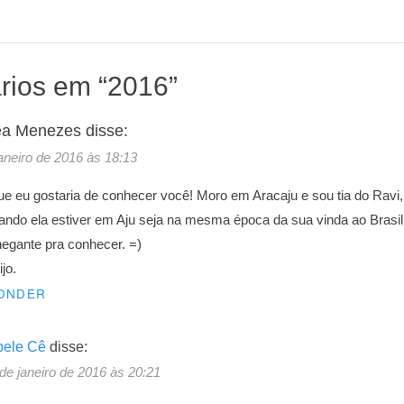
rios em “
2016
”
ea Menezes
disse:
janeiro de 2016 às 18:13
e eu gostaria de conhecer você! Moro em Aracaju e sou tia do Ravi, 
ando ela estiver em Aju seja na mesma época da sua vinda ao Brasi
egante pra conhecer. =)
jo.
ONDER
bele Cê
disse:
de janeiro de 2016 às 20:21