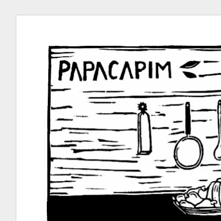
Ir
para
conteúdo