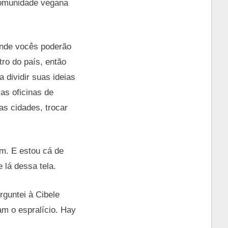
comunidade vegana
onde vocês poderão
ro do país, então
 dividir suas ideias
as oficinas de
ras cidades, trocar
ém. E estou cá de
lá dessa tela.
rguntei à Cibele
am o espralício. Hay