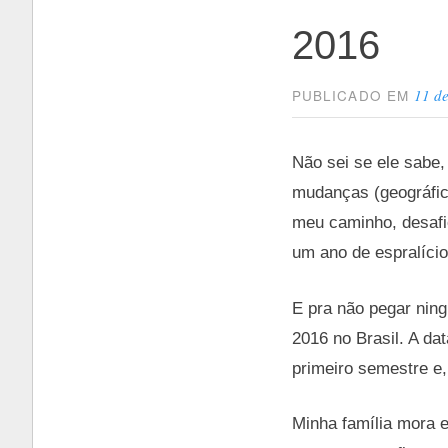
2016
11 de
PUBLICADO EM
Não sei se ele sabe
mudanças (geográfic
meu caminho, desafio
um ano de espralício
E pra não pegar nin
2016 no Brasil. A da
primeiro semestre e, 
Minha família mora e